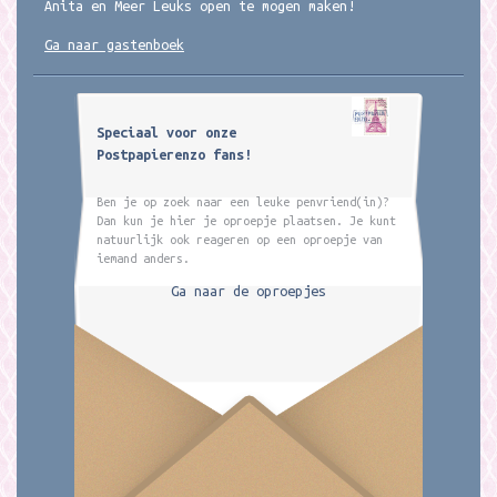
Anita en Meer Leuks open te mogen maken!
Ga naar gastenboek
Speciaal voor onze
Postpapierenzo fans!
Ben je op zoek naar een leuke penvriend(in)?
Dan kun je hier je oproepje plaatsen. Je kunt
natuurlijk ook reageren op een oproepje van
iemand anders.
Ga naar de oproepjes