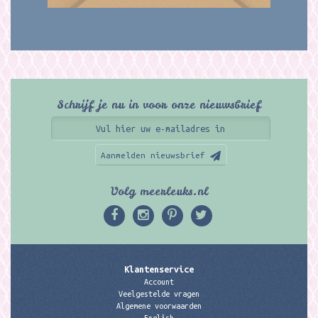
Schrijf je nu in voor onze nieuwsbrief
Aanmelden nieuwsbrief
Volg meerleuks.nl
Klantenservice
Account
Veelgestelde vragen
Algemene voorwaarden
English