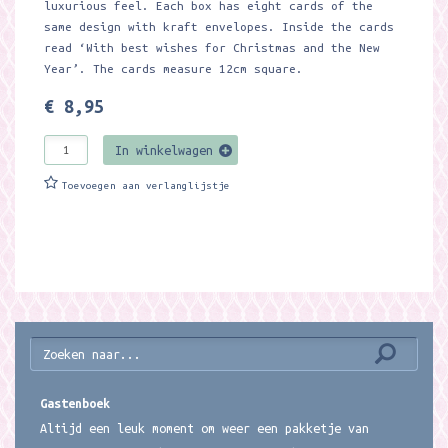
luxurious feel. Each box has eight cards of the
same design with kraft envelopes. Inside the cards
read ‘With best wishes for Christmas and the New
Year’. The cards measure 12cm square.
€ 8,95
In winkelwagen
Toevoegen aan verlanglijstje
Gastenboek
Altijd een leuk moment om weer een pakketje van