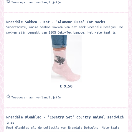
Toevoegen aan verlanglijstje
Wrendale Sokken - Kat - 'Glamour Puss' Cat socks
Superzachte, warme bamboe sokken van het merk Wrendale Designs. De
sokken zijn gemaakt van 100% Oeko-Tex bamboe. Het materiaal is
zacht, warm, ademt...
€ 9,50
Toevoegen aan verlanglijstje
Wrendale Dienblad - 'Country Set' country animal sandwich
tray
Mooi dienblad uit de collectie van Wrendale Deisgins. Materiaal: