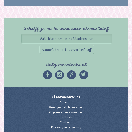
Schrijf je nu in voor onze nieuwsbrief
Aanmelden nieuwsbrief
Volg meerleuks.nl
Klantenservice
Account
Veelgestelde vragen
Algemene voorwaarden
English
Contact
Privacyverklaring