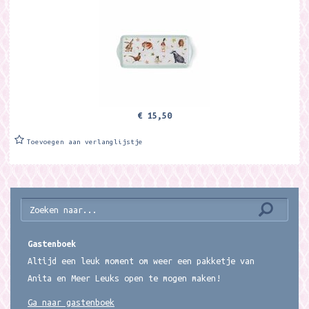
Melamine Formaat: ca. 38,5 16,5 cm. Is dit product niet in het
gewenste...
€ 15,50
Toevoegen aan verlanglijstje
Gastenboek
Altijd een leuk moment om weer een pakketje van
Anita en Meer Leuks open te mogen maken!
Ga naar gastenboek