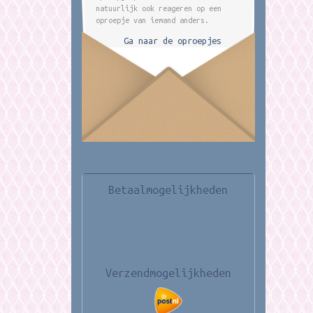
natuurlijk ook reageren op een
oproepje van iemand anders.
Ga naar de oproepjes
Betaalmogelijkheden
Verzendmogelijkheden