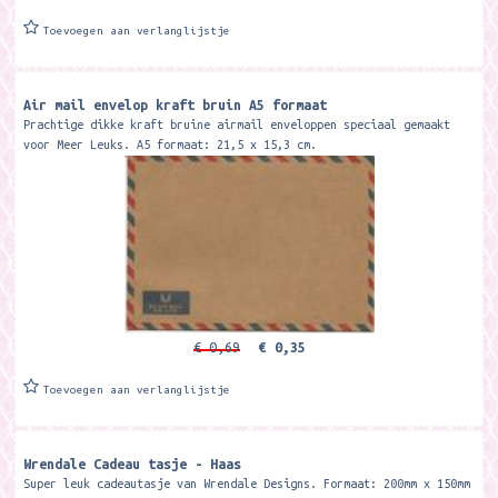
Toevoegen aan verlanglijstje
Air mail envelop kraft bruin A5 formaat
Prachtige dikke kraft bruine airmail enveloppen speciaal gemaakt
voor Meer Leuks. A5 formaat: 21,5 x 15,3 cm.
€ 0,69
€ 0,35
Toevoegen aan verlanglijstje
Wrendale Cadeau tasje - Haas
Super leuk cadeautasje van Wrendale Designs. Formaat: 200mm x 150mm