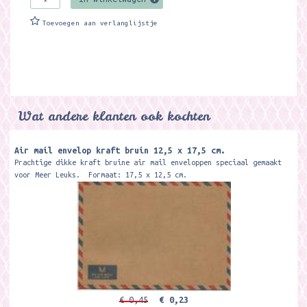
Toevoegen aan verlanglijstje
Wat andere klanten ook kochten
Air mail envelop kraft bruin 12,5 x 17,5 cm.
Prachtige dikke kraft bruine air mail enveloppen speciaal gemaakt
voor Meer Leuks. Formaat: 17,5 x 12,5 cm.
€ 0,45
€ 0,23