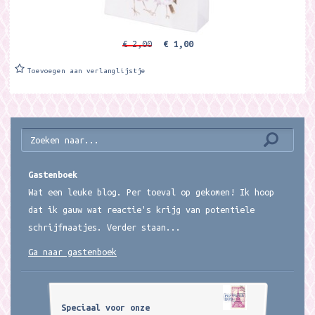
€ 2,00
€ 1,00
Toevoegen aan verlanglijstje
Gastenboek
Wat een leuke blog. Per toeval op gekomen! Ik hoop
dat ik gauw wat reactie's krijg van potentiele
schrijfmaatjes. Verder staan...
Ga naar gastenboek
Speciaal voor onze