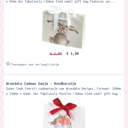
x 65mm Our fabulously ribbon tied small gift bag features our...
€ 2,00
€ 1,00
Toevoegen aan verlanglijstje
Wrendale Cadeau tasje - Roodborstje
Super leuk (kerst) cadeautasje van Wrendale Designs. Formaat: 200mm
x 150mm x 65mm. Our fabulously festive ribbon tied small gift bag
features...