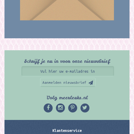
Schrijf je nu in voor onze nieuwsbrief
Aanmelden nieuwsbrief
Volg meerleuks.nl
Klantenservice