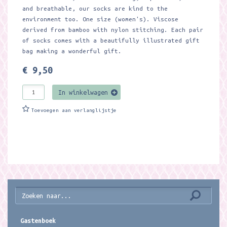
and breathable, our socks are kind to the
environment too. One size (women's). Viscose
derived from bamboo with nylon stitching. Each pair
of socks comes with a beautifully illustrated gift
bag making a wonderful gift.
€ 9,50
In winkelwagen
Toevoegen aan verlanglijstje
Gastenboek