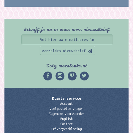
Schrijf je nu in voor onze nieuwsbrief
Aanmelden nieuwsbrief
Volg meerleuks.nl
Klantenservice
Account
Veelgestelde vragen
Algemene voorwaarden
English
Contact
Privacyverklaring