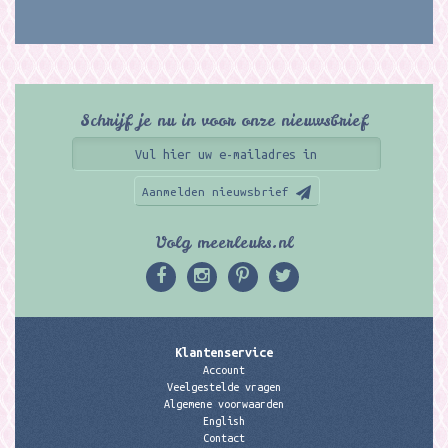
Schrijf je nu in voor onze nieuwsbrief
Aanmelden nieuwsbrief
Volg meerleuks.nl
Klantenservice
Account
Veelgestelde vragen
Algemene voorwaarden
English
Contact