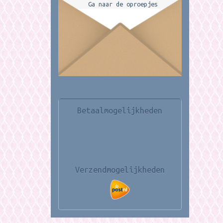
Ga naar de oproepjes
Betaalmogelijkheden
Verzendmogelijkheden