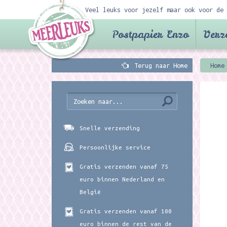
Veel leuks voor jezelf maar ook voor de 
Postpapier Enzo
Verz
Terug naar Home
Home
Snelle verzending
Persoonlijke service
Gratis verzenden vanaf 75
euro binnen Nederland en
België
Gratis verzenden vanaf 100
euro binnen de rest van de