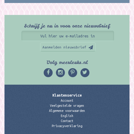
Schrijf je nu in voor onze nieuwsbrief
Aanmelden nieuwsbrief
Volg meerleuks.nl
Klantenservice
Account
Veelgestelde vragen
Algemene voorwaarden
English
Contact
Privacyverklaring