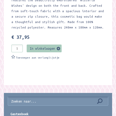
features the beautifully embroidered 'Wisteria
Wishes' design on both the front and back. Crafted
from soft-touch fabric with a spacious interior and
a secure zip closure, this cosmetic bag would make
a thoughtful and stylish gift. Made from 100%
recycled polyester. Measures 240mm x 180mm x 120mm.
€ 37,95
In winkelwagen
Toevoegen aan verlanglijstje
Gastenboek