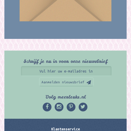
Schrijf je nu in voor onze nieuwsbrief
Aanmelden nieuwsbrief
Volg meerleuks.nl
Klantenservice