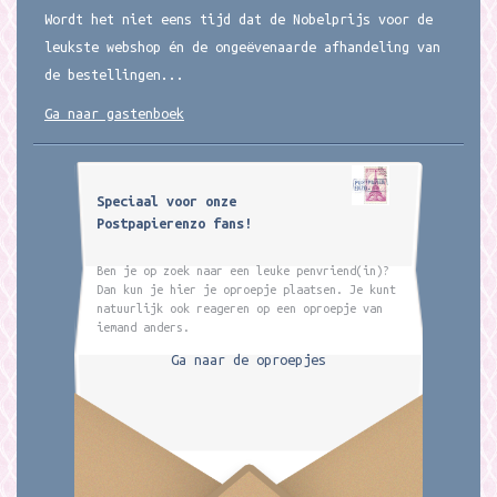
Wordt het niet eens tijd dat de Nobelprijs voor de
leukste webshop én de ongeëvenaarde afhandeling van
de bestellingen...
Ga naar gastenboek
Speciaal voor onze
Postpapierenzo fans!
Ben je op zoek naar een leuke penvriend(in)?
Dan kun je hier je oproepje plaatsen. Je kunt
natuurlijk ook reageren op een oproepje van
iemand anders.
Ga naar de oproepjes