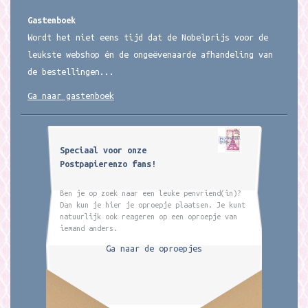
Gastenboek
Wordt het niet eens tijd dat de Nobelprijs voor de
leukste webshop én de ongeëvenaarde afhandeling van
de bestellingen...
Ga naar gastenboek
Speciaal voor onze
Postpapierenzo fans!
Ben je op zoek naar een leuke penvriend(in)?
Dan kun je hier je oproepje plaatsen. Je kunt
natuurlijk ook reageren op een oproepje van
iemand anders.
Ga naar de oproepjes