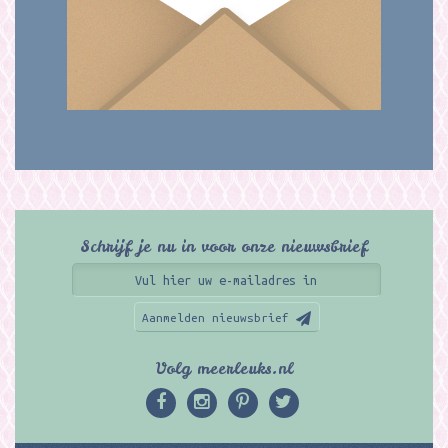
Schrijf je nu in voor onze nieuwsbrief
Aanmelden nieuwsbrief
Volg meerleuks.nl