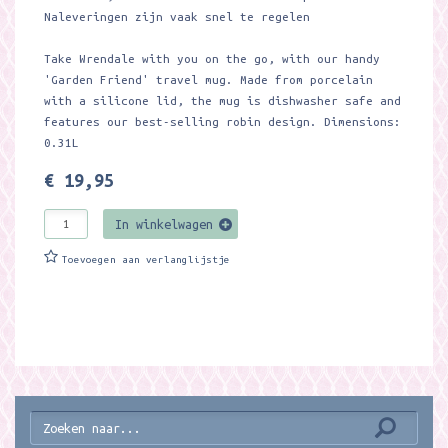
Naleveringen zijn vaak snel te regelen
Take Wrendale with you on the go, with our handy
'Garden Friend' travel mug. Made from porcelain
with a silicone lid, the mug is dishwasher safe and
features our best-selling robin design. Dimensions:
0.31L
€ 19,95
In winkelwagen
Toevoegen aan verlanglijstje