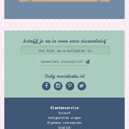
Schrijf je nu in voor onze nieuwsbrief
Aanmelden nieuwsbrief
Volg meerleuks.nl
Klantenservice
Account
Veelgestelde vragen
Algemene voorwaarden
English