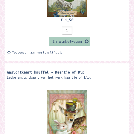
€ 1,50
In winkelwagen
Toevoegen aan verlanglijstje
Ansichtkaart knuffel - Kaartje of Kip
Leuke ansichtkaart van het merk kaartje of kip.