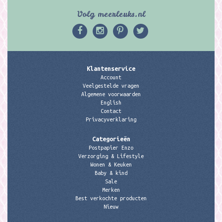
Volg meerleuks.nl
Klantenservice
Account
Veelgestelde vragen
Algemene voorwaarden
English
Contact
Privacyverklaring
Categorieën
Postpapier Enzo
Verzorging & Lifestyle
Wonen & Keuken
Baby & kind
Sale
Merken
Best verkochte producten
Nieuw