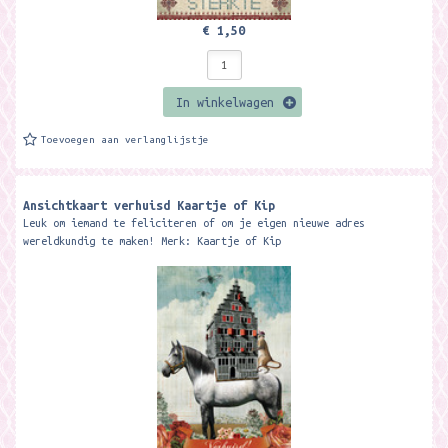
€ 1,50
In winkelwagen
Toevoegen aan verlanglijstje
Ansichtkaart verhuisd Kaartje of Kip
Leuk om iemand te feliciteren of om je eigen nieuwe adres
wereldkundig te maken! Merk: Kaartje of Kip