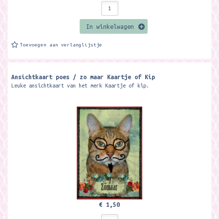
In winkelwagen
Toevoegen aan verlanglijstje
Ansichtkaart poes / zo maar Kaartje of Kip
Leuke ansichtkaart van het merk Kaartje of kip.
€ 1,50