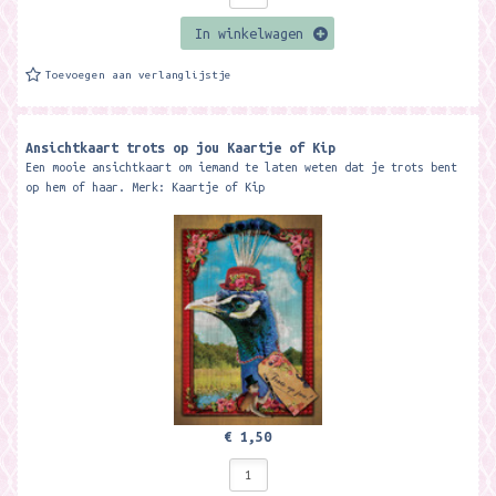
In winkelwagen
Toevoegen aan verlanglijstje
Ansichtkaart trots op jou Kaartje of Kip
Een mooie ansichtkaart om iemand te laten weten dat je trots bent
op hem of haar. Merk: Kaartje of Kip
€ 1,50