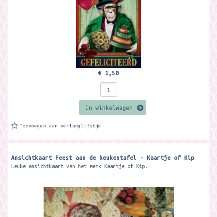
€ 1,50
In winkelwagen
Toevoegen aan verlanglijstje
Ansichtkaart Feest aan de keukentafel - Kaartje of Kip
Leuke ansichtkaart van het merk Kaartje of Kip.