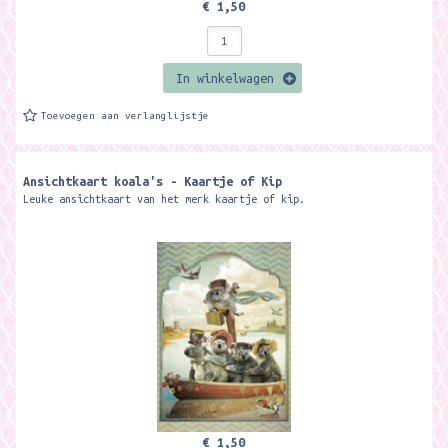
€ 1,50
In winkelwagen
Toevoegen aan verlanglijstje
Ansichtkaart koala's - Kaartje of Kip
Leuke ansichtkaart van het merk kaartje of kip.
€ 1,50