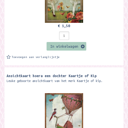
€ 1,50
In winkelwagen
Toevoegen aan verlanglijstje
Ansichtkaart hoera een dochter Kaartje of Kip
Leuke geboorte ansichtkaart van het merk Kaartje of kip.