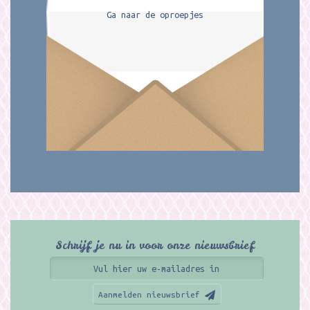
Ga naar de oproepjes
Schrijf je nu in voor onze nieuwsbrief
Aanmelden nieuwsbrief