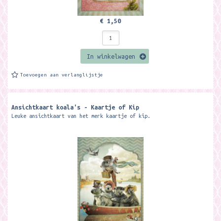
€ 1,50
In winkelwagen
Toevoegen aan verlanglijstje
Ansichtkaart koala's - Kaartje of Kip
Leuke ansichtkaart van het merk kaartje of kip.