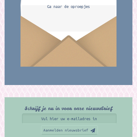
Ga naar de oproepjes
Schrijf je nu in voor onze nieuwsbrief
Aanmelden nieuwsbrief