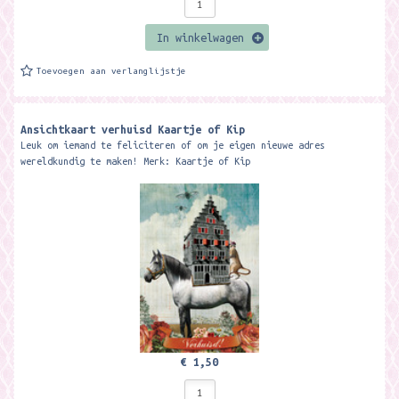
In winkelwagen
Toevoegen aan verlanglijstje
Ansichtkaart verhuisd Kaartje of Kip
Leuk om iemand te feliciteren of om je eigen nieuwe adres
wereldkundig te maken! Merk: Kaartje of Kip
€ 1,50