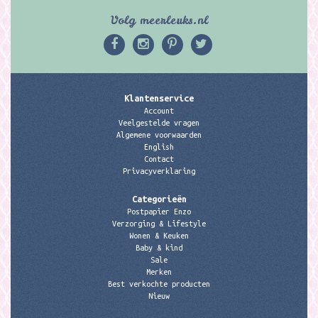
Volg meerleuks.nl
Klantenservice
Account
Veelgestelde vragen
Algemene voorwaarden
English
Contact
Privacyverklaring
Categorieën
Postpapier Enzo
Verzorging & Lifestyle
Wonen & Keuken
Baby & kind
Sale
Merken
Best verkochte producten
Nieuw