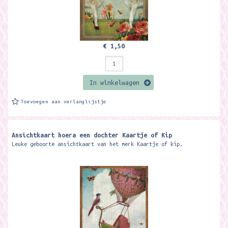
€ 1,50
In winkelwagen
Toevoegen aan verlanglijstje
Ansichtkaart hoera een dochter Kaartje of Kip
Leuke geboorte ansichtkaart van het merk Kaartje of kip.