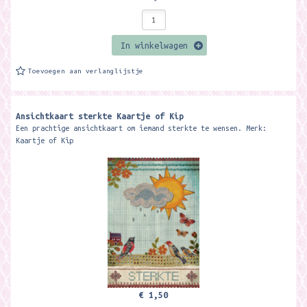
In winkelwagen
Toevoegen aan verlanglijstje
Ansichtkaart sterkte Kaartje of Kip
Een prachtige ansichtkaart om iemand sterkte te wensen. Merk:
Kaartje of Kip
€ 1,50