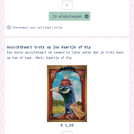
In winkelwagen
Toevoegen aan verlanglijstje
Ansichtkaart trots op jou Kaartje of Kip
Een mooie ansichtkaart om iemand te laten weten dat je trots bent
op hem of haar. Merk: Kaartje of Kip
€ 1,50