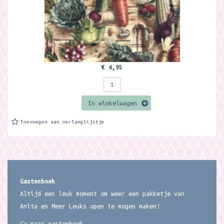
€ 4,95
In winkelwagen
Toevoegen aan verlanglijstje
Gastenboek
Altijd een leuk moment om weer een pakketje van
Anita en Meer Leuks open te mogen maken!
Ga naar gastenboek