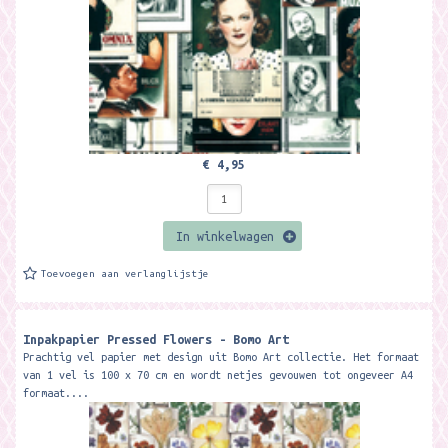
€ 4,95
In winkelwagen
Toevoegen aan verlanglijstje
Inpakpapier Pressed Flowers - Bomo Art
Prachtig vel papier met design uit Bomo Art collectie. Het formaat
van 1 vel is 100 x 70 cm en wordt netjes gevouwen tot ongeveer A4
formaat....