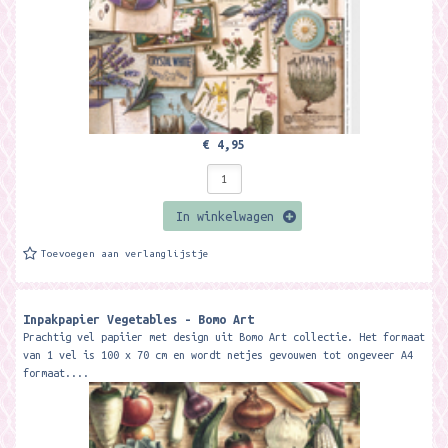
€ 4,95
In winkelwagen
Toevoegen aan verlanglijstje
Inpakpapier Vegetables - Bomo Art
Prachtig vel papiier met design uit Bomo Art collectie. Het formaat
van 1 vel is 100 x 70 cm en wordt netjes gevouwen tot ongeveer A4
formaat....