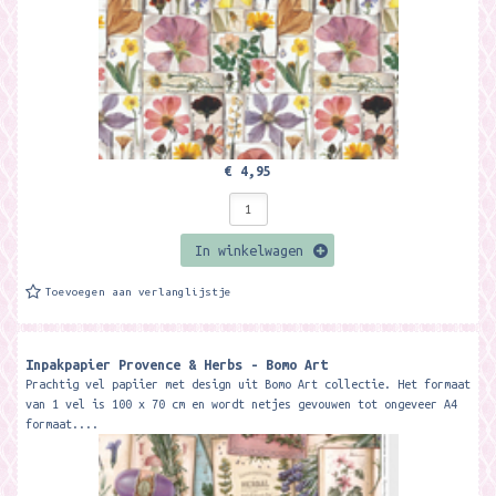
€ 4,95
In winkelwagen
Toevoegen aan verlanglijstje
Inpakpapier Provence & Herbs - Bomo Art
Prachtig vel papiier met design uit Bomo Art collectie. Het formaat
van 1 vel is 100 x 70 cm en wordt netjes gevouwen tot ongeveer A4
formaat....