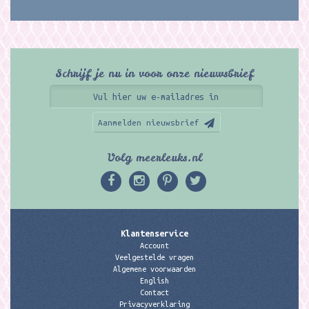
Schrijf je nu in voor onze nieuwsbrief
Aanmelden nieuwsbrief
Volg meerleuks.nl
Klantenservice
Account
Veelgestelde vragen
Algemene voorwaarden
English
Contact
Privacyverklaring