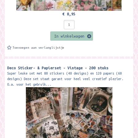
€ 8,95
In winkelwagen
Toevoegen aan verlanglijstje
Deco Sticker- & Papierset - Vintage - 200 stuks
Super leuke set met 80 stickers (40 designs) en 120 papers (60
designs) Deze set staat garant voor heel veel creatief plezier.
O.a. voor het gebruik...