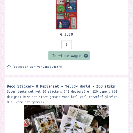
€ 3,50
In winkelwagen
Toevoegen aan verlanglijstje
Deco Sticker- & Papierset - Yellow World - 200 stuks
Super leuke set met 80 stickers (40 designs) en 120 papers (60
designs) Deze set staat garant voor heel veel creatief plezier.
O.a. voor het gebruik...