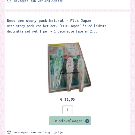
Toevoegen aan verlanglijstje
Deco pen story pack Natural - Plus Japan
Deze story pack van het merk 'PLUS Japan' is dé leukste
decoratie set met 1 pen + 1 decoratie tape en 2...
€ 11,95
In winkelwagen
Toevoegen aan verlanglijstje