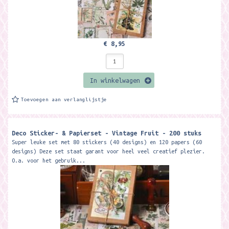
€ 8,95
In winkelwagen
Toevoegen aan verlanglijstje
Deco Sticker- & Papierset - Vintage Fruit - 200 stuks
Super leuke set met 80 stickers (40 designs) en 120 papers (60
designs) Deze set staat garant voor heel veel creatief plezier.
O.a. voor het gebruik...