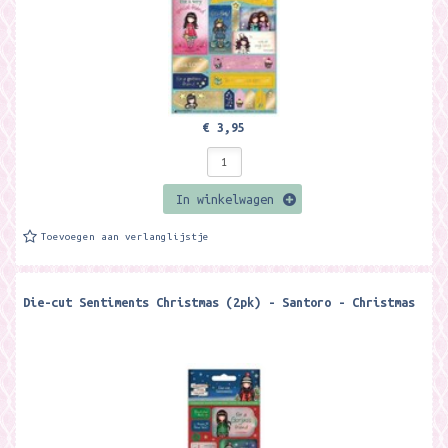
€ 3,95
In winkelwagen
Toevoegen aan verlanglijstje
Die-cut Sentiments Christmas (2pk) - Santoro - Christmas