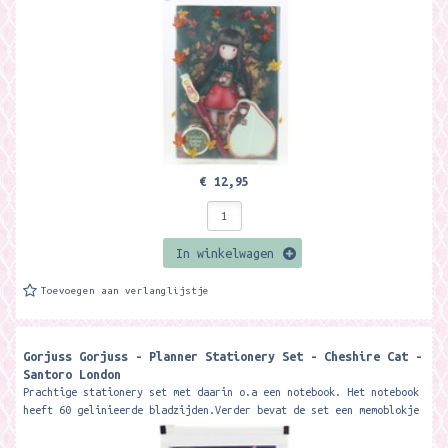
€ 12,95
In winkelwagen
Toevoegen aan verlanglijstje
Gorjuss Gorjuss - Planner Stationery Set - Cheshire Cat -
Santoro London
Prachtige stationery set met daarin o.a een notebook. Het notebook
heeft 60 gelinieerde bladzijden.Verder bevat de set een memoblokje
met 25 vellen,...