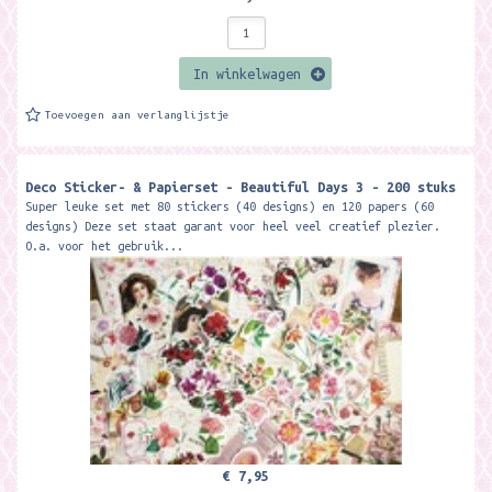
In winkelwagen
Toevoegen aan verlanglijstje
Deco Sticker- & Papierset - Beautiful Days 3 - 200 stuks
Super leuke set met 80 stickers (40 designs) en 120 papers (60
designs) Deze set staat garant voor heel veel creatief plezier.
O.a. voor het gebruik...
€ 7,95