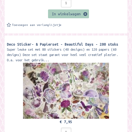
In winkelwagen
Toevoegen aan verlanglijstje
Deco Sticker- & Papierset - Beautiful Days - 200 stuks
Super leuke set met 80 stickers (40 designs) en 120 papers (60
designs) Deze set staat garant voor heel veel creatief plezier.
O.a. voor het gebruik...
€ 7,95