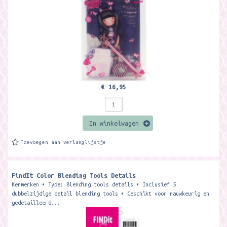
€ 16,95
In winkelwagen
Toevoegen aan verlanglijstje
FindIt Color Blending Tools Details
Kenmerken • Type: Blending tools details • Inclusief 5
dubbelzijdige detail blending tools • Geschikt voor nauwkeurig en
gedetailleerd...