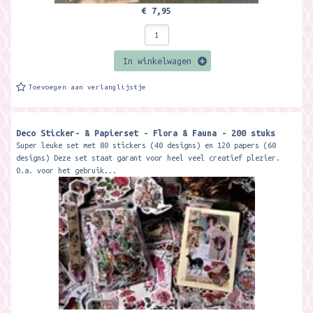
€ 7,95
In winkelwagen
Toevoegen aan verlanglijstje
Deco Sticker- & Papierset - Flora & Fauna - 200 stuks
Super leuke set met 80 stickers (40 designs) en 120 papers (60
designs) Deze set staat garant voor heel veel creatief plezier.
O.a. voor het gebruik...