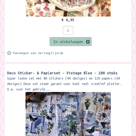
€ 6,95
In winkelwagen
Toevoegen aan verlanglijstje
Deco Sticker- & Papierset - Vintage Blue - 200 stuks
Super leuke set met 80 stickers (40 designs) en 120 papers (60
designs) Deze set staat garant voor heel veel creatief plezier.
O.a. voor het gebruik...