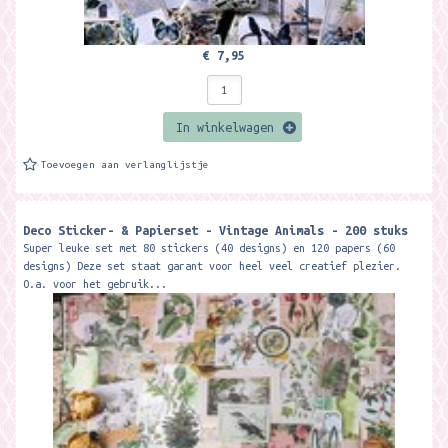
€ 7,95
In winkelwagen
Toevoegen aan verlanglijstje
Deco Sticker- & Papierset - Vintage Animals - 200 stuks
Super leuke set met 80 stickers (40 designs) en 120 papers (60
designs) Deze set staat garant voor heel veel creatief plezier.
O.a. voor het gebruik...