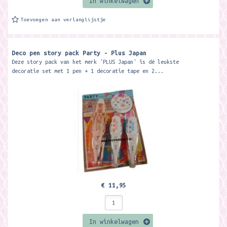
In winkelwagen
Toevoegen aan verlanglijstje
Deco pen story pack Party - Plus Japan
Deze story pack van het merk 'PLUS Japan' is dé leukste
decoratie set met 1 pen + 1 decoratie tape en 2...
€ 11,95
In winkelwagen