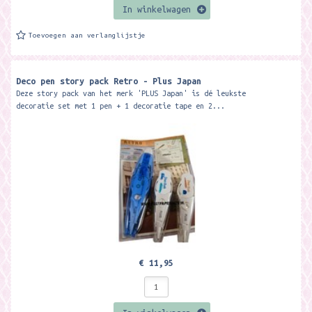
In winkelwagen
Toevoegen aan verlanglijstje
Deco pen story pack Retro - Plus Japan
Deze story pack van het merk 'PLUS Japan' is dé leukste
decoratie set met 1 pen + 1 decoratie tape en 2...
€ 11,95