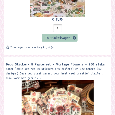
€ 8,95
In winkelwagen
Toevoegen aan verlanglijstje
Deco Sticker- & Papierset - Vintage Flowers - 200 stuks
Super leuke set met 80 stickers (40 designs) en 120 papers (60
designs) Deze set staat garant voor heel veel creatief plezier.
O.a. voor het gebruik...