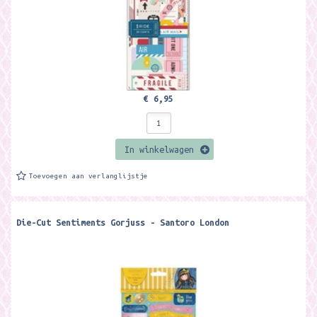
€ 6,95
In winkelwagen
Toevoegen aan verlanglijstje
Die-Cut Sentiments Gorjuss - Santoro London