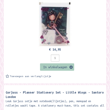
met 25 vellen,...
€ 16,95
In winkelwagen
Toevoegen aan verlanglijstje
Gorjuss - Planner Stationery Set - Little Wings - Santoro
London
Leuk Gorjuss setje met notebook(lijntjes), pen, memopad en
rolletjes washi tape. A stationery must-have, this set contains all