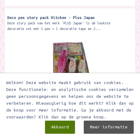
Deco pen story pack Kitchen - Plus Japan
Deze story pack van het merk 'PLUS Japan' is dé leukste
decoratie set met 1 pen + 1 decoratie tape en 2...
Welkom! Deze website maakt gebruik van cookies.
Deze functionele- en analytische cookies verzamelen
geen persoonsgegevens en helpen ons de website te
€ 11,95
€ 5,98
verbeteren. Nieuwsgierig hoe dit werkt? Klik dan op
de knop voor meer informatie. Ga je akkoord met de
voorwaarden? Klik dan op de groene knop.
In winkelwagen
Akkoord
Meer informatie
Toevoegen aan verlanglijstje