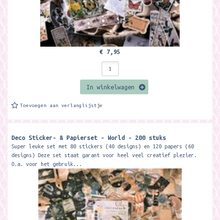
€ 7,95
In winkelwagen
Toevoegen aan verlanglijstje
Deco Sticker- & Papierset - World - 200 stuks
Super leuke set met 80 stickers (40 designs) en 120 papers (60
designs) Deze set staat garant voor heel veel creatief plezier.
O.a. voor het gebruik...