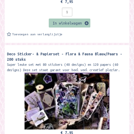
€ 7,95
In winkelwagen
Toevoegen aan verlanglijstje
Deco Sticker- & Papierset - Flora & Fauna Blauw/Paars -
200 stuks
Super leuke set met 80 stickers (40 designs) en 120 papers (60
designs) Deze set staat garant voor heel veel creatief plezier.
O.a. voor het gebruik...
€ 7,95