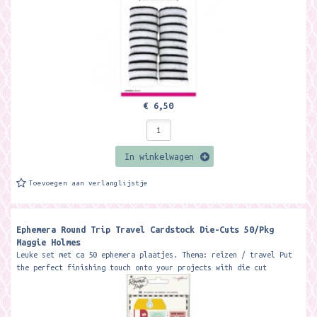
€ 6,50
In winkelwagen
Toevoegen aan verlanglijstje
Ephemera Round Trip Travel Cardstock Die-Cuts 50/Pkg
Maggie Holmes
Leuke set met ca 50 ephemera plaatjes. Thema: reizen / travel Put
the perfect finishing touch onto your projects with die cut
embellishments....