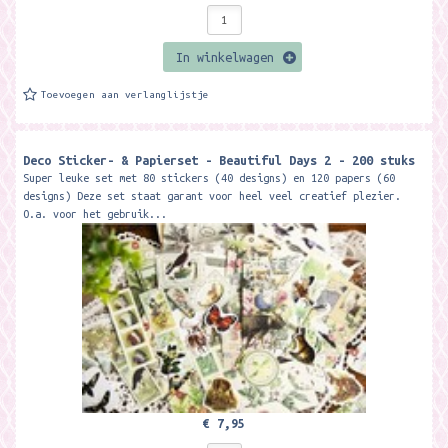
In winkelwagen
Toevoegen aan verlanglijstje
Deco Sticker- & Papierset - Beautiful Days 2 - 200 stuks
Super leuke set met 80 stickers (40 designs) en 120 papers (60
designs) Deze set staat garant voor heel veel creatief plezier.
O.a. voor het gebruik...
€ 7,95