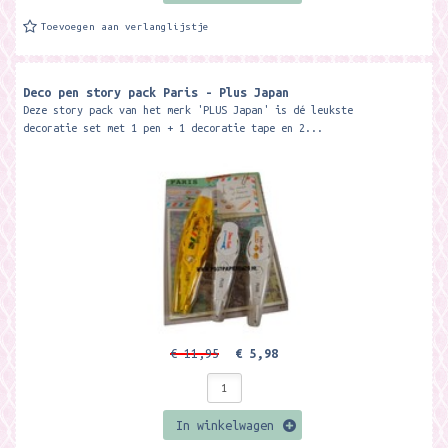
Toevoegen aan verlanglijstje
Deco pen story pack Paris - Plus Japan
Deze story pack van het merk 'PLUS Japan' is dé leukste
decoratie set met 1 pen + 1 decoratie tape en 2...
€ 11,95
€ 5,98
In winkelwagen