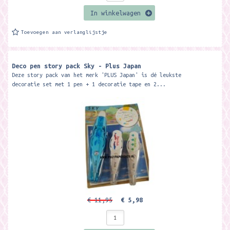
In winkelwagen
Toevoegen aan verlanglijstje
Deco pen story pack Sky - Plus Japan
Deze story pack van het merk 'PLUS Japan' is dé leukste
decoratie set met 1 pen + 1 decoratie tape en 2...
€ 11,95
€ 5,98