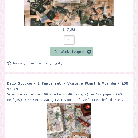
€ 7,95
In winkelwagen
Toevoegen aan verlanglijstje
Deco Sticker- & Papierset - Vintage Plant & Vlinder- 200
stuks
Super leuke set met 80 stickers (40 designs) en 120 papers (60
designs) Deze set staat garant voor heel veel creatief plezier.
O.a. voor het gebruik...