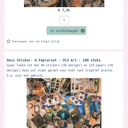
€ 7,95
In winkelwagen
Toevoegen aan verlanglijstje
Deco Sticker- & Papierset - Old Art - 200 stuks
Super leuke set met 80 stickers (40 designs) en 120 papers (60
designs) Deze set staat garant voor heel veel creatief plezier.
O.a. voor het gebruik...