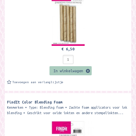
€ 6,50
In winkelwagen
Toevoegen aan verlanglijstje
FindIt Color Blending Foam
Kenmerken • Type: Blending foam • Zachte foam applicators voor ink
blending • Geschikt voor oxide inkten en andere stempelinkten...