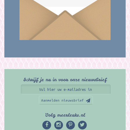
Schrijf je nu in voor onze nieuwsbrief
Aanmelden nieuwsbrief
Volg meerleuks.nl