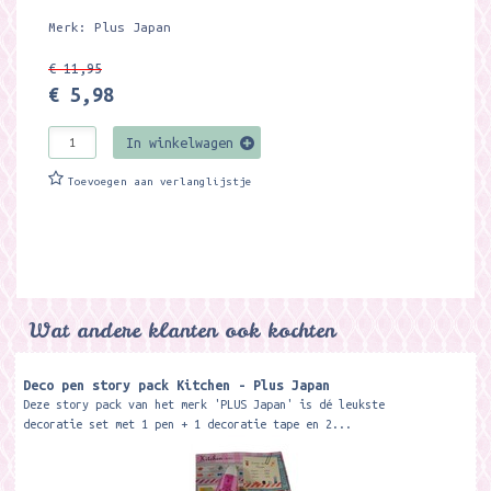
Merk: Plus Japan
€ 11,95
€ 5,98
In winkelwagen
Toevoegen aan verlanglijstje
Wat andere klanten ook kochten
Deco pen story pack Kitchen - Plus Japan
Deze story pack van het merk 'PLUS Japan' is dé leukste
decoratie set met 1 pen + 1 decoratie tape en 2...