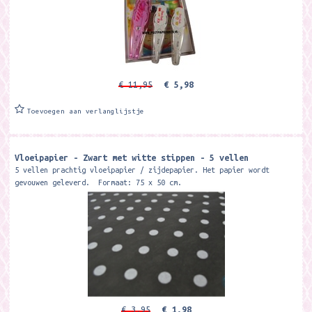
€ 11,95
€ 5,98
Toevoegen aan verlanglijstje
Vloeipapier - Zwart met witte stippen - 5 vellen
5 vellen prachtig vloeipapier / zijdepapier. Het papier wordt
gevouwen geleverd. Formaat: 75 x 50 cm.
€ 3,95
€ 1,98