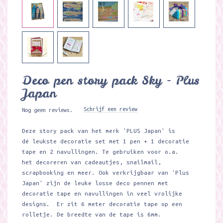
Deco pen story pack Sky - Plus
Japan
Schrijf een review
Nog geen reviews.
Deze story pack van het merk 'PLUS Japan' is
dé leukste decoratie set met 1 pen + 1 decoratie
tape en 2 navullingen. Te gebruiken voor o.a.
het decoreren van cadeautjes, snailmail,
scrapbooking en meer. Ook verkrijgbaar van 'Plus
Japan' zijn de leuke losse deco pennen met
decoratie tape en navullingen in veel vrolijke
designs. Er zit 6 meter decoratie tape op een
rolletje. De breedte van de tape is 6mm.