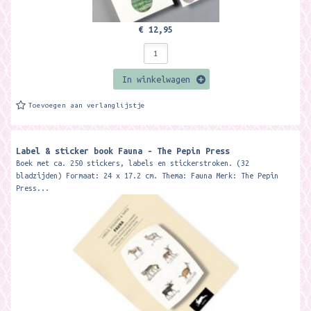
€ 12,95
In winkelwagen
Toevoegen aan verlanglijstje
Label & sticker book Fauna - The Pepin Press
Boek met ca. 250 stickers, labels en stickerstroken. (32
bladzijden) Formaat: 24 x 17.2 cm. Thema: Fauna Merk: The Pepin
Press...