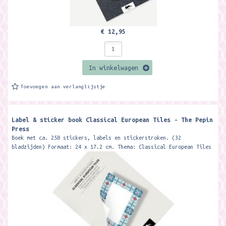
€ 12,95
In winkelwagen
Toevoegen aan verlanglijstje
Label & sticker book Classical European Tiles - The Pepin
Press
Boek met ca. 250 stickers, labels en stickerstroken. (32
bladzijden) Formaat: 24 x 17.2 cm. Thema: Classical European Tiles
Merk: The Pepin...