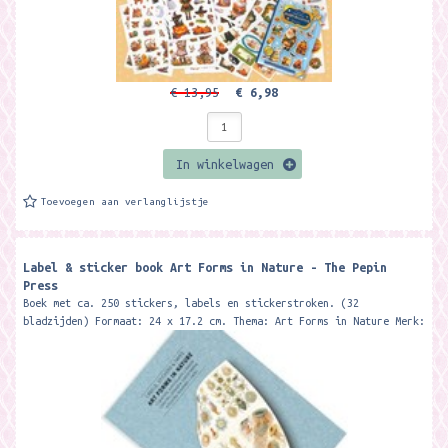
€ 13,95
€ 6,98
In winkelwagen
Toevoegen aan verlanglijstje
Label & sticker book Art Forms in Nature - The Pepin
Press
Boek met ca. 250 stickers, labels en stickerstroken. (32
bladzijden) Formaat: 24 x 17.2 cm. Thema: Art Forms in Nature Merk:
The Pepin Press...