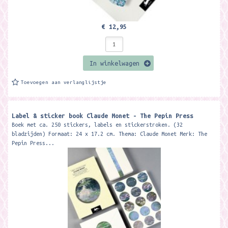
€ 12,95
In winkelwagen
Toevoegen aan verlanglijstje
Label & sticker book Claude Monet - The Pepin Press
Boek met ca. 250 stickers, labels en stickerstroken. (32
bladzijden) Formaat: 24 x 17.2 cm. Thema: Claude Monet Merk: The
Pepin Press...