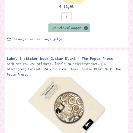
€ 12,95
In winkelwagen
Toevoegen aan verlanglijstje
Label & sticker book Gustav Klimt - The Pepin Press
Boek met ca. 250 stickers, labels en stickerstroken. (32
bladzijden) Formaat: 24 x 17.2 cm. Thema: Gustav Klimt Merk: The
Pepin Press...