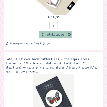
€ 12,95
In winkelwagen
Toevoegen aan verlanglijstje
Label & sticker book Butterflies - The Pepin Press
Boek met ca. 250 stickers, labels en stickerstroken. (32
bladzijden) Formaat: 24 x 17.2 cm. Thema: Vlinders / Butterflies
Merk: The Pepin Press...