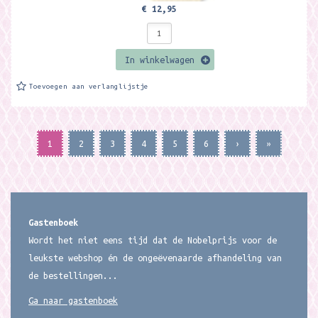
€ 12,95
In winkelwagen
Toevoegen aan verlanglijstje
1
2
3
4
5
6
›
»
Gastenboek
Wordt het niet eens tijd dat de Nobelprijs voor de
leukste webshop én de ongeëvenaarde afhandeling van
de bestellingen...
Ga naar gastenboek