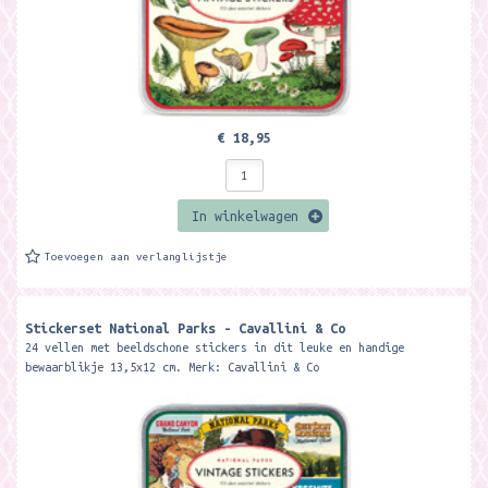
€ 18,95
In winkelwagen
Toevoegen aan verlanglijstje
Stickerset National Parks - Cavallini & Co
24 vellen met beeldschone stickers in dit leuke en handige
bewaarblikje 13,5x12 cm. Merk: Cavallini & Co