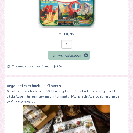
€ 18,95
In winkelwagen
Toevoegen aan verlanglijstje
Mega Stickerboek - Flowers
Groot stickerboek met 50 bladzijden. De stickers kun je zelf
uitknippen in een gewenst flormaat. Dit prachtige boek met mega
veel stickers...