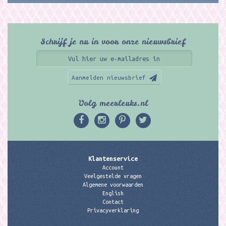
Schrijf je nu in voor onze nieuwsbrief
Aanmelden nieuwsbrief
Volg meerleuks.nl
Klantenservice
Account
Veelgestelde vragen
Algemene voorwaarden
English
Contact
Privacyverklaring