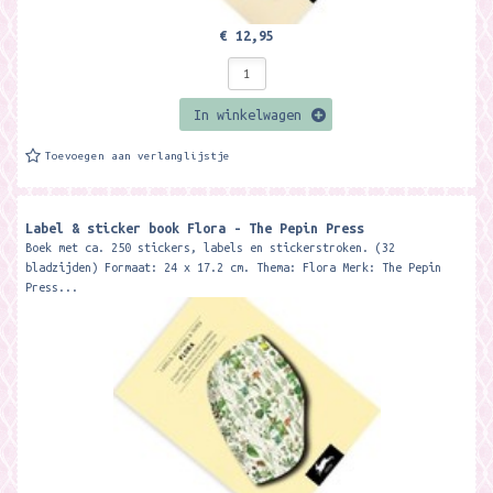
€ 12,95
In winkelwagen
Toevoegen aan verlanglijstje
Label & sticker book Flora - The Pepin Press
Boek met ca. 250 stickers, labels en stickerstroken. (32
bladzijden) Formaat: 24 x 17.2 cm. Thema: Flora Merk: The Pepin
Press...