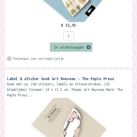
€ 12,95
In winkelwagen
Toevoegen aan verlanglijstje
Label & sticker book Art Nouveau - The Pepin Press
Boek met ca. 250 stickers, labels en stickerstroken. (32
bladzijden) Formaat: 24 x 17.2 cm. Thema: Art Nouveau Merk: The
Pepin Press...