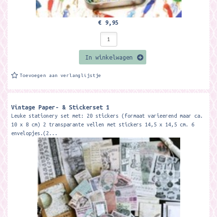
€ 9,95
In winkelwagen
Toevoegen aan verlanglijstje
Vintage Paper- & Stickerset 1
Leuke stationery set met: 20 stickers (formaat varieerend maar ca.
10 x 8 cm) 2 transparante vellen met stickers 14,5 x 14,5 cm. 6
envelopjes.(2...