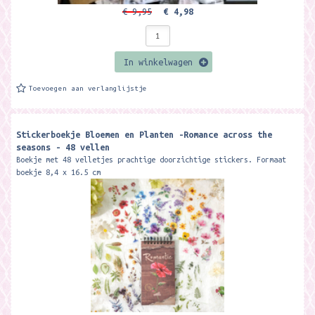
€ 9,95
€ 4,98
In winkelwagen
Toevoegen aan verlanglijstje
Stickerboekje Bloemen en Planten -Romance across the
seasons - 48 vellen
Boekje met 48 velletjes prachtige doorzichtige stickers. Formaat
boekje 8,4 x 16.5 cm