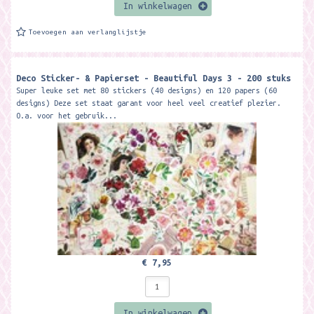
In winkelwagen
Toevoegen aan verlanglijstje
Deco Sticker- & Papierset - Beautiful Days 3 - 200 stuks
Super leuke set met 80 stickers (40 designs) en 120 papers (60
designs) Deze set staat garant voor heel veel creatief plezier.
O.a. voor het gebruik...
€ 7,95
In winkelwagen