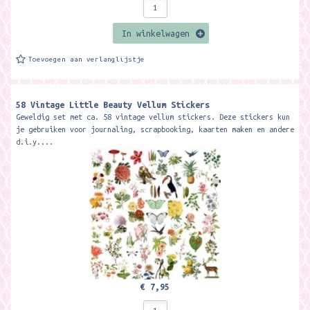
In winkelwagen
Toevoegen aan verlanglijstje
58 Vintage Little Beauty Vellum Stickers
Geweldig set met ca. 58 vintage vellum stickers. Deze stickers kun
je gebruiken voor journaling, scrapbooking, kaarten maken en andere
d.i.y....
€ 7,95