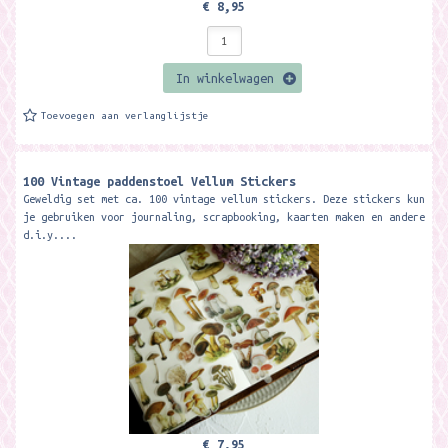
€ 8,95
In winkelwagen
Toevoegen aan verlanglijstje
100 Vintage paddenstoel Vellum Stickers
Geweldig set met ca. 100 vintage vellum stickers. Deze stickers kun
je gebruiken voor journaling, scrapbooking, kaarten maken en andere
d.i.y....
€ 7,95