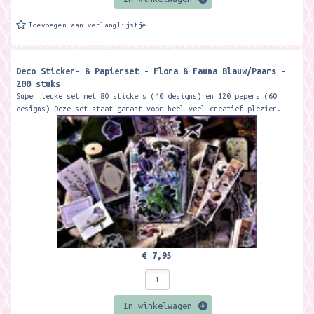
Toevoegen aan verlanglijstje
Deco Sticker- & Papierset - Flora & Fauna Blauw/Paars -
200 stuks
Super leuke set met 80 stickers (40 designs) en 120 papers (60
designs) Deze set staat garant voor heel veel creatief plezier.
O.a. voor het gebruik...
€ 7,95
In winkelwagen