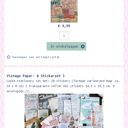
€ 9,99
In winkelwagen
Toevoegen aan verlanglijstje
Vintage Paper- & Stickerset 3
Leuke stationery set met: 20 stickers (formaat varieerend maar ca.
10 x 8 cm) 2 transparante vellen met stickers 14,5 x 14,5 cm. 6
envelopjes.(2...