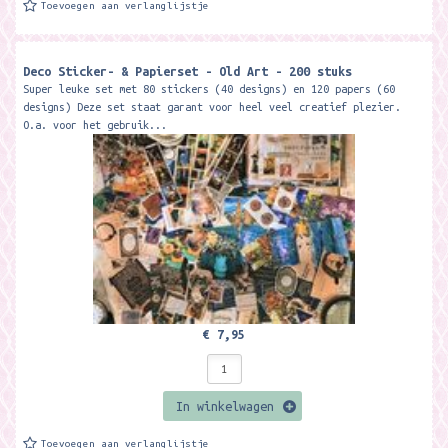
Toevoegen aan verlanglijstje
Deco Sticker- & Papierset - Old Art - 200 stuks
Super leuke set met 80 stickers (40 designs) en 120 papers (60
designs) Deze set staat garant voor heel veel creatief plezier.
O.a. voor het gebruik...
€ 7,95
In winkelwagen
Toevoegen aan verlanglijstje