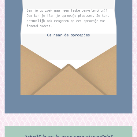
Ben je op zoek naar een leuke penvriend(in)?
Dan kun je hier je oproepje plaatsen. Je kunt
natuurlijk ook reageren op een oproepje van
iemand anders.
Ga naar de oproepjes
Schrijf je nu in voor onze nieuwsbrief