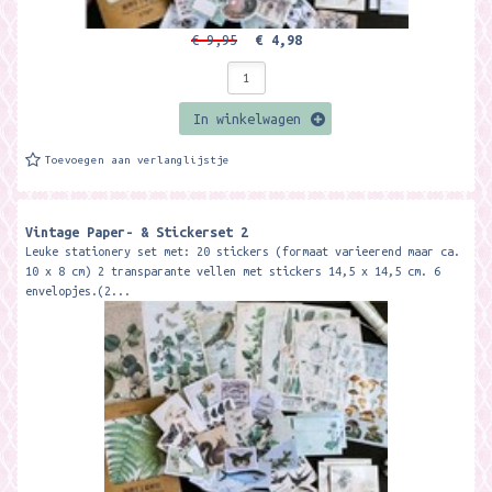
€ 9,95
€ 4,98
In winkelwagen
Toevoegen aan verlanglijstje
Vintage Paper- & Stickerset 2
Leuke stationery set met: 20 stickers (formaat varieerend maar ca.
10 x 8 cm) 2 transparante vellen met stickers 14,5 x 14,5 cm. 6
envelopjes.(2...