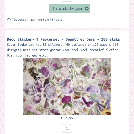
In winkelwagen
Toevoegen aan verlanglijstje
Deco Sticker- & Papierset - Beautiful Days - 200 stuks
Super leuke set met 80 stickers (40 designs) en 120 papers (60
designs) Deze set staat garant voor heel veel creatief plezier.
O.a. voor het gebruik...
€ 7,95