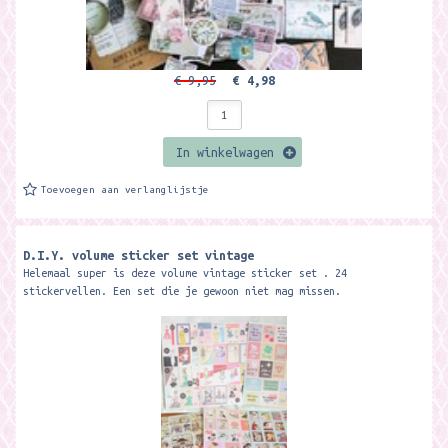
€ 9,95
€ 4,98
In winkelwagen
Toevoegen aan verlanglijstje
D.I.Y. volume sticker set vintage
Helemaal super is deze volume vintage sticker set . 24
stickervellen. Een set die je gewoon niet mag missen.