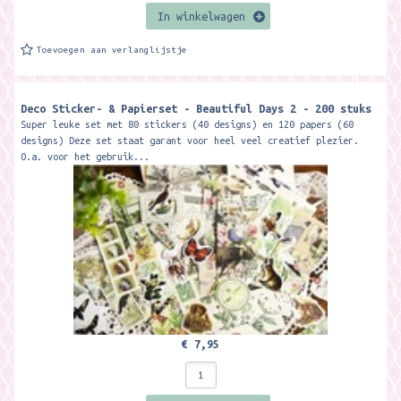
In winkelwagen
Toevoegen aan verlanglijstje
Deco Sticker- & Papierset - Beautiful Days 2 - 200 stuks
Super leuke set met 80 stickers (40 designs) en 120 papers (60
designs) Deze set staat garant voor heel veel creatief plezier.
O.a. voor het gebruik...
€ 7,95