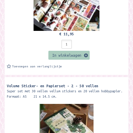
€ 11,95
In winkelwagen
Toevoegen aan verlanglijstje
Volume Sticker- en Papierset - 2 - 50 vellen
Super set met 30 vellen vellum stickers en 20 vellen hobbypapier.
Formaat: A5 21 x 14.5 cm.