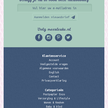
Aanmelden nieuwsbrief
Volg meerleuks.nl
Klantenservice
Account
Veelgestelde vragen
Algemene voorwaarden
English
Contact
Privacyverklaring
Categorieën
Postpapier Enzo
Verzorging & Lifestyle
Wonen & Keuken
Baby & kind