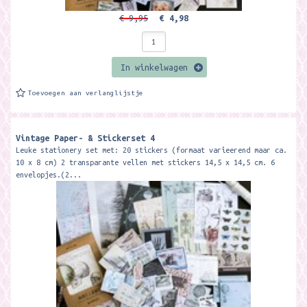
€ 9,95
€ 4,98
In winkelwagen
Toevoegen aan verlanglijstje
Vintage Paper- & Stickerset 4
Leuke stationery set met: 20 stickers (formaat varieerend maar ca.
10 x 8 cm) 2 transparante vellen met stickers 14,5 x 14,5 cm. 6
envelopjes.(2...