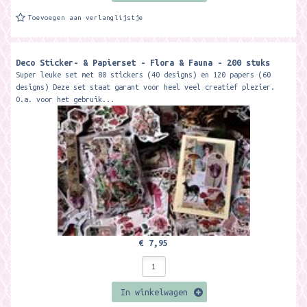
Toevoegen aan verlanglijstje
Deco Sticker- & Papierset - Flora & Fauna - 200 stuks
Super leuke set met 80 stickers (40 designs) en 120 papers (60
designs) Deze set staat garant voor heel veel creatief plezier.
O.a. voor het gebruik...
€ 7,95
In winkelwagen