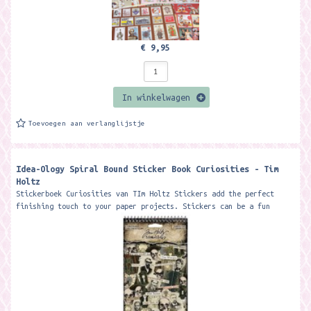
€ 9,95
In winkelwagen
Toevoegen aan verlanglijstje
Idea-Ology Spiral Bound Sticker Book Curiosities - Tim
Holtz
Stickerboek Curiosities van TIm Holtz Stickers add the perfect
finishing touch to your paper projects. Stickers can be a fun
embellishment, a...