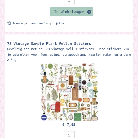
In winkelwagen
Toevoegen aan verlanglijstje
78 Vintage Sample Plant Vellum Stickers
Geweldig set met ca. 78 vintage vellum stickers. Deze stickers kun
je gebruiken voor journaling, scrapbooking, kaarten maken en andere
d.i.y....
€ 7,95