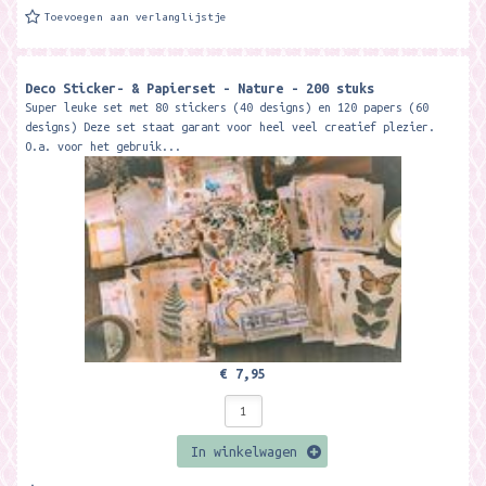
Toevoegen aan verlanglijstje
Deco Sticker- & Papierset - Nature - 200 stuks
Super leuke set met 80 stickers (40 designs) en 120 papers (60
designs) Deze set staat garant voor heel veel creatief plezier.
O.a. voor het gebruik...
€ 7,95
In winkelwagen