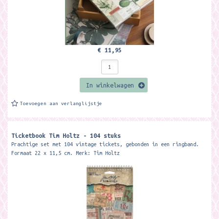
€ 11,95
In winkelwagen
Toevoegen aan verlanglijstje
Ticketbook Tim Holtz - 104 stuks
Prachtige set met 104 vintage tickets, gebonden in een ringband.
Formaat 22 x 11,5 cm. Merk: Tim Holtz