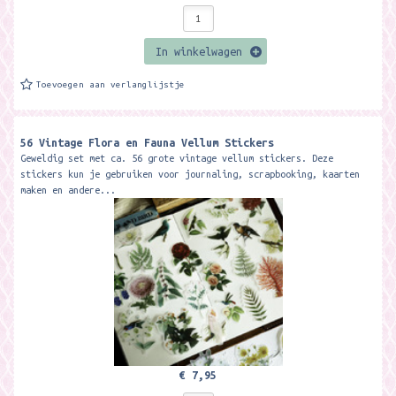
In winkelwagen
Toevoegen aan verlanglijstje
56 Vintage Flora en Fauna Vellum Stickers
Geweldig set met ca. 56 grote vintage vellum stickers. Deze
stickers kun je gebruiken voor journaling, scrapbooking, kaarten
maken en andere...
€ 7,95