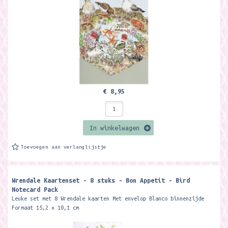
€ 8,95
In winkelwagen
Toevoegen aan verlanglijstje
Wrendale Kaartenset - 8 stuks - Bon Appetit - Bird
Notecard Pack
Leuke set met 8 Wrendale kaarten Met envelop Blanco binnenzijde
Formaat 15,2 x 10,1 cm