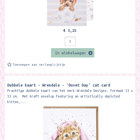
€ 3,25
In winkelwagen
Toevoegen aan verlanglijstje
Dubbele kaart - Wrendale - 'Duvet Day' cat card
Prachtige dubbele kaart van het merk Wrendale Designs. Formaat 15 x
15 cm. Met kraft envelop Featuring an artistically depicted
kitten,...