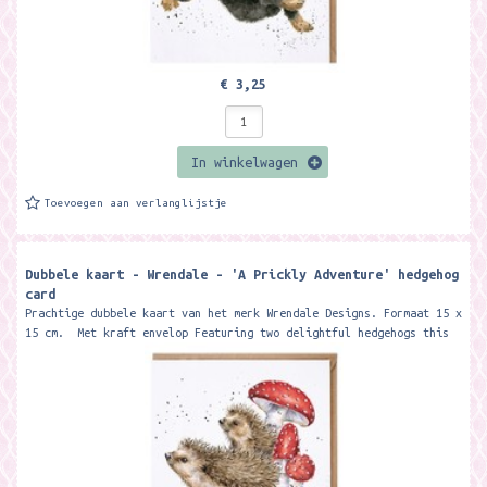
€ 3,25
In winkelwagen
Toevoegen aan verlanglijstje
Dubbele kaart - Wrendale - 'A Prickly Adventure' hedgehog
card
Prachtige dubbele kaart van het merk Wrendale Designs. Formaat 15 x
15 cm. Met kraft envelop Featuring two delightful hedgehogs this
card...