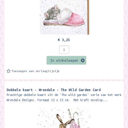
€ 3,25
In winkelwagen
Toevoegen aan verlanglijstje
Dubbele kaart - Wrendale - The Wild Garden Card
Prachtige dubbele kaart uit de 'The wild garden' serie van het merk
Wrendale Designs. Formaat 15 x 15 cm. Met kraft envelop...