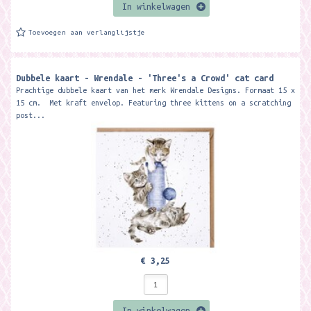
In winkelwagen
Toevoegen aan verlanglijstje
Dubbele kaart - Wrendale - 'Three's a Crowd' cat card
Prachtige dubbele kaart van het merk Wrendale Designs. Formaat 15 x
15 cm. Met kraft envelop. Featuring three kittens on a scratching
post...
€ 3,25
In winkelwagen