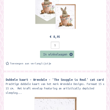
€ 8,95
In winkelwagen
Toevoegen aan verlanglijstje
Dubbele kaart - Wrendale - 'The Snuggle is Real' cat card
Prachtige dubbele kaart van het merk Wrendale Designs. Formaat 15 x
15 cm. Met kraft envelop Featuring an artistically depicted
sleeping...