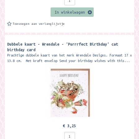
In winkelwagen
Toevoegen aan verlanglijstje
Dubbele kaart - Wrendale - 'Purrrfect Birthday' cat
birthday card
Prachtige dubbele kaart van het merk Wrendale Designs. Formaat 17 x
13.8 cm. Met kraft envelop Send your birthday wishes with this...
€ 3,25