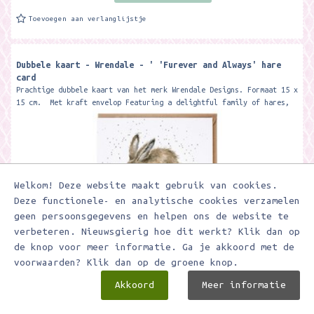
Toevoegen aan verlanglijstje
Dubbele kaart - Wrendale - ' 'Furever and Always' hare
card
Prachtige dubbele kaart van het merk Wrendale Designs. Formaat 15 x
15 cm. Met kraft envelop Featuring a delightful family of hares,
this...
Welkom! Deze website maakt gebruik van cookies.
Deze functionele- en analytische cookies verzamelen
geen persoonsgegevens en helpen ons de website te
verbeteren. Nieuwsgierig hoe dit werkt? Klik dan op
de knop voor meer informatie. Ga je akkoord met de
€ 3,25
voorwaarden? Klik dan op de groene knop.
Akkoord
Meer informatie
In winkelwagen