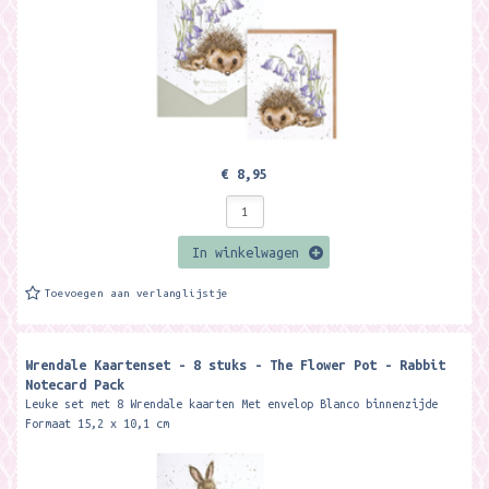
€ 8,95
In winkelwagen
Toevoegen aan verlanglijstje
Wrendale Kaartenset - 8 stuks - The Flower Pot - Rabbit
Notecard Pack
Leuke set met 8 Wrendale kaarten Met envelop Blanco binnenzijde
Formaat 15,2 x 10,1 cm