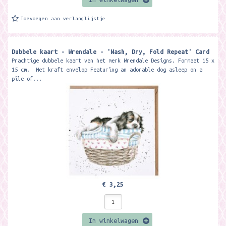
Toevoegen aan verlanglijstje
Dubbele kaart - Wrendale - 'Wash, Dry, Fold Repeat' Card
Prachtige dubbele kaart van het merk Wrendale Designs. Formaat 15 x
15 cm. Met kraft envelop Featuring an adorable dog asleep on a
pile of...
€ 3,25
In winkelwagen