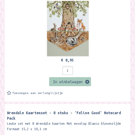
notecard pack...
€ 8,95
In winkelwagen
Toevoegen aan verlanglijstje
Wrendale Kaartenset - 8 stuks - 'Feline Good' Notecard
Pack
Leuke set met 8 Wrendale kaarten Met envelop Blanco binnenzijde
Formaat 15,2 x 10,1 cm