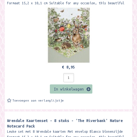
Formaat 15,2 x 10,1 cm Suitable for any occasion, this beautiful
notecard pack...
€ 8,95
In winkelwagen
Toevoegen aan verlanglijstje
Wrendale Kaartenset - 8 stuks - 'The Riverbank' Nature
Notecard Pack
Leuke set met 8 Wrendale kaarten Met envelop Blanco binnenzijde