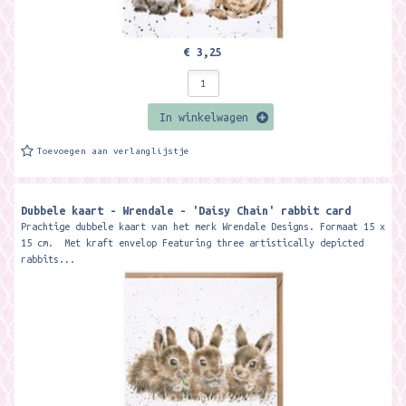
€ 3,25
In winkelwagen
Toevoegen aan verlanglijstje
Dubbele kaart - Wrendale - 'Daisy Chain' rabbit card
Prachtige dubbele kaart van het merk Wrendale Designs. Formaat 15 x
15 cm. Met kraft envelop Featuring three artistically depicted
rabbits...