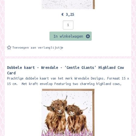
€ 3,25
In winkelwagen
Toevoegen aan verlanglijstje
Dubbele kaart - Wrendale - 'Gentle Giants' Highland Cow
Card
Prachtige dubbele kaart van het merk Wrendale Designs. Formaat 15 x
15 cm. Met kraft envelop Featuring two charming highland cows,
this...