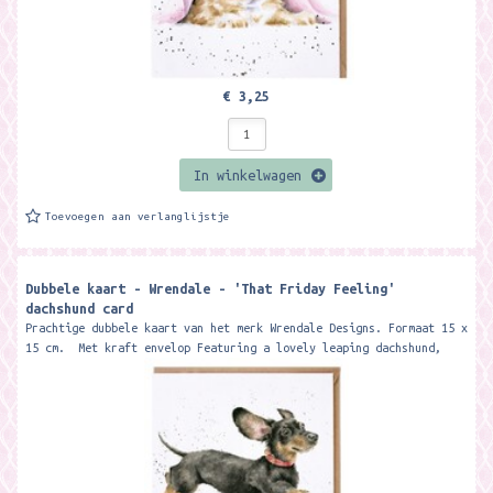
€ 3,25
In winkelwagen
Toevoegen aan verlanglijstje
Dubbele kaart - Wrendale - 'That Friday Feeling'
dachshund card ​
Prachtige dubbele kaart van het merk Wrendale Designs. Formaat 15 x
15 cm. Met kraft envelop Featuring a lovely leaping dachshund,
this...