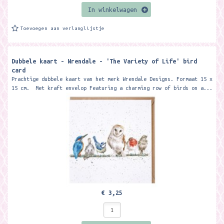
In winkelwagen
Toevoegen aan verlanglijstje
Dubbele kaart - Wrendale - 'The Variety of Life' bird
card
Prachtige dubbele kaart van het merk Wrendale Designs. Formaat 15 x
15 cm. Met kraft envelop Featuring a charming row of birds on a...
€ 3,25