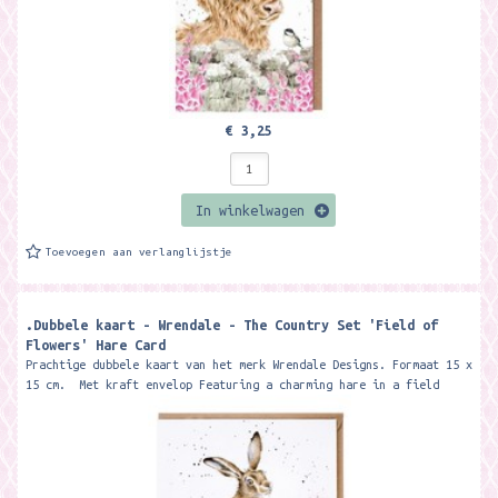
€ 3,25
In winkelwagen
Toevoegen aan verlanglijstje
.Dubbele kaart - Wrendale - The Country Set 'Field of
Flowers' Hare Card
Prachtige dubbele kaart van het merk Wrendale Designs. Formaat 15 x
15 cm. Met kraft envelop Featuring a charming hare in a field
of...