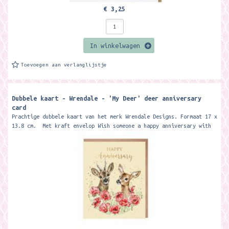
€ 3,25
In winkelwagen
Toevoegen aan verlanglijstje
Dubbele kaart - Wrendale - 'My Deer' deer anniversary
card
Prachtige dubbele kaart van het merk Wrendale Designs. Formaat 17 x
13.8 cm. Met kraft envelop Wish someone a happy anniversary with
this...