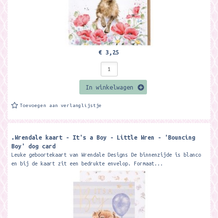
€ 3,25
In winkelwagen
Toevoegen aan verlanglijstje
.Wrendale kaart - It's a Boy - Little Wren - 'Bouncing
Boy' dog card
Leuke geboortekaart van Wrendale Designs De binnenzijde is blanco
en bij de kaart zit een bedrukte envelop. Formaat...