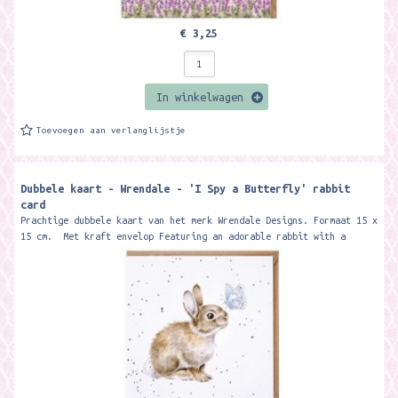
€ 3,25
In winkelwagen
Toevoegen aan verlanglijstje
Dubbele kaart - Wrendale - 'I Spy a Butterfly' rabbit
card
Prachtige dubbele kaart van het merk Wrendale Designs. Formaat 15 x
15 cm. Met kraft envelop Featuring an adorable rabbit with a
butterfly...