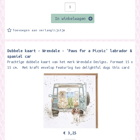
In winkelwagen
Toevoegen aan verlanglijstje
Dubbele kaart - Wrendale - 'Paws for a Picnic' labrador &
spaniel car
Prachtige dubbele kaart van het merk Wrendale Designs. Formaat 15 x
15 cm. Met kraft envelop Featuring two delightful dogs this card
is...
€ 3,25