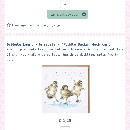
In winkelwagen
Toevoegen aan verlanglijstje
Dubbele kaart - Wrendale - 'Puddle Ducks' duck card
Prachtige dubbele kaart van het merk Wrendale Designs. Formaat 15 x
15 cm. Met kraft envelop Featuring three ducklings splashing in
a...
€ 3,25