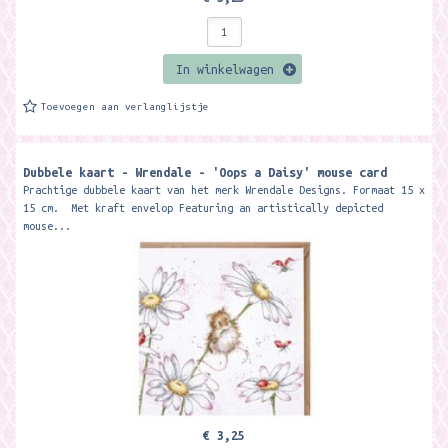
In winkelwagen
Toevoegen aan verlanglijstje
Dubbele kaart - Wrendale - 'Oops a Daisy' mouse card
Prachtige dubbele kaart van het merk Wrendale Designs. Formaat 15 x
15 cm. Met kraft envelop Featuring an artistically depicted
mouse...
€ 3,25