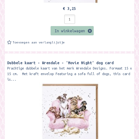
€ 3,25
In winkelwagen
Toevoegen aan verlanglijstje
Dubbele kaart - Wrendale - 'Movie Night' dog card
Prachtige dubbele kaart van het merk Wrendale Designs. Formaat 15 x
15 cm. Met kraft envelop Featuring a sofa full of dogs, this card
is...