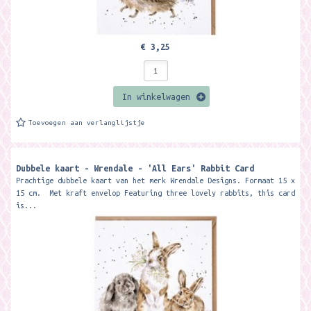
€ 3,25
In winkelwagen
Toevoegen aan verlanglijstje
Dubbele kaart - Wrendale - 'All Ears' Rabbit Card
Prachtige dubbele kaart van het merk Wrendale Designs. Formaat 15 x
15 cm. Met kraft envelop Featuring three lovely rabbits, this card
is...