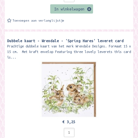
In winkelwagen
Toevoegen aan verlanglijstje
Dubbele kaart - Wrendale - 'Spring Hares' leveret card
Prachtige dubbele kaart van het merk Wrendale Designs. Formaat 15 x
15 cm. Met kraft envelop Featuring three lovely leverets this card
is...
€ 3,25