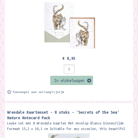
€ 8,95
In winkelwagen
Toevoegen aan verlanglijstje
Wrendale Kaartenset - 8 stuks - 'Secrets of the Sea'
Nature Notecard Pack
Leuke set met 8 Wrendale kaarten Met envelop Blanco binnenzijde
Formaat 15,2 x 10,1 cm Suitable for any occasion, this beautiful
notecard pack...