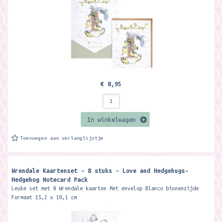
€ 8,95
In winkelwagen
Toevoegen aan verlanglijstje
Wrendale Kaartenset - 8 stuks - Love and Hedgehugs-
Hedgehog Notecard Pack
Leuke set met 8 Wrendale kaarten Met envelop Blanco binnenzijde
Formaat 15,2 x 10,1 cm