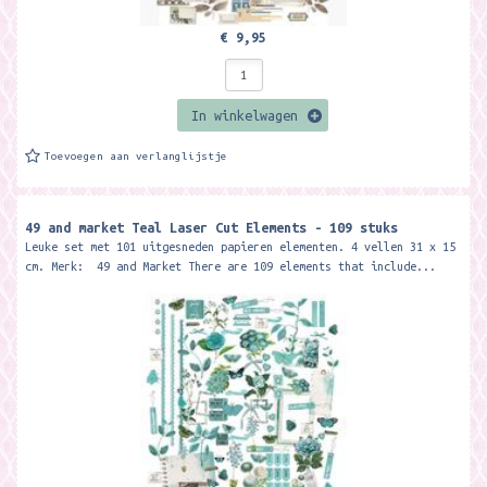
€ 9,95
In winkelwagen
Toevoegen aan verlanglijstje
49 and market Teal Laser Cut Elements - 109 stuks
Leuke set met 101 uitgesneden papieren elementen. 4 vellen 31 x 15
cm. Merk: 49 and Market There are 109 elements that include...