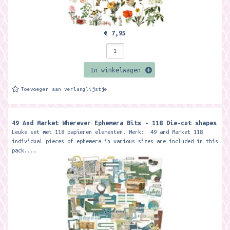
€ 7,95
In winkelwagen
Toevoegen aan verlanglijstje
49 And Market Wherever Ephemera Bits - 118 Die-cut shapes
Leuke set met 118 papieren elementen. Merk: 49 and Market 118
individual pieces of ephemera in various sizes are included in this
pack....