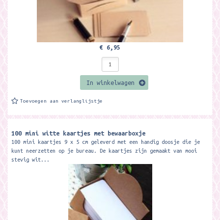
€ 6,95
In winkelwagen
Toevoegen aan verlanglijstje
100 mini witte kaartjes met bewaarboxje
100 mini kaartjes 9 x 5 cm geleverd met een handig doosje die je
kunt neerzetten op je bureau. De kaartjes zijn gemaakt van mooi
stevig wit...