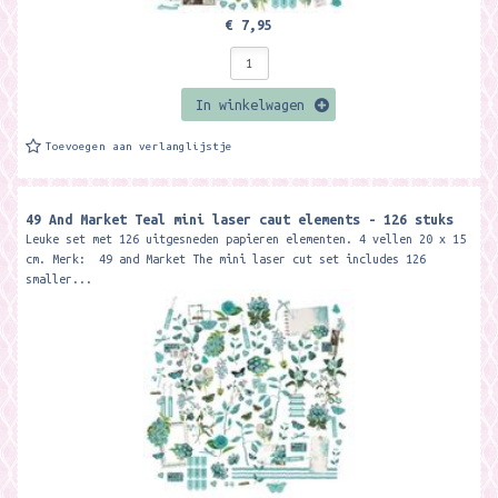
€ 7,95
In winkelwagen
Toevoegen aan verlanglijstje
49 And Market Teal mini laser caut elements - 126 stuks
Leuke set met 126 uitgesneden papieren elementen. 4 vellen 20 x 15
cm. Merk: 49 and Market The mini laser cut set includes 126
smaller...