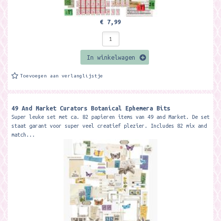
€ 7,99
In winkelwagen
Toevoegen aan verlanglijstje
49 And Market Curators Botanical Ephemera Bits
Super leuke set met ca. 82 papieren items van 49 and Market. De set
staat garant voor super veel creatief plezier. Includes 82 mix and
match...