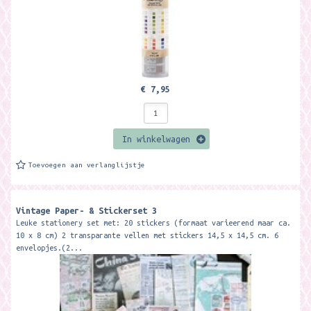
€ 7,95
In winkelwagen
Toevoegen aan verlanglijstje
Vintage Paper- & Stickerset 3
Leuke stationery set met: 20 stickers (formaat varieerend maar ca.
10 x 8 cm) 2 transparante vellen met stickers 14,5 x 14,5 cm. 6
envelopjes.(2...