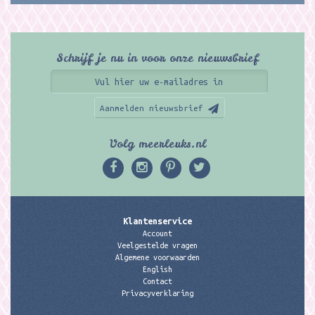
Schrijf je nu in voor onze nieuwsbrief
Aanmelden nieuwsbrief
Volg meerleuks.nl
Klantenservice
Account
Veelgestelde vragen
Algemene voorwaarden
English
Contact
Privacyverklaring