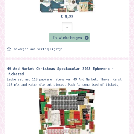
€ 8,99
In winkelwagen
Toevoegen aan verlanglijstje
49 And Market Christmas Spectacular 2023 Ephemera -
Ticketed
Leuke set met 110 papieren items van 49 And Market. Thema: Kerst
110 mix and match die-cut pieces. Pack is comprised of tickets,
music sheets and...