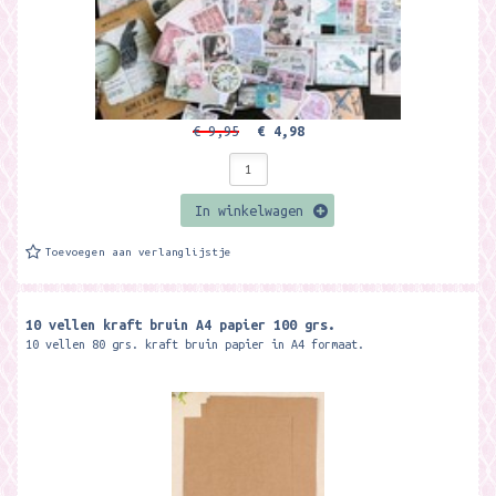
€ 9,95
€ 4,98
In winkelwagen
Toevoegen aan verlanglijstje
10 vellen kraft bruin A4 papier 100 grs.
10 vellen 80 grs. kraft bruin papier in A4 formaat.