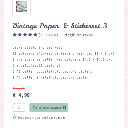
Vintage Paper- & Stickerset 3
(1 review)
Schrijf een review
Leuke stationery set met:
20 stickers (formaat varieerend maar ca. 10 x 8 cm)
2 transparante vellen met stickers 14,5 x 14,5 cm.
6 envelopjes.(2 designs)
6 A5 vellen dubbelzijdig bedrukt papier.
2 A4 vellen enkelzijdig bedrukt papier
€ 9,95
€ 4,98
In winkelwagen
Toevoegen aan verlanglijstje