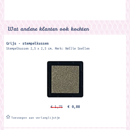
Wat andere klanten ook kochten
Grijs - stempelkussen
Stempelkussen 2,5 x 2,5 cm. Merk: Nellie Snellen
€ 1,75
€ 0,88
Toevoegen aan verlanglijstje