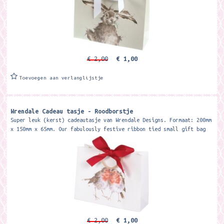
€ 2,00
€ 1,00
Toevoegen aan verlanglijstje
Wrendale Cadeau tasje - Roodborstje
Super leuk (kerst) cadeautasje van Wrendale Designs. Formaat: 200mm
x 150mm x 65mm. Our fabulously festive ribbon tied small gift bag
features...
€ 2,00
€ 1,00