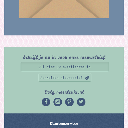
Schrijf je nu in voor onze nieuwsbrief
Aanmelden nieuwsbrief
Volg meerleuks.nl
Klantenservice