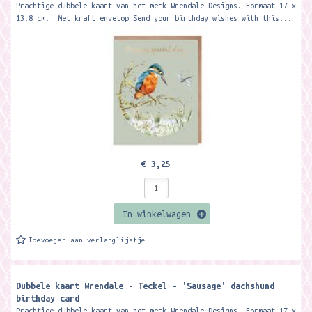
Prachtige dubbele kaart van het merk Wrendale Designs. Formaat 17 x
13.8 cm. Met kraft envelop Send your birthday wishes with this...
€ 3,25
In winkelwagen
Toevoegen aan verlanglijstje
Dubbele kaart Wrendale - Teckel - 'Sausage' dachshund
birthday card ​
Prachtige dubbele kaart van het merk Wrendale Designs. Formaat 17 x