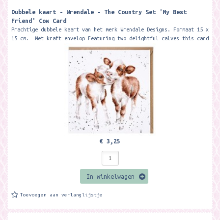
Dubbele kaart - Wrendale - The Country Set 'My Best
Friend' Cow Card
Prachtige dubbele kaart van het merk Wrendale Designs. Formaat 15 x
15 cm. Met kraft envelop Featuring two delightful calves this card
is...
€ 3,25
In winkelwagen
Toevoegen aan verlanglijstje