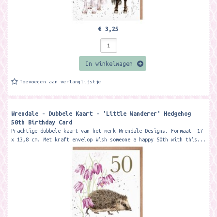
€ 3,25
In winkelwagen
Toevoegen aan verlanglijstje
Wrendale - Dubbele Kaart - 'Little Wanderer' Hedgehog
50th Birthday Card
Prachtige dubbele kaart van het merk Wrendale Designs. Formaat 17
x 13,8 cm. Met kraft envelop Wish someone a happy 50th with this...