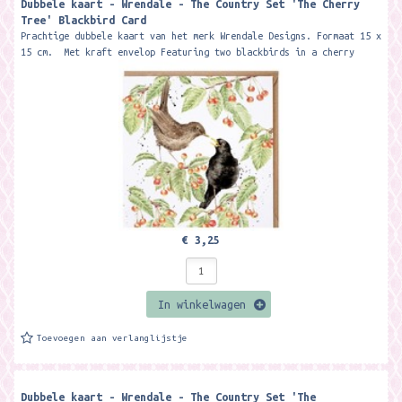
Dubbele kaart - Wrendale - The Country Set 'The Cherry
Tree' Blackbird Card
Prachtige dubbele kaart van het merk Wrendale Designs. Formaat 15 x
15 cm. Met kraft envelop Featuring two blackbirds in a cherry
tree...
€ 3,25
In winkelwagen
Toevoegen aan verlanglijstje
Dubbele kaart - Wrendale - The Country Set 'The