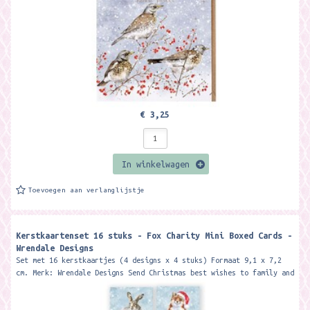
€ 3,25
In winkelwagen
Toevoegen aan verlanglijstje
Kerstkaartenset 16 stuks - Fox Charity Mini Boxed Cards -
Wrendale Designs
Set met 16 kerstkaartjes (4 designs x 4 stuks) Formaat 9,1 x 7,2
cm. Merk: Wrendale Designs Send Christmas best wishes to family and
friends...