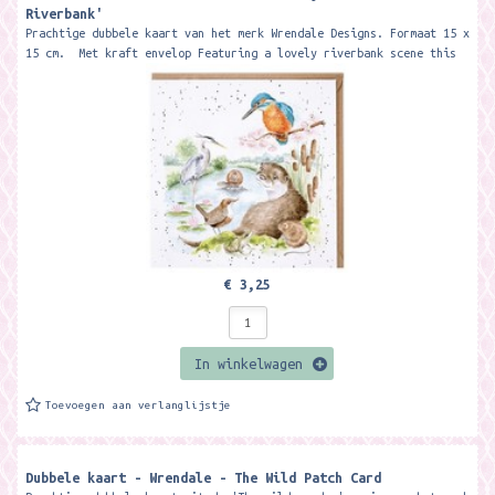
Riverbank'
Prachtige dubbele kaart van het merk Wrendale Designs. Formaat 15 x
15 cm. Met kraft envelop Featuring a lovely riverbank scene this
card...
€ 3,25
In winkelwagen
Toevoegen aan verlanglijstje
Dubbele kaart - Wrendale - The Wild Patch Card