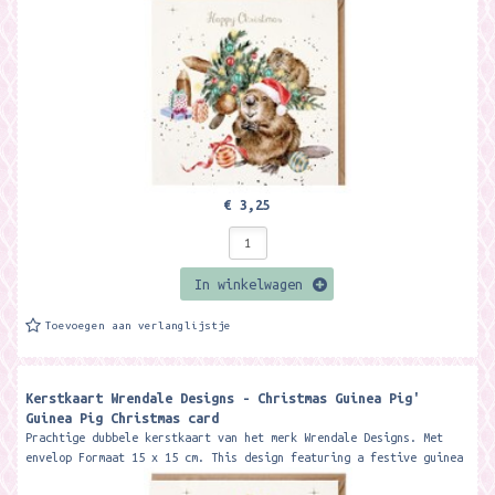
€ 3,25
In winkelwagen
Toevoegen aan verlanglijstje
Kerstkaart Wrendale Designs - Christmas Guinea Pig'
Guinea Pig Christmas card ​
Prachtige dubbele kerstkaart van het merk Wrendale Designs. Met
envelop Formaat 15 x 15 cm. This design featuring a festive guinea
pig is...