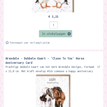
€ 3,25
In winkelwagen
Toevoegen aan verlanglijstje
Wrendale - Dubbele Kaart - 'Close To You' Horse
Anniversary Card
Prachtige dubbele kaart van het merk Wrendale Designs. Formaat 17
x 13,8 cm. Met kraft envelop Wish someone a happy anniversary
with...