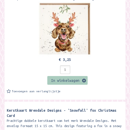
festive...
€ 3,25
In winkelwagen
Toevoegen aan verlanglijstje
Kerstkaart Wrendale Designs - 'Snowfall' fox Christmas
Card ​
Prachtige dubbele kerstkaart van het merk Wrendale Designs. Met
envelop Formaat 15 x 15 cm. This design featuring a fox in a snowy