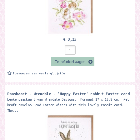
€ 3,25
In winkelwagen
Toevoegen aan verlanglijstje
Paaskaart - Wrendale - 'Hoppy Easter' rabbit Easter card
Leuke paaskaart van Wrendale Designs. Formaat 17 x 13.8 cm. Met
kraft envelop Send Easter wishes with this lovely rabbit card.
The...