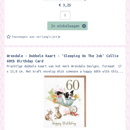
€ 3,25
In winkelwagen
Toevoegen aan verlanglijstje
Wrendale - Dubbele Kaart - 'Sleeping On The Job' Collie
60th Birthday Card
Prachtige dubbele kaart van het merk Wrendale Designs. Formaat 17
x 13,8 cm. Met kraft envelop Wish someone a happy 60th with this...