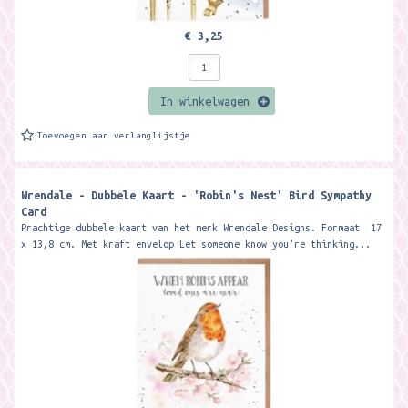
€ 3,25
In winkelwagen
Toevoegen aan verlanglijstje
Wrendale - Dubbele Kaart - 'Robin's Nest' Bird Sympathy
Card
Prachtige dubbele kaart van het merk Wrendale Designs. Formaat 17
x 13,8 cm. Met kraft envelop Let someone know you're thinking...