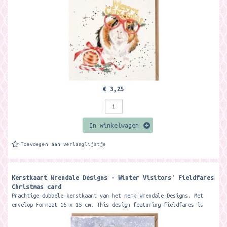
€ 3,25
In winkelwagen
Toevoegen aan verlanglijstje
Kerstkaart Wrendale Designs - Winter Visitors' Fieldfares
Christmas card ​
Prachtige dubbele kerstkaart van het merk Wrendale Designs. Met
envelop Formaat 15 x 15 cm. This design featuring fieldfares is
printed on high...