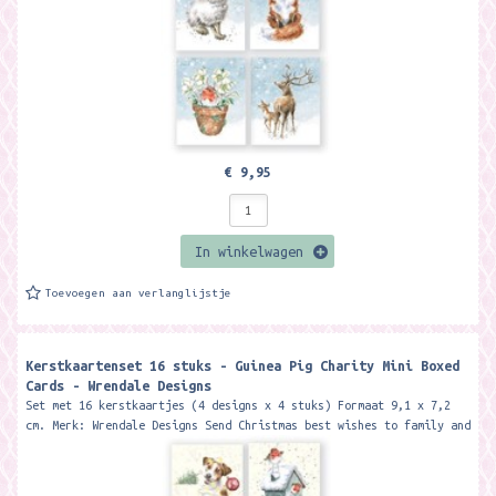
€ 9,95
In winkelwagen
Toevoegen aan verlanglijstje
Kerstkaartenset 16 stuks - Guinea Pig Charity Mini Boxed
Cards - Wrendale Designs
Set met 16 kerstkaartjes (4 designs x 4 stuks) Formaat 9,1 x 7,2
cm. Merk: Wrendale Designs Send Christmas best wishes to family and
friends...