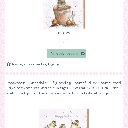
€ 3,25
In winkelwagen
Toevoegen aan verlanglijstje
Paaskaart - Wrendale - 'Quacking Easter' duck Easter card
Leuke paaskaart van Wrendale Designs. Formaat 17 x 13.8 cm. Met
kraft envelop Send Easter wishes with this artistically depicted...