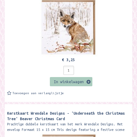
wood is...
€ 3,25
In winkelwagen
Toevoegen aan verlanglijstje
Kerstkaart Wrendale Designs - 'Underneath the Christmas
Tree' Beaver Christmas Card ​
Prachtige dubbele kerstkaart van het merk Wrendale Designs. Met
envelop Formaat 15 x 15 cm This design featuring a festive scene
with two...