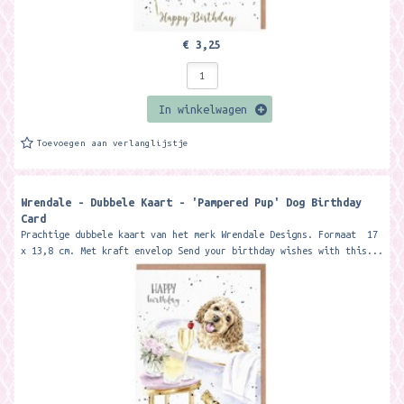
€ 3,25
In winkelwagen
Toevoegen aan verlanglijstje
Wrendale - Dubbele Kaart - 'Pampered Pup' Dog Birthday
Card
Prachtige dubbele kaart van het merk Wrendale Designs. Formaat 17
x 13,8 cm. Met kraft envelop Send your birthday wishes with this...