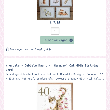
€ 7,95
In winkelwagen
Toevoegen aan verlanglijstje
Wrendale - Dubbele Kaart - 'Harmony' Cat 40th Birthday
Card
Prachtige dubbele kaart van het merk Wrendale Designs. Formaat 17
x 13,8 cm. Met kraft envelop Wish someone a happy 40th with this...