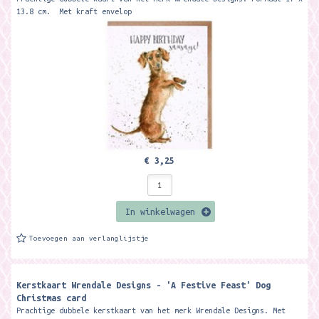
13.8 cm. Met kraft envelop
€ 3,25
In winkelwagen
Toevoegen aan verlanglijstje
Kerstkaart Wrendale Designs - 'A Festive Feast' Dog
Christmas card ​
Prachtige dubbele kerstkaart van het merk Wrendale Designs. Met