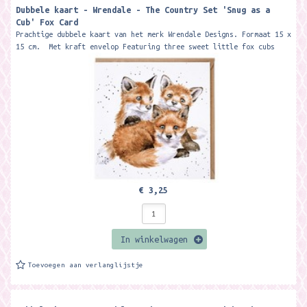
Dubbele kaart - Wrendale - The Country Set 'Snug as a
Cub' Fox Card
Prachtige dubbele kaart van het merk Wrendale Designs. Formaat 15 x
15 cm. Met kraft envelop Featuring three sweet little fox cubs
this...
€ 3,25
In winkelwagen
Toevoegen aan verlanglijstje