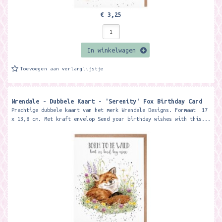
€ 3,25
In winkelwagen
Toevoegen aan verlanglijstje
Wrendale - Dubbele Kaart - 'Serenity' Fox Birthday Card
Prachtige dubbele kaart van het merk Wrendale Designs. Formaat 17
x 13,8 cm. Met kraft envelop Send your birthday wishes with this...