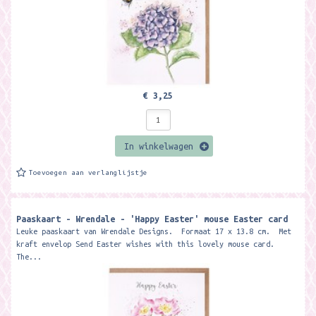
€ 3,25
In winkelwagen
Toevoegen aan verlanglijstje
Paaskaart - Wrendale - 'Happy Easter' mouse Easter card
Leuke paaskaart van Wrendale Designs. Formaat 17 x 13.8 cm. Met
kraft envelop Send Easter wishes with this lovely mouse card.
The...