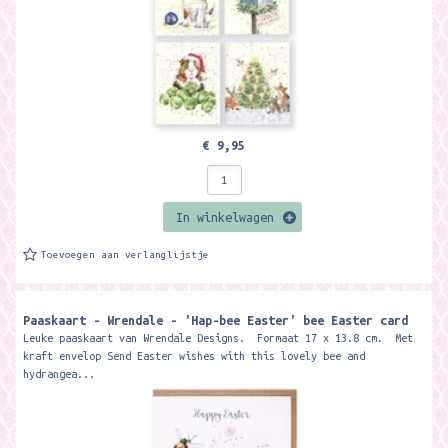
€ 9,95
In winkelwagen
Toevoegen aan verlanglijstje
Paaskaart - Wrendale - 'Hap-bee Easter' bee Easter card
Leuke paaskaart van Wrendale Designs. Formaat 17 x 13.8 cm. Met
kraft envelop Send Easter wishes with this lovely bee and
hydrangea...