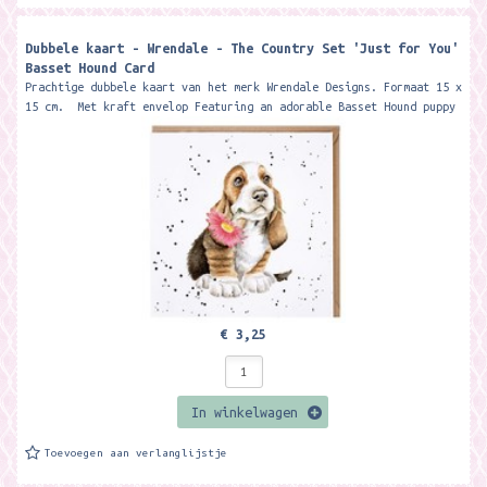
Dubbele kaart - Wrendale - The Country Set 'Just for You'
Basset Hound Card
Prachtige dubbele kaart van het merk Wrendale Designs. Formaat 15 x
15 cm. Met kraft envelop Featuring an adorable Basset Hound puppy
this...
€ 3,25
In winkelwagen
Toevoegen aan verlanglijstje