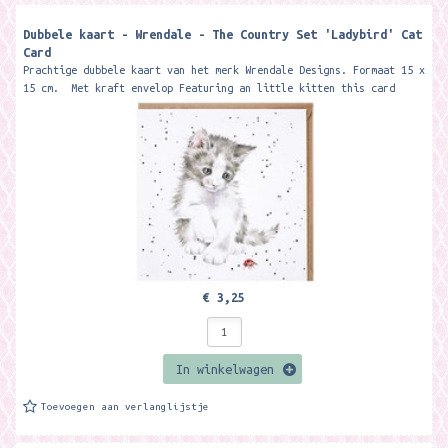
Dubbele kaart - Wrendale - The Country Set 'Ladybird' Cat
Card
Prachtige dubbele kaart van het merk Wrendale Designs. Formaat 15 x
15 cm. Met kraft envelop Featuring an little kitten this card
is...
€ 3,25
In winkelwagen
Toevoegen aan verlanglijstje