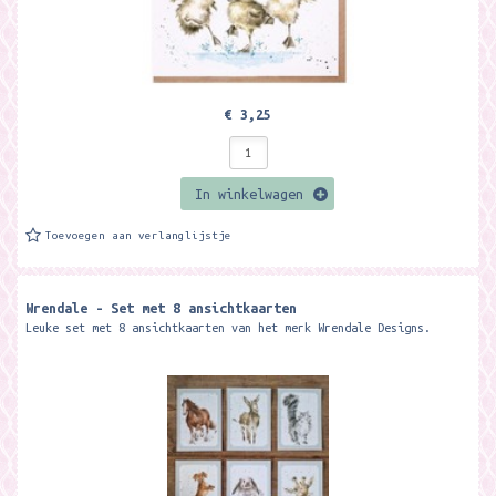
€ 3,25
In winkelwagen
Toevoegen aan verlanglijstje
Wrendale - Set met 8 ansichtkaarten
Leuke set met 8 ansichtkaarten van het merk Wrendale Designs.