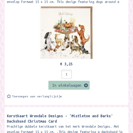
envelop Formaat 15 x 15 cm. This design featuring dogs around a
table of festive...
€ 3,25
In winkelwagen
Toevoegen aan verlanglijstje
Kerstkaart Wrendale Designs - 'Mistletoe and Barks'
Dachshund Christmas Card ​
Prachtige dubbele kerstkaart van het merk Wrendale Designs. Met
envelop Formaat 15 x 15 cm. .This design featuring a dachshund in