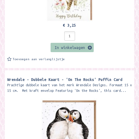
€ 3,25
In winkelwagen
Toevoegen aan verlanglijstje
Wrendale - Dubbele Kaart - 'On The Rocks' Puffin Card
Prachtige dubbele kaart van het merk Wrendale Designs. Formaat 15 x
15 cm. Met kraft envelop Featuring 'On the Rocks', this card...