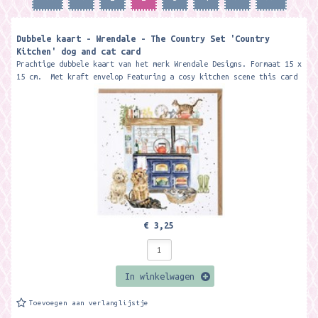
Dubbele kaart - Wrendale - The Country Set 'Country
Kitchen' dog and cat card
Prachtige dubbele kaart van het merk Wrendale Designs. Formaat 15 x
15 cm. Met kraft envelop Featuring a cosy kitchen scene this card
is...
€ 3,25
In winkelwagen
Toevoegen aan verlanglijstje