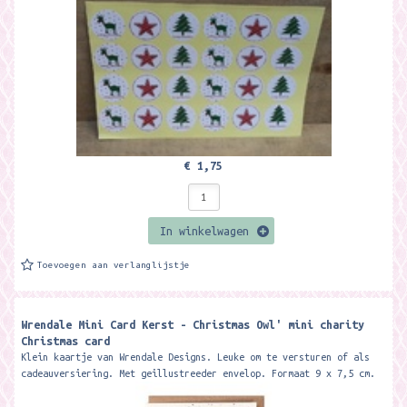
€ 1,75
In winkelwagen
Toevoegen aan verlanglijstje
Wrendale Mini Card Kerst - Christmas Owl' mini charity
Christmas card
Klein kaartje van Wrendale Designs. Leuke om te versturen of als
cadeauversiering. Met geillustreeder envelop. Formaat 9 x 7,5 cm.
This...