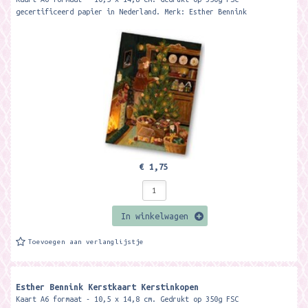
gecertificeerd papier in Nederland. Merk: Esther Bennink
€ 1,75
In winkelwagen
Toevoegen aan verlanglijstje
Esther Bennink Kerstkaart Kerstinkopen
Kaart A6 formaat - 10,5 x 14,8 cm. Gedrukt op 350g FSC