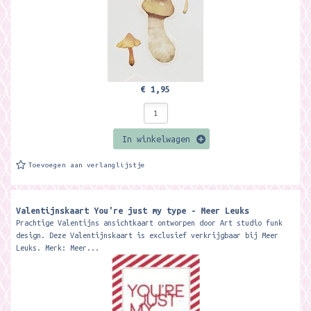
€ 1,95
In winkelwagen
Toevoegen aan verlanglijstje
Valentijnskaart You're just my type - Meer Leuks
Prachtige Valentijns ansichtkaart ontworpen door Art studio funk
design. Deze Valentijnskaart is exclusief verkrijgbaar bij Meer
Leuks. Merk: Meer...