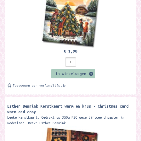
€ 1,90
In winkelwagen
Toevoegen aan verlanglijstje
Esther Bennink Kerstkaart warm en knus - Christmas card
warm and cosy
Leuke kerstkaart. Gedrukt op 350g FSC gecertificeerd papier in
Nederland. Merk: Esther Bennink