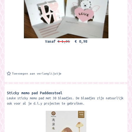
Vanaf
€ 1,95
€ 0,98
Toevoegen aan verlanglijstje
Sticky memo pad Paddenstoel
Leuke sticky memo pad met 30 blaadjes. De blaadjes zijn natuurlijk
ook voor al je d.i.y projecten te gebruiken.