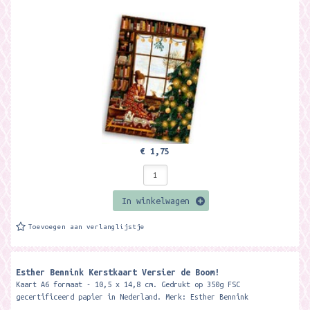
€ 1,75
In winkelwagen
Toevoegen aan verlanglijstje
Esther Bennink Kerstkaart Versier de Boom!
Kaart A6 formaat - 10,5 x 14,8 cm. Gedrukt op 350g FSC
gecertificeerd papier in Nederland. Merk: Esther Bennink