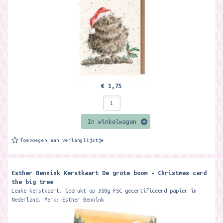
€ 1,75
In winkelwagen
Toevoegen aan verlanglijstje
Esther Bennink Kerstkaart De grote boom - Christmas card
the big tree
Leuke kerstkaart. Gedrukt op 350g FSC gecertificeerd papier in
Nederland. Merk: Esther Bennink