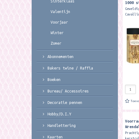
Sinterklaas
1000 s
Co
Geweldi
Valentijn
Cavalli
puzzels
Voorjaar
stukjes
een kat
Winter
Zomer
Abonnementen
Bakers twine / Raffia
Boeken
Bureau/ Accessoires
Toev
Decoratie pennen
Hobby/D.I.Y
Voorra
Handlettering
Wrenda
Woodla
Prachti
Kaarten
Christ
kerstco