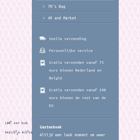
70's Bag
49 and Market
Snelle verzending
Persoonlijke service
Gratis verzenden vanaf 75
euro binnen Nederland en
België
Gratis verzenden vanaf 100
euro binnen de rest van de
EU
Laat een leuk
Gastenboek
berichtje achter
Altijd een leuk moment om weer