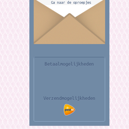
Ga naar de oproepjes
Betaalmogelijkheden
Verzendmogelijkheden