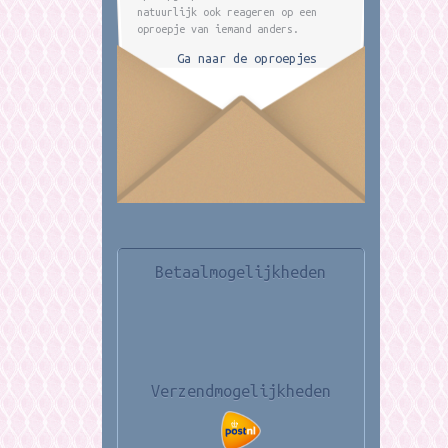
natuurlijk ook reageren op een
oproepje van iemand anders.
Ga naar de oproepjes
Betaalmogelijkheden
Verzendmogelijkheden