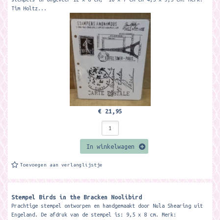
Tim Holtz...
€ 21,95
In winkelwagen
Toevoegen aan verlanglijstje
Stempel Birds in the Bracken Noolibird
Prachtige stempel ontworpen en handgemaakt door Nula Shearing uit
Engeland. De afdruk van de stempel is: 9,5 x 8 cm. Merk: