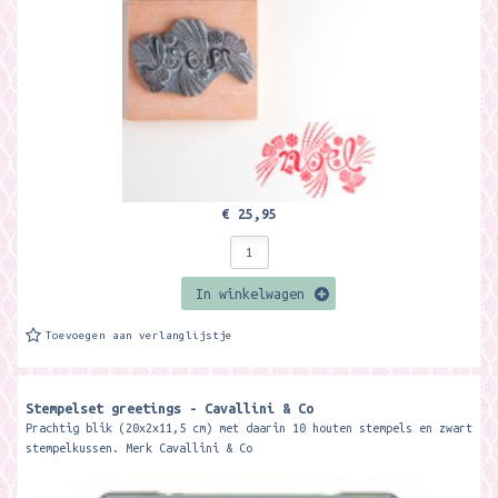
€ 25,95
In winkelwagen
Toevoegen aan verlanglijstje
Stempelset greetings - Cavallini & Co
Prachtig blik (20x2x11,5 cm) met daarin 10 houten stempels en zwart
stempelkussen. Merk Cavallini & Co