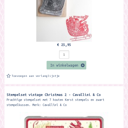
€ 25,95
In winkelwagen
Toevoegen aan verlanglijstje
Stempelset vintage Christmas 2 - Cavallini & Co
Prachtige stempelset met 7 houten Kerst stempels en zwart
stempelkussen. Merk: Cavallini & Co