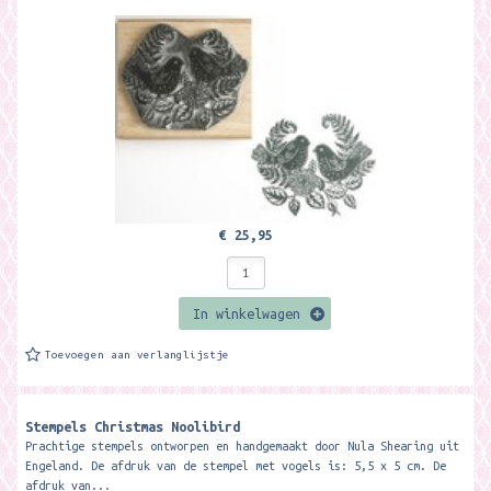
€ 25,95
In winkelwagen
Toevoegen aan verlanglijstje
Stempels Christmas Noolibird
Prachtige stempels ontworpen en handgemaakt door Nula Shearing uit
Engeland. De afdruk van de stempel met vogels is: 5,5 x 5 cm. De
afdruk van...