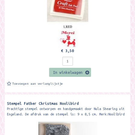
€ 3,50
In winkelwagen
Toevoegen aan verlanglijstje
Stempel Father Christmas Noolibird
Prachtige stempel ontworpen en handgemaakt door Nula Shearing uit
Engeland. De afdruk van de stempel is: 9 x 8,5 cm. Merk:Noolibird