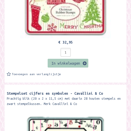
€ 32,95
In winkelwagen
Toevoegen aan verlanglijstje
Stempelset cijfers en symbolen - Cavallini & Co
Prachtig blik (20 x 2 x 11,5 cm) met daarin 28 houten stempels en
zwart stempelkussen. Merk Cavallini & Co