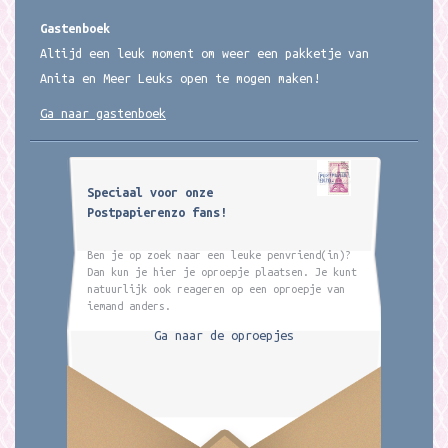
Gastenboek
Altijd een leuk moment om weer een pakketje van
Anita en Meer Leuks open te mogen maken!
Ga naar gastenboek
Speciaal voor onze
Postpapierenzo fans!
Ben je op zoek naar een leuke penvriend(in)?
Dan kun je hier je oproepje plaatsen. Je kunt
natuurlijk ook reageren op een oproepje van
iemand anders.
Ga naar de oproepjes