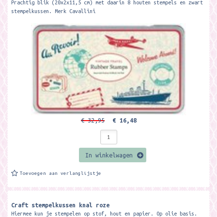
Prachtig blik (20x2x11,5 cm) met daarin 8 houten stempels en zwart
stempelkussen. Merk Cavallini
€ 32,95
€ 16,48
In winkelwagen
Toevoegen aan verlanglijstje
Craft stempelkussen knal roze
Hiermee kun je stempelen op stof, hout en papier. Op olie basis.