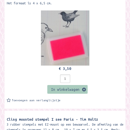
Het formaat is 4 x 6,5 cm.
€ 3,50
In winkelwagen
Toevoegen aan verlanglijstje
Cling mounted stempel I see Paris - Tim Holtz
3 rubber stempels met EZ-mount op een bewaarvel. De afmeting van de
stempels in ongeveer 12 x 8 cm, 10 x 7 cm en 4,5 x 3,5 cm. Merk: