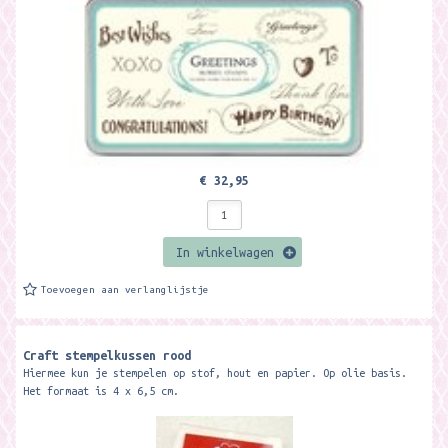
€ 32,95
In winkelwagen
Toevoegen aan verlanglijstje
Craft stempelkussen rood
Hiermee kun je stempelen op stof, hout en papier. Op olie basis.
Het formaat is 4 x 6,5 cm.