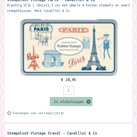
Prachtig blik ( 20x2x11,5 cm) met daarin 8 houten stempels en zwart
stempelkussen. Merk Cavallini & Co
€ 28,95
In winkelwagen
Toevoegen aan verlanglijstje
Stempelset Vintage travel - Cavallini & Co