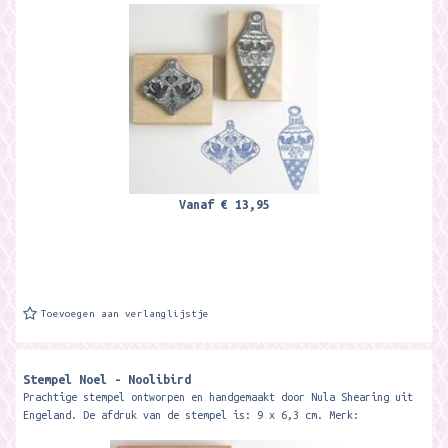
Vanaf
€ 13,95
Toevoegen aan verlanglijstje
Stempel Noel - Noolibird
Prachtige stempel ontworpen en handgemaakt door Nula Shearing uit
Engeland. De afdruk van de stempel is: 9 x 6,3 cm. Merk: