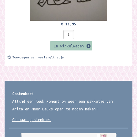
€ 11,95
In winkelwagen
Toevoegen aan verlanglijstje
Gastenboek
Altijd een leuk moment om weer een pakketje van
Anita en Meer Leuks open te mogen maken!
Ga naar gastenboek