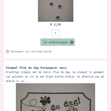
€ 3,50
In winkelwagen
Toevoegen aan verlanglijstje
Stempel Pluk de dag Postpapier enzo
Prachtige stempel met de tekst: Pluk de dag. De stempel is gemaakt
van polymeer en zit op een blank houten blokje. De afmeting van de
afdruk is ca....