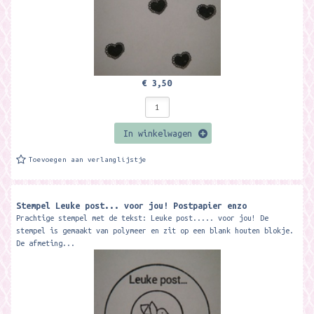
€ 3,50
In winkelwagen
Toevoegen aan verlanglijstje
Stempel Leuke post... voor jou! Postpapier enzo
Prachtige stempel met de tekst: Leuke post..... voor jou! De
stempel is gemaakt van polymeer en zit op een blank houten blokje.
De afmeting...