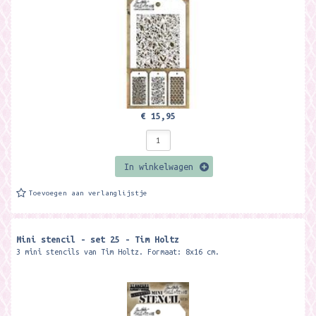
€ 15,95
In winkelwagen
Toevoegen aan verlanglijstje
Mini stencil - set 25 - Tim Holtz
3 mini stencils van Tim Holtz. Formaat: 8x16 cm.