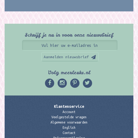
Schrijf je nu in voor onze nieuwsbrief
Aanmelden nieuwsbrief
Volg meerleuks.nl
Klantenservice
Account
Veelgestelde vragen
Algemene voorwaarden
English
Contact