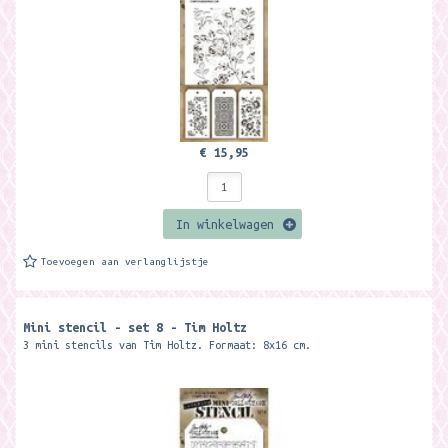
€ 15,95
In winkelwagen
Toevoegen aan verlanglijstje
Mini stencil - set 8 - Tim Holtz
3 mini stencils van Tim Holtz. Formaat: 8x16 cm.