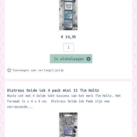
€ 14,95
In winkelwagen
Toevoegen aan verlanglijstje
Distress Oxide ink 4 pack mini 11 Tim Holtz
Mooie set met 4 Oxide inkt kussens van het merk Tim Holtz. Het
formaat is x 4 x 4 cm. Distress Oxide Ink Pads zijn een
verrassende...