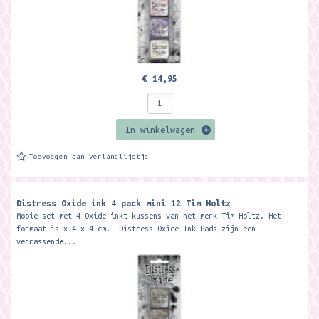
€ 14,95
In winkelwagen
Toevoegen aan verlanglijstje
Distress Oxide ink 4 pack mini 12 Tim Holtz
Mooie set met 4 Oxide inkt kussens van het merk Tim Holtz. Het
formaat is x 4 x 4 cm. Distress Oxide Ink Pads zijn een
verrassende...