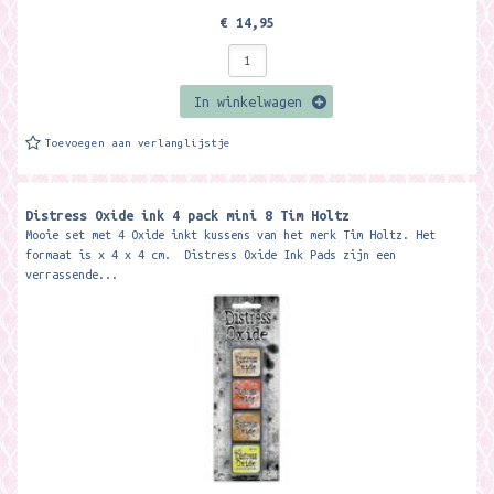
€ 14,95
In winkelwagen
Toevoegen aan verlanglijstje
Distress Oxide ink 4 pack mini 8 Tim Holtz
Mooie set met 4 Oxide inkt kussens van het merk Tim Holtz. Het
formaat is x 4 x 4 cm. Distress Oxide Ink Pads zijn een
verrassende...