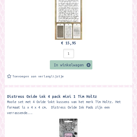
€ 15,95
In winkelwagen
Toevoegen aan verlanglijstje
Distress Oxide ink 4 pack mini 1 Tim Holtz
Mooie set met 4 Oxide inkt kussens van het merk Tim Holtz. Het
formaat is x 4 x 4 cm. Distress Oxide Ink Pads zijn een
verrassende...