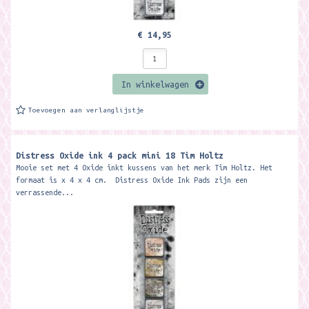
€ 14,95
In winkelwagen
Toevoegen aan verlanglijstje
Distress Oxide ink 4 pack mini 18 Tim Holtz
Mooie set met 4 Oxide inkt kussens van het merk Tim Holtz. Het
formaat is x 4 x 4 cm. Distress Oxide Ink Pads zijn een
verrassende...