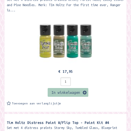
and Pine Needles. Merk: TIm Holtz For the first time ever, Ranger
is...
€ 17,95
In winkelwagen
Toevoegen aan verlanglijstje
Tim Holtz Distress Paint W/Flip Top - Paint Kit #4
Set met 4 distress praints Stormy Sky, Tumbled Glass, Blueprint