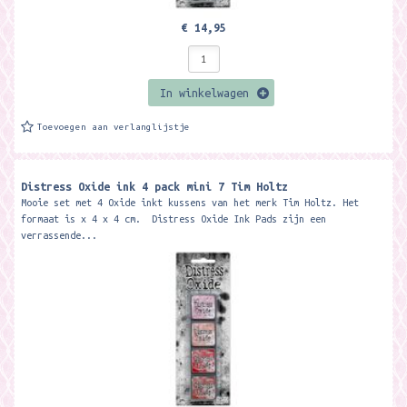
€ 14,95
In winkelwagen
Toevoegen aan verlanglijstje
Distress Oxide ink 4 pack mini 7 Tim Holtz
Mooie set met 4 Oxide inkt kussens van het merk Tim Holtz. Het
formaat is x 4 x 4 cm. Distress Oxide Ink Pads zijn een
verrassende...