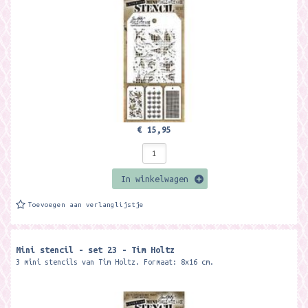
€ 15,95
In winkelwagen
Toevoegen aan verlanglijstje
Mini stencil - set 23 - Tim Holtz
3 mini stencils van Tim Holtz. Formaat: 8x16 cm.