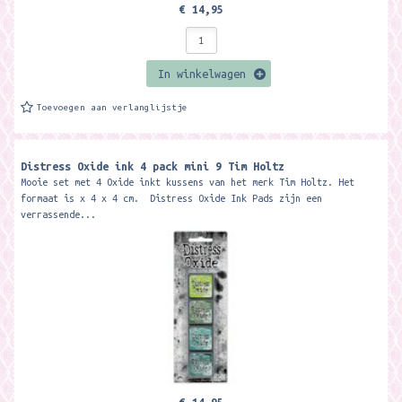
€ 14,95
In winkelwagen
Toevoegen aan verlanglijstje
Distress Oxide ink 4 pack mini 9 Tim Holtz
Mooie set met 4 Oxide inkt kussens van het merk Tim Holtz. Het
formaat is x 4 x 4 cm. Distress Oxide Ink Pads zijn een
verrassende...