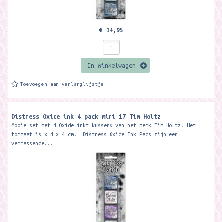
€ 14,95
In winkelwagen
Toevoegen aan verlanglijstje
Distress Oxide ink 4 pack mini 17 Tim Holtz
Mooie set met 4 Oxide inkt kussens van het merk Tim Holtz. Het
formaat is x 4 x 4 cm. Distress Oxide Ink Pads zijn een
verrassende...