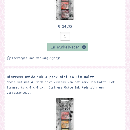
€ 14,95
In winkelwagen
Toevoegen aan verlanglijstje
Distress Oxide ink 4 pack mini 14 Tim Holtz
Mooie set met 4 Oxide inkt kussens van het merk Tim Holtz. Het
formaat is x 4 x 4 cm. Distress Oxide Ink Pads zijn een
verrassende...