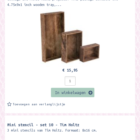
4.75x9x1 inch wooden tray,...
€ 15,95
In winkelwagen
Toevoegen aan verlanglijstje
Mini stencil - set 10 - Tim Holtz
3 mini stencils van Tim Holtz. Formaat: 8x16 cm.