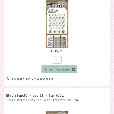
€ 15,95
In winkelwagen
Toevoegen aan verlanglijstje
Mini stencil - set 22 - Tim Holtz
3 mini stencils van Tim Holtz. Formaat: 8x16 cm.