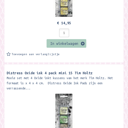
€ 14,95
In winkelwagen
Toevoegen aan verlanglijstje
Distress Oxide ink 4 pack mini 15 Tim Holtz
Mooie set met 4 Oxide inkt kussens van het merk Tim Holtz. Het
formaat is x 4 x 4 cm. Distress Oxide Ink Pads zijn een
verrassende...