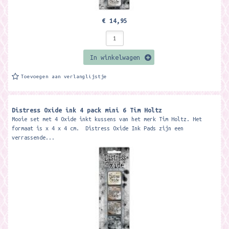
€ 14,95
In winkelwagen
Toevoegen aan verlanglijstje
Distress Oxide ink 4 pack mini 6 Tim Holtz
Mooie set met 4 Oxide inkt kussens van het merk Tim Holtz. Het
formaat is x 4 x 4 cm. Distress Oxide Ink Pads zijn een
verrassende...