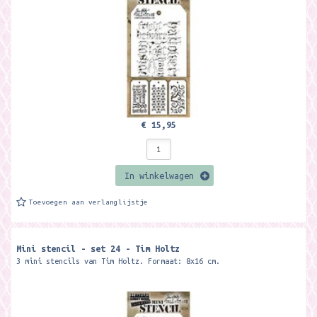
€ 15,95
In winkelwagen
Toevoegen aan verlanglijstje
Mini stencil - set 24 - Tim Holtz
3 mini stencils van Tim Holtz. Formaat: 8x16 cm.