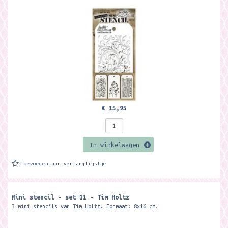
€ 15,95
In winkelwagen
Toevoegen aan verlanglijstje
Mini stencil - set 11 - Tim Holtz
3 mini stencils van Tim Holtz. Formaat: 8x16 cm.