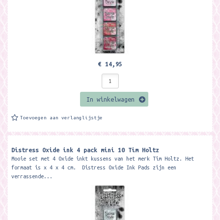
€ 14,95
In winkelwagen
Toevoegen aan verlanglijstje
Distress Oxide ink 4 pack mini 10 Tim Holtz
Mooie set met 4 Oxide inkt kussens van het merk Tim Holtz. Het
formaat is x 4 x 4 cm. Distress Oxide Ink Pads zijn een
verrassende...