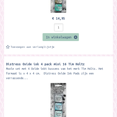
€ 14,95
In winkelwagen
Toevoegen aan verlanglijstje
Distress Oxide ink 4 pack mini 16 Tim Holtz
Mooie set met 4 Oxide inkt kussens van het merk Tim Holtz. Het
formaat is x 4 x 4 cm. Distress Oxide Ink Pads zijn een
verrassende...