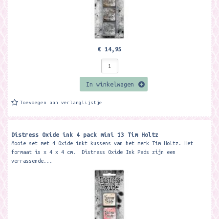
€ 14,95
In winkelwagen
Toevoegen aan verlanglijstje
Distress Oxide ink 4 pack mini 13 Tim Holtz
Mooie set met 4 Oxide inkt kussens van het merk Tim Holtz. Het
formaat is x 4 x 4 cm. Distress Oxide Ink Pads zijn een
verrassende...