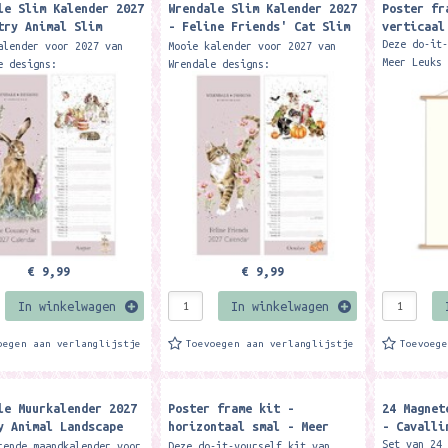
le Slim Kalender 2027
Wrendale Slim Kalender 2027
Poster fr
try Animal Slim
- Feline Friends' Cat Slim
verticaal
ar 2027
Calendar 2027
Deze do-it
alender voor 2027 van
Mooie kalender voor 2027 van
Meer Leuks
e designs:
Wrendale designs:
nodig bent
 ca.147 x 420 mm Gemaakt
Formaat ca.147 x 420 mm Gemaakt
een pracht
rzaam reliëfkarton, This
van duurzaam reliëfkarton, This
geven. Een
slim...
lovely slim...
€ 9,99
€ 9,99
In winkelwagen
In winkelwagen
oegen aan verlanglijstje
Toevoegen aan verlanglijstje
Toevoeg
le Muurkalender 2027
Poster frame kit -
24 Magnet
y Animal Landscape
horizontaal smal - Meer
- Cavalli
ar 2027
Leuks
Set van 24
rende maandkalender voor
Deze do-it-yourself kit van