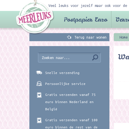
Veel leuks voor jezelf maar ook voor de 
Postpapier Enzo
Verz
Terug naar wonen
Home
Wa
Snelle verzending
Persoonlijke service
Gratis verzenden vanaf 75
euro binnen Nederland en
België
Gratis verzenden vanaf 100
euro binnen de rest van de