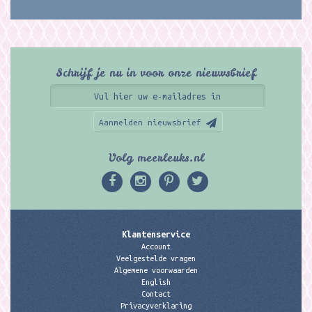
Schrijf je nu in voor onze nieuwsbrief
Aanmelden nieuwsbrief
Volg meerleuks.nl
Klantenservice
Account
Veelgestelde vragen
Algemene voorwaarden
English
Contact
Privacyverklaring