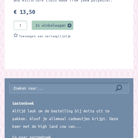
and microfibre cloth made from 100% polyester.
€ 13,50
In winkelwagen
Toevoegen aan verlanglijstje
Gastenboek
Altijd leuk om de bestelling bij Anita uit te
pakken. Alsof je allemaal cadeautjes krijgt. Deze
keer met de high land cow van...
Ga naar gastenboek