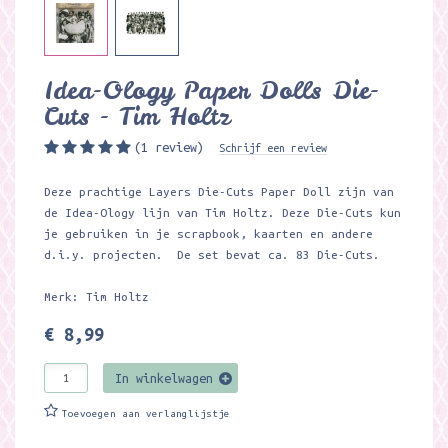
Idea-Ology Paper Dolls Die-
Cuts - Tim Holtz
(1 review)
Schrijf een review
Deze prachtige Layers Die-Cuts Paper Doll zijn van
de Idea-Ology lijn van Tim Holtz. Deze Die-Cuts kun
je gebruiken in je scrapbook, kaarten en andere
d.i.y. projecten. De set bevat ca. 83 Die-Cuts.
Merk: Tim Holtz
€ 8,99
In winkelwagen
Toevoegen aan verlanglijstje