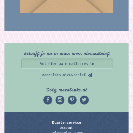
Schrijf je nu in voor onze nieuwsbrief
Aanmelden nieuwsbrief
Volg meerleuks.nl
Klantenservice
Account
Veelgestelde vragen