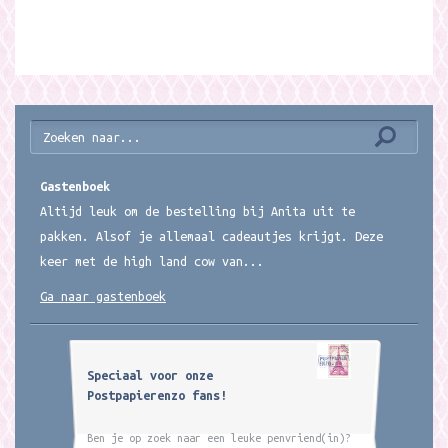
Gastenboek
Altijd leuk om de bestelling bij Anita uit te
pakken. Alsof je allemaal cadeautjes krijgt. Deze
keer met de high land cow van...
Ga naar gastenboek
Speciaal voor onze
Postpapierenzo fans!
Ben je op zoek naar een leuke penvriend(in)?