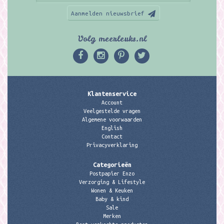
Aanmelden nieuwsbrief
Volg meerleuks.nl
Klantenservice
Account
Veelgestelde vragen
Algemene voorwaarden
English
Contact
Privacyverklaring
Categorieën
Postpapier Enzo
Verzorging & Lifestyle
Wonen & Keuken
Baby & kind
Sale
Merken