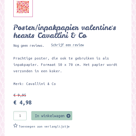
Poster/inpakpapier valentine's
hearts Cavallini & Co
Schrijf een review
Nog geen reviews.
Prachtige poster, die ook te gebruiken is als
inpakpapier. Formaat 50 x 70 cm. Het papier wordt
verzonden in een koker.
Merk: Cavallini & Co
€ 9,95
€ 4,98
In winkelwagen
Toevoegen aan verlanglijstje