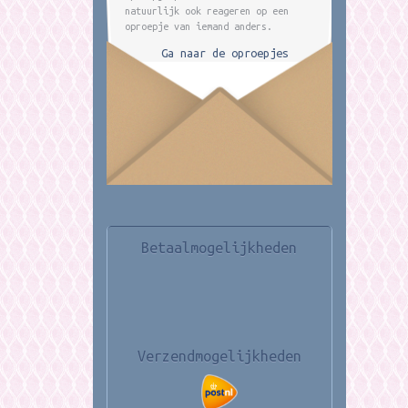
natuurlijk ook reageren op een
oproepje van iemand anders.
Ga naar de oproepjes
Betaalmogelijkheden
Verzendmogelijkheden