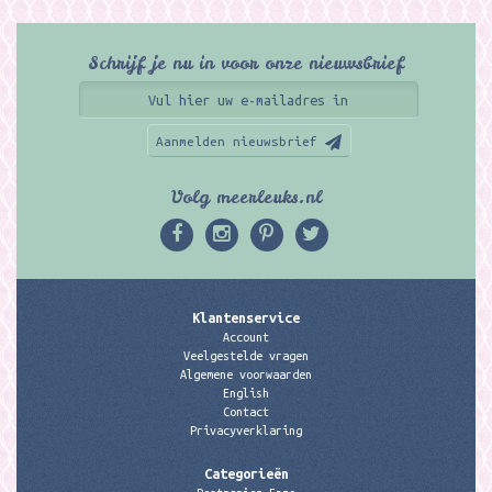
Schrijf je nu in voor onze nieuwsbrief
Aanmelden nieuwsbrief
Volg meerleuks.nl
Klantenservice
Account
Veelgestelde vragen
Algemene voorwaarden
English
Contact
Privacyverklaring
Categorieën