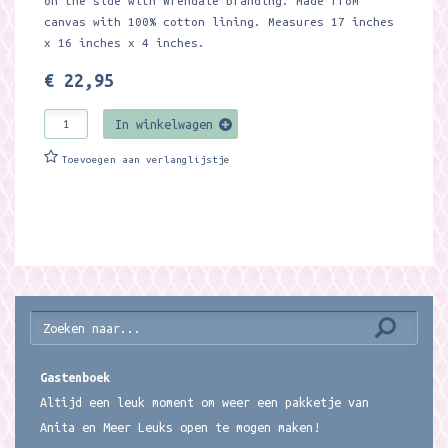
on the side with Wrendale branding. Made from
canvas with 100% cotton lining. Measures 17 inches
x 16 inches x 4 inches.
€ 22,95
In winkelwagen
Toevoegen aan verlanglijstje
Gastenboek
Altijd een leuk moment om weer een pakketje van
Anita en Meer Leuks open te mogen maken!