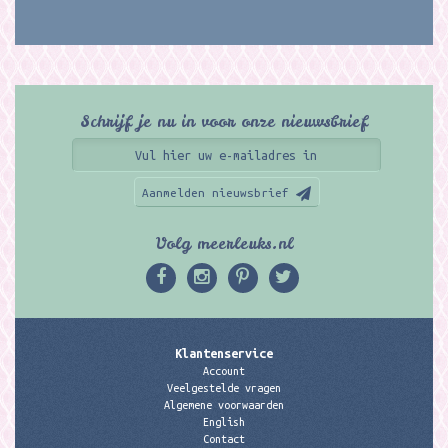
Schrijf je nu in voor onze nieuwsbrief
Aanmelden nieuwsbrief
Volg meerleuks.nl
Klantenservice
Account
Veelgestelde vragen
Algemene voorwaarden
English
Contact