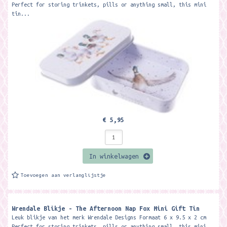
Perfect for storing trinkets, pills or anything small, this mini
tin...
€ 5,95
In winkelwagen
Toevoegen aan verlanglijstje
Wrendale Blikje - The Afternoon Nap Fox Mini Gift Tin
Leuk blikje van het merk Wrendale Designs Formaat 6 x 9.5 x 2 cm
Perfect for storing trinkets, pills or anything small, this mini