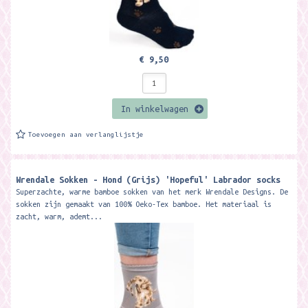
€ 9,50
In winkelwagen
Toevoegen aan verlanglijstje
Wrendale Sokken - Hond (Grijs) 'Hopeful' Labrador socks
Superzachte, warme bamboe sokken van het merk Wrendale Designs. De
sokken zijn gemaakt van 100% Oeko-Tex bamboe. Het materiaal is
zacht, warm, ademt...