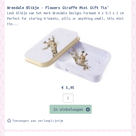
Wrendale Blikje - Flowers Giraffe Mini Gift Tin'
Leuk blikje van het merk Wrendale Designs Formaat 6 x 9.5 x 2 cm
Perfect for storing trinkets, pills or anything small, this mini
tin...
€ 5,95
In winkelwagen
Toevoegen aan verlanglijstje