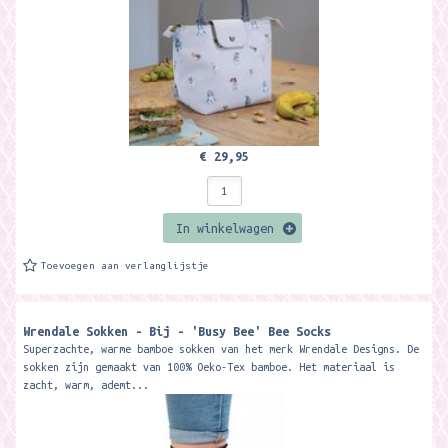
€ 29,95
In winkelwagen
Toevoegen aan verlanglijstje
Wrendale Sokken - Bij - 'Busy Bee' Bee Socks
Superzachte, warme bamboe sokken van het merk Wrendale Designs. De
sokken zijn gemaakt van 100% Oeko-Tex bamboe. Het materiaal is
zacht, warm, ademt...