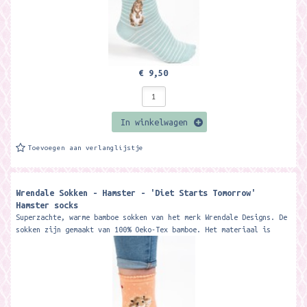
€ 9,50
In winkelwagen
Toevoegen aan verlanglijstje
Wrendale Sokken - Hamster - 'Diet Starts Tomorrow'
Hamster socks
Superzachte, warme bamboe sokken van het merk Wrendale Designs. De
sokken zijn gemaakt van 100% Oeko-Tex bamboe. Het materiaal is
zacht, warm, ademt...