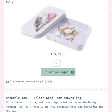
tin...
€ 5,95
In winkelwagen
Toevoegen aan verlanglijstje
Wrendale Tas - 'Feline Good' cat canvas bag
Grote canvas tote bag met prachtige print van Wrendale Designs.
Formaat: ca. 42 x 40 x 10 cm This gorgeous tote bag featuring the
'Feline...