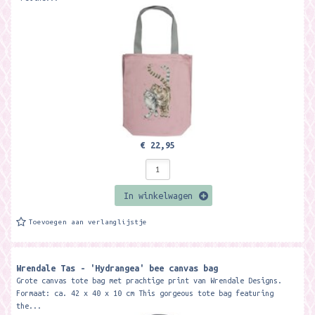
€ 22,95
In winkelwagen
Toevoegen aan verlanglijstje
Wrendale Tas - 'Hydrangea' bee canvas bag
Grote canvas tote bag met prachtige print van Wrendale Designs.
Formaat: ca. 42 x 40 x 10 cm This gorgeous tote bag featuring
the...