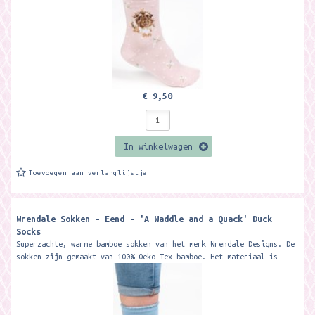
€ 9,50
In winkelwagen
Toevoegen aan verlanglijstje
Wrendale Sokken - Eend - 'A Waddle and a Quack' Duck
Socks
Superzachte, warme bamboe sokken van het merk Wrendale Designs. De
sokken zijn gemaakt van 100% Oeko-Tex bamboe. Het materiaal is
zacht, warm, ademt...