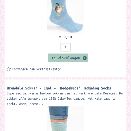
€ 9,50
In winkelwagen
Toevoegen aan verlanglijstje
Wrendale Sokken - Egel - 'Hedgehugs' Hedgehog Socks
Superzachte, warme bamboe sokken van het merk Wrendale Designs. De
sokken zijn gemaakt van 100% Oeko-Tex bamboe. Het materiaal is
zacht, warm, ademt...