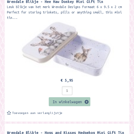
Wrendale Blikje - Hee Haw Donkey Mini Gift Tin
Leuk blikje van het merk Wrendale Designs Formaat 6 x 9.5 x 2 cm
Perfect for storing trinkets, pills or anything small, this mini
tin...
€ 5,95
In winkelwagen
Toevoegen aan verlanglijstje
Wrendale Blikje - Hogs and Kisses Hedgehog Mini Gift Tin