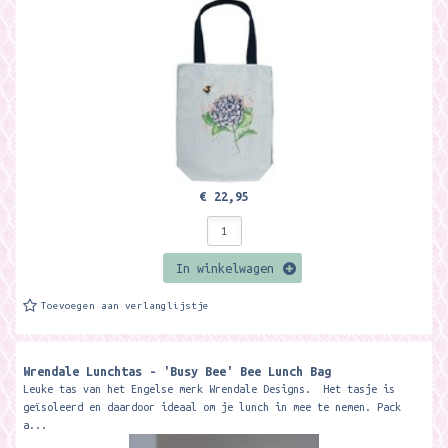
€ 22,95
In winkelwagen
Toevoegen aan verlanglijstje
Wrendale Lunchtas - 'Busy Bee' Bee Lunch Bag
Leuke tas van het Engelse merk Wrendale Designs. Het tasje is
geïsoleerd en daardoor ideaal om je lunch in mee te nemen. Pack
a...