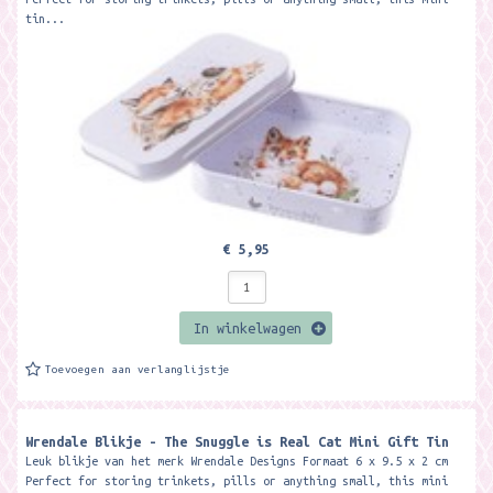
tin...
€ 5,95
In winkelwagen
Toevoegen aan verlanglijstje
Wrendale Blikje - The Snuggle is Real Cat Mini Gift Tin
Leuk blikje van het merk Wrendale Designs Formaat 6 x 9.5 x 2 cm
Perfect for storing trinkets, pills or anything small, this mini