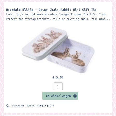
Wrendale Blikje - Daisy Chain Rabbit Mini Gift Tin
Leuk blikje van het merk Wrendale Designs Formaat 6 x 9.5 x 2 cm.
Perfect for storing trinkets, pills or anything small, this mini...
€ 5,95
In winkelwagen
Toevoegen aan verlanglijstje