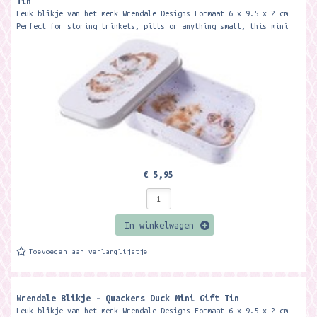
Tin
Leuk blikje van het merk Wrendale Designs Formaat 6 x 9.5 x 2 cm
Perfect for storing trinkets, pills or anything small, this mini
tin...
€ 5,95
In winkelwagen
Toevoegen aan verlanglijstje
Wrendale Blikje - Quackers Duck Mini Gift Tin
Leuk blikje van het merk Wrendale Designs Formaat 6 x 9.5 x 2 cm