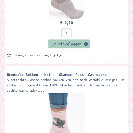
€ 9,50
In winkelwagen
Toevoegen aan verlanglijstje
Wrendale Sokken - Kat - 'Glamour Puss' Cat socks
Superzachte, warme bamboe sokken van het merk Wrendale Designs. De
sokken zijn gemaakt van 100% Oeko-Tex bamboe. Het materiaal is
zacht, warm, ademt...