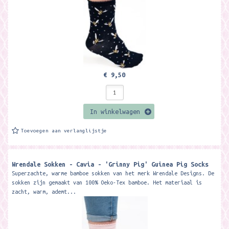
€ 9,50
In winkelwagen
Toevoegen aan verlanglijstje
Wrendale Sokken - Cavia - 'Grinny Pig' Guinea Pig Socks
Superzachte, warme bamboe sokken van het merk Wrendale Designs. De
sokken zijn gemaakt van 100% Oeko-Tex bamboe. Het materiaal is
zacht, warm, ademt...