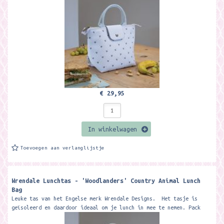
€ 29,95
In winkelwagen
Toevoegen aan verlanglijstje
Wrendale Lunchtas - 'Woodlanders' Country Animal Lunch
Bag
Leuke tas van het Engelse merk Wrendale Designs. Het tasje is
geïsoleerd en daardoor ideaal om je lunch in mee te nemen. Pack
a...