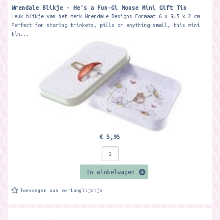
Wrendale Blikje - He's a Fun-Gi Mouse Mini Gift Tin
Leuk blikje van het merk Wrendale Designs Formaat 6 x 9.5 x 2 cm
Perfect for storing trinkets, pills or anything small, this mini
tin...
€ 5,95
In winkelwagen
Toevoegen aan verlanglijstje