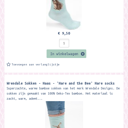
€ 9,50
In winkelwagen
Toevoegen aan verlanglijstje
Wrendale Sokken - Haas - 'Hare and the Bee' Hare socks
Superzachte, warme bamboe sokken van het merk Wrendale Designs. De
sokken zijn gemaakt van 100% Oeko-Tex bamboe. Het materiaal is
zacht, warm, ademt...