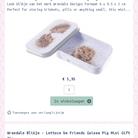
Leuk blikje van het merk Wrendale Designs Formaat 6 x 9.5 x 2 cm
Perfect for storing trinkets, pills or anything small, this mini...
€ 5,95
In winkelwagen
Toevoegen aan verlanglijstje
Wrendale Blikje - Lettuce be Friends Guinea Pig Mini Gift