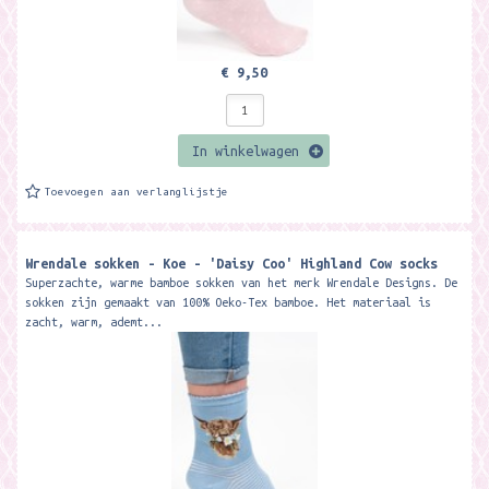
€ 9,50
In winkelwagen
Toevoegen aan verlanglijstje
Wrendale sokken - Koe - 'Daisy Coo' Highland Cow socks
Superzachte, warme bamboe sokken van het merk Wrendale Designs. De
sokken zijn gemaakt van 100% Oeko-Tex bamboe. Het materiaal is
zacht, warm, ademt...