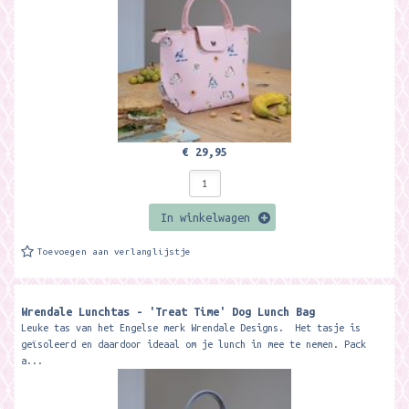
€ 29,95
In winkelwagen
Toevoegen aan verlanglijstje
Wrendale Lunchtas - 'Treat Time' Dog Lunch Bag
Leuke tas van het Engelse merk Wrendale Designs. Het tasje is
geïsoleerd en daardoor ideaal om je lunch in mee te nemen. Pack
a...