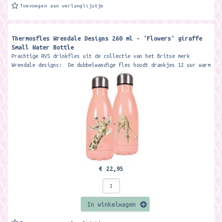
Toevoegen aan verlanglijstje
Thermosfles Wrendale Designs 260 ml - 'Flowers' giraffe
Small Water Bottle
Prachtige RVS drinkfles uit de collectie van het Britse merk
Wrendale designs: De dubbelwandige fles houdt drankjes 12 uur warm
of koud....
€ 22,95
In winkelwagen