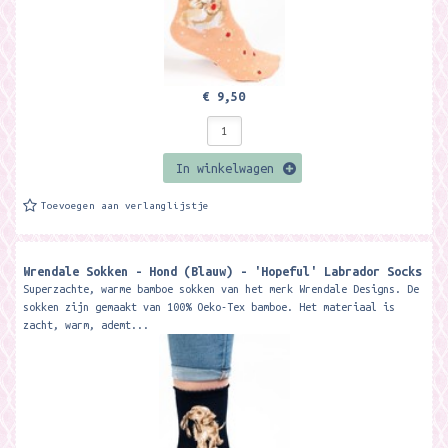
€ 9,50
In winkelwagen
Toevoegen aan verlanglijstje
Wrendale Sokken - Hond (Blauw) - 'Hopeful' Labrador Socks
Superzachte, warme bamboe sokken van het merk Wrendale Designs. De
sokken zijn gemaakt van 100% Oeko-Tex bamboe. Het materiaal is
zacht, warm, ademt...