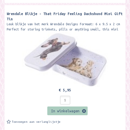
Wrendale Blikje - That Friday Feeling Dachshund Mini Gift
Tin
Leuk blikje van het merk Wrendale Designs Formaat: 6 x 9.5 x 2 cm
Perfect for storing trinkets, pills or anything small, this mini
tin features...
€ 5,95
In winkelwagen
Toevoegen aan verlanglijstje