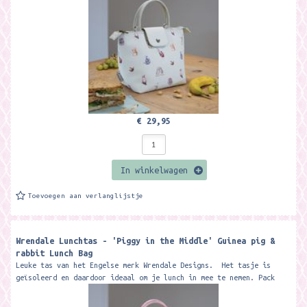
€ 29,95
In winkelwagen
Toevoegen aan verlanglijstje
Wrendale Lunchtas - 'Piggy in the Middle' Guinea pig &
rabbit Lunch Bag
Leuke tas van het Engelse merk Wrendale Designs. Het tasje is
geïsoleerd en daardoor ideaal om je lunch in mee te nemen. Pack
a...