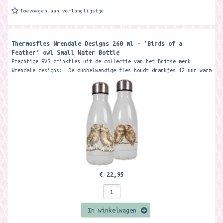
Toevoegen aan verlanglijstje
Thermosfles Wrendale Designs 260 ml - 'Birds of a
Feather' owl Small Water Bottle
Prachtige RVS drinkfles uit de collectie van het Britse merk
Wrendale designs: De dubbelwandige fles houdt drankjes 12 uur warm
of koud....
€ 22,95
In winkelwagen