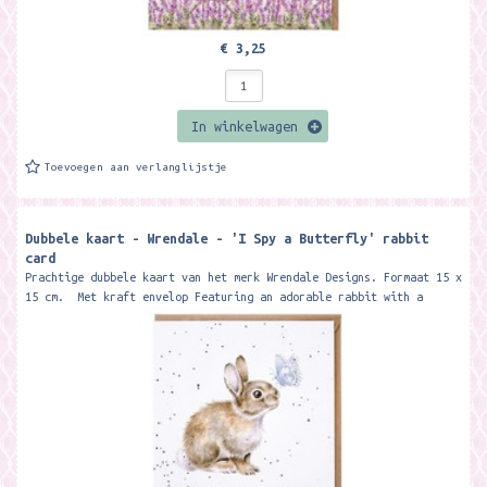
€ 3,25
In winkelwagen
Toevoegen aan verlanglijstje
Dubbele kaart - Wrendale - 'I Spy a Butterfly' rabbit
card
Prachtige dubbele kaart van het merk Wrendale Designs. Formaat 15 x
15 cm. Met kraft envelop Featuring an adorable rabbit with a
butterfly...