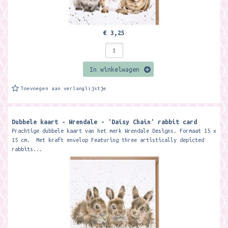
€ 3,25
In winkelwagen
Toevoegen aan verlanglijstje
Dubbele kaart - Wrendale - 'Daisy Chain' rabbit card
Prachtige dubbele kaart van het merk Wrendale Designs. Formaat 15 x
15 cm. Met kraft envelop Featuring three artistically depicted
rabbits...