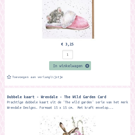
€ 3,25
In winkelwagen
Toevoegen aan verlanglijstje
Dubbele kaart - Wrendale - The Wild Garden Card
Prachtige dubbele kaart uit de 'The wild garden' serie van het merk
Wrendale Designs. Formaat 15 x 15 cm. Met kraft envelop...