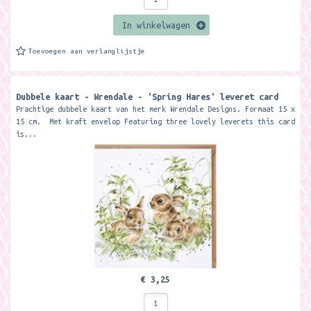
In winkelwagen
Toevoegen aan verlanglijstje
Dubbele kaart - Wrendale - 'Spring Hares' leveret card
Prachtige dubbele kaart van het merk Wrendale Designs. Formaat 15 x
15 cm. Met kraft envelop Featuring three lovely leverets this card
is...
€ 3,25