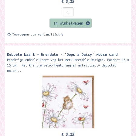
€ 3,25
In winkelwagen
Toevoegen aan verlanglijstje
Dubbele kaart - Wrendale - 'Oops a Daisy' mouse card
Prachtige dubbele kaart van het merk Wrendale Designs. Formaat 15 x
15 cm. Met kraft envelop Featuring an artistically depicted
mouse...
€ 3,25