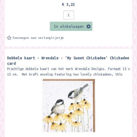
€ 3,25
In winkelwagen
Toevoegen aan verlanglijstje
Dubbele kaart - Wrendale - 'My Sweet Chickadee' Chickadee
card
Prachtige dubbele kaart van het merk Wrendale Designs. Formaat 15 x
15 cm. Met kraft envelop Featuring two lovely chickadees, this
card is...