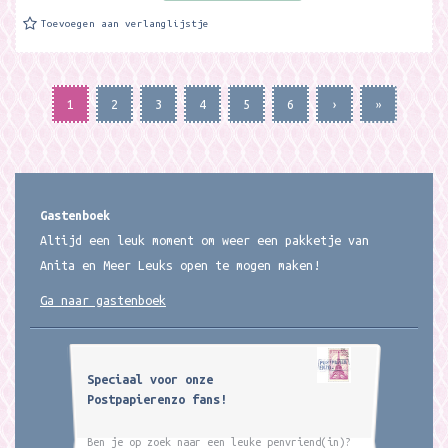
Toevoegen aan verlanglijstje
1
2
3
4
5
6
›
»
Gastenboek
Altijd een leuk moment om weer een pakketje van
Anita en Meer Leuks open te mogen maken!
Ga naar gastenboek
Speciaal voor onze
Postpapierenzo fans!
Ben je op zoek naar een leuke penvriend(in)?