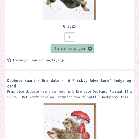
€ 3,25
In winkelwagen
Toevoegen aan verlanglijstje
Dubbele kaart - Wrendale - 'A Prickly Adventure' hedgehog
card
Prachtige dubbele kaart van het merk Wrendale Designs. Formaat 15 x
15 cm. Met kraft envelop Featuring two delightful hedgehogs this
card...