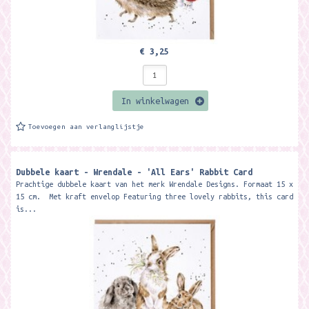
€ 3,25
In winkelwagen
Toevoegen aan verlanglijstje
Dubbele kaart - Wrendale - 'All Ears' Rabbit Card
Prachtige dubbele kaart van het merk Wrendale Designs. Formaat 15 x
15 cm. Met kraft envelop Featuring three lovely rabbits, this card
is...