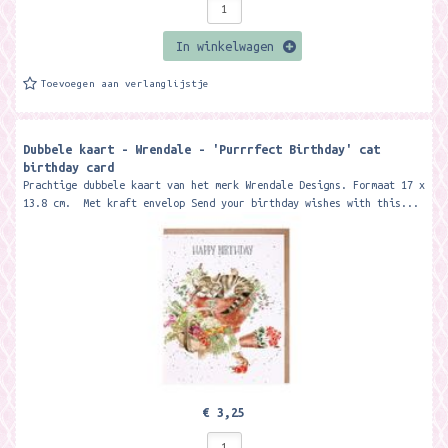
In winkelwagen
Toevoegen aan verlanglijstje
Dubbele kaart - Wrendale - 'Purrrfect Birthday' cat
birthday card
Prachtige dubbele kaart van het merk Wrendale Designs. Formaat 17 x
13.8 cm. Met kraft envelop Send your birthday wishes with this...
€ 3,25