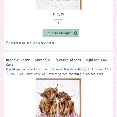
€ 3,25
In winkelwagen
Toevoegen aan verlanglijstje
Dubbele kaart - Wrendale - 'Gentle Giants' Highland Cow
Card
Prachtige dubbele kaart van het merk Wrendale Designs. Formaat 15 x
15 cm. Met kraft envelop Featuring two charming highland cows,
this...