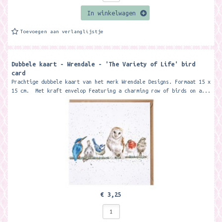
In winkelwagen
Toevoegen aan verlanglijstje
Dubbele kaart - Wrendale - 'The Variety of Life' bird
card
Prachtige dubbele kaart van het merk Wrendale Designs. Formaat 15 x
15 cm. Met kraft envelop Featuring a charming row of birds on a...
€ 3,25