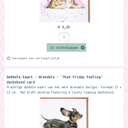
€ 3,25
In winkelwagen
Toevoegen aan verlanglijstje
Dubbele kaart - Wrendale - 'That Friday Feeling'
dachshund card ​
Prachtige dubbele kaart van het merk Wrendale Designs. Formaat 15 x
15 cm. Met kraft envelop Featuring a lovely leaping dachshund,
this...