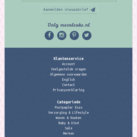
Aanmelden nieuwsbrief
Volg meerleuks.nl
Klantenservice
Account
Veelgestelde vragen
Algemene voorwaarden
English
Contact
Privacyverklaring
Categorieën
Postpapier Enzo
Verzorging & Lifestyle
Wonen & Keuken
Baby & kind
Sale
Merken