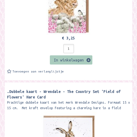
€ 3,25
In winkelwagen
Toevoegen aan verlanglijstje
.Dubbele kaart - Wrendale - The Country Set 'Field of
Flowers' Hare Card
Prachtige dubbele kaart van het merk Wrendale Designs. Formaat 15 x
15 cm. Met kraft envelop Featuring a charming hare in a field
of...