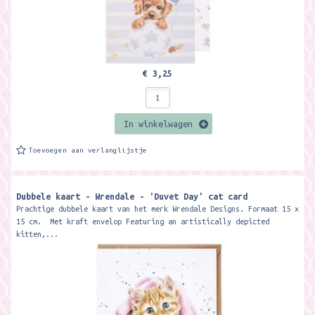
€ 3,25
In winkelwagen
Toevoegen aan verlanglijstje
Dubbele kaart - Wrendale - 'Duvet Day' cat card
Prachtige dubbele kaart van het merk Wrendale Designs. Formaat 15 x
15 cm. Met kraft envelop Featuring an artistically depicted
kitten,...