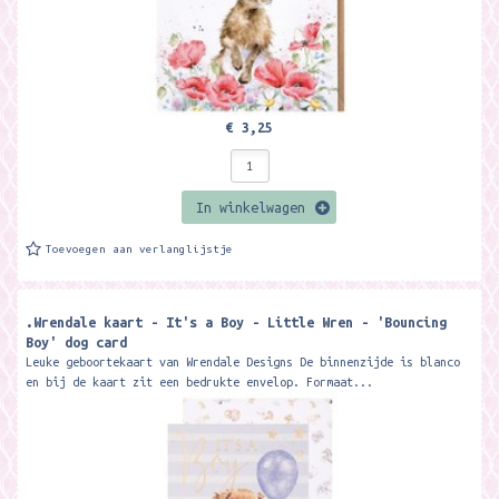
€ 3,25
In winkelwagen
Toevoegen aan verlanglijstje
.Wrendale kaart - It's a Boy - Little Wren - 'Bouncing
Boy' dog card
Leuke geboortekaart van Wrendale Designs De binnenzijde is blanco
en bij de kaart zit een bedrukte envelop. Formaat...