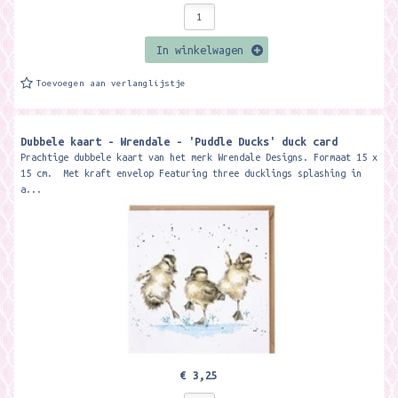
In winkelwagen
Toevoegen aan verlanglijstje
Dubbele kaart - Wrendale - 'Puddle Ducks' duck card
Prachtige dubbele kaart van het merk Wrendale Designs. Formaat 15 x
15 cm. Met kraft envelop Featuring three ducklings splashing in
a...
€ 3,25