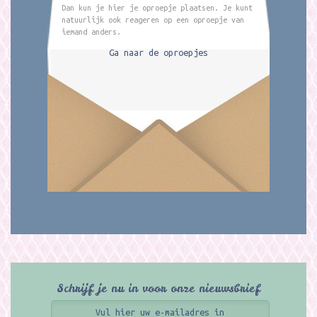
Dan kun je hier je oproepje plaatsen. Je kunt
natuurlijk ook reageren op een oproepje van
iemand anders.
Ga naar de oproepjes
Schrijf je nu in voor onze nieuwsbrief