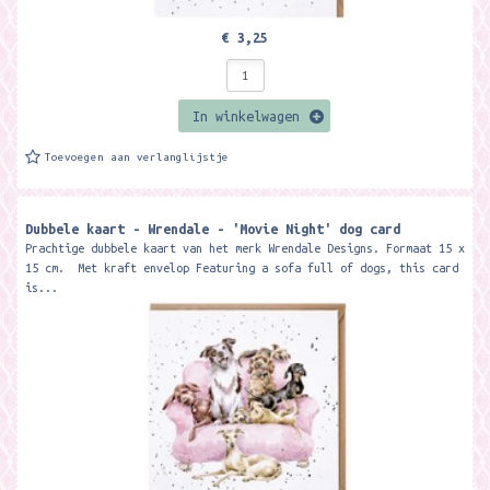
€ 3,25
In winkelwagen
Toevoegen aan verlanglijstje
Dubbele kaart - Wrendale - 'Movie Night' dog card
Prachtige dubbele kaart van het merk Wrendale Designs. Formaat 15 x
15 cm. Met kraft envelop Featuring a sofa full of dogs, this card
is...