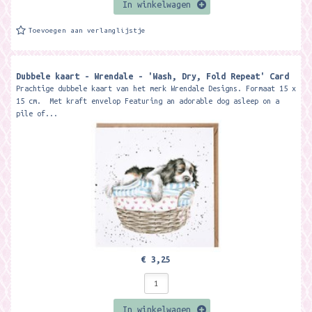
In winkelwagen
Toevoegen aan verlanglijstje
Dubbele kaart - Wrendale - 'Wash, Dry, Fold Repeat' Card
Prachtige dubbele kaart van het merk Wrendale Designs. Formaat 15 x
15 cm. Met kraft envelop Featuring an adorable dog asleep on a
pile of...
€ 3,25
In winkelwagen