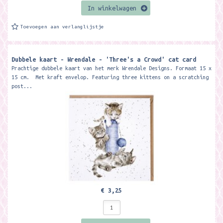
In winkelwagen
Toevoegen aan verlanglijstje
Dubbele kaart - Wrendale - 'Three's a Crowd' cat card
Prachtige dubbele kaart van het merk Wrendale Designs. Formaat 15 x
15 cm. Met kraft envelop. Featuring three kittens on a scratching
post...
€ 3,25