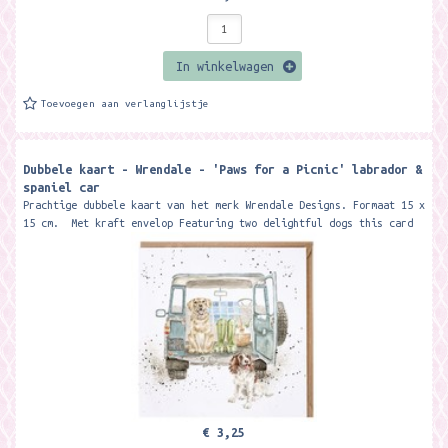
In winkelwagen
Toevoegen aan verlanglijstje
Dubbele kaart - Wrendale - 'Paws for a Picnic' labrador &
spaniel car
Prachtige dubbele kaart van het merk Wrendale Designs. Formaat 15 x
15 cm. Met kraft envelop Featuring two delightful dogs this card
is...
€ 3,25