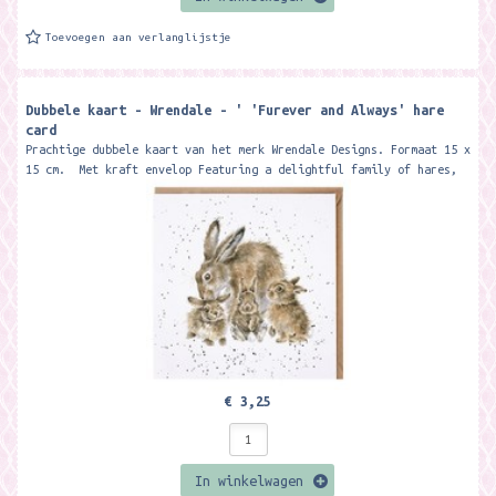
Toevoegen aan verlanglijstje
Dubbele kaart - Wrendale - ' 'Furever and Always' hare
card
Prachtige dubbele kaart van het merk Wrendale Designs. Formaat 15 x
15 cm. Met kraft envelop Featuring a delightful family of hares,
this...
€ 3,25
In winkelwagen