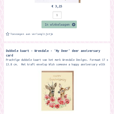
€ 3,25
In winkelwagen
Toevoegen aan verlanglijstje
Dubbele kaart - Wrendale - 'My Deer' deer anniversary
card
Prachtige dubbele kaart van het merk Wrendale Designs. Formaat 17 x
13.8 cm. Met kraft envelop Wish someone a happy anniversary with
this...