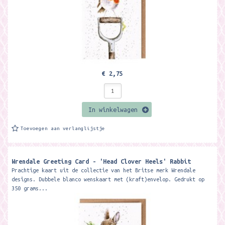
€ 2,75
In winkelwagen
Toevoegen aan verlanglijstje
Wrendale Greeting Card - 'Head Clover Heels' Rabbit
Prachtige kaart uit de collectie van het Britse merk Wrendale
designs. Dubbele blanco wenskaart met (kraft)envelop. Gedrukt op
350 grams...