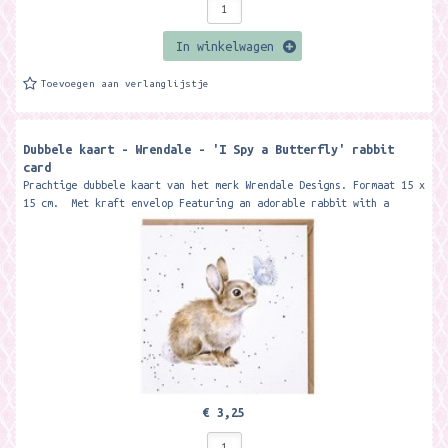
In winkelwagen
Toevoegen aan verlanglijstje
Dubbele kaart - Wrendale - 'I Spy a Butterfly' rabbit
card
Prachtige dubbele kaart van het merk Wrendale Designs. Formaat 15 x
15 cm. Met kraft envelop Featuring an adorable rabbit with a
butterfly...
€ 3,25