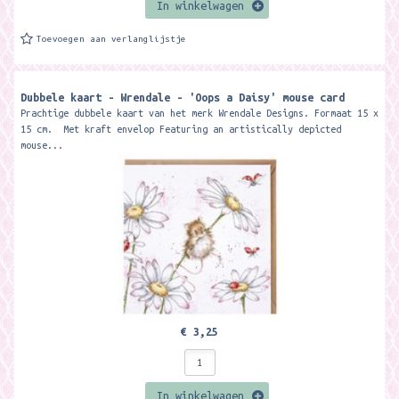
In winkelwagen
Toevoegen aan verlanglijstje
Dubbele kaart - Wrendale - 'Oops a Daisy' mouse card
Prachtige dubbele kaart van het merk Wrendale Designs. Formaat 15 x
15 cm. Met kraft envelop Featuring an artistically depicted
mouse...
€ 3,25
In winkelwagen