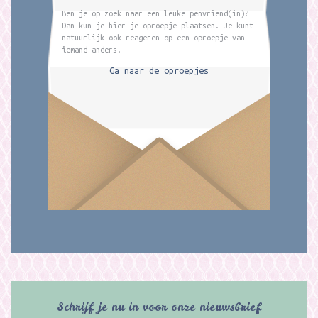
Ben je op zoek naar een leuke penvriend(in)?
Dan kun je hier je oproepje plaatsen. Je kunt
natuurlijk ook reageren op een oproepje van
iemand anders.
Ga naar de oproepjes
Schrijf je nu in voor onze nieuwsbrief