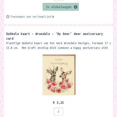
In winkelwagen
Toevoegen aan verlanglijstje
Dubbele kaart - Wrendale - 'My Deer' deer anniversary
card
Prachtige dubbele kaart van het merk Wrendale Designs. Formaat 17 x
13.8 cm. Met kraft envelop Wish someone a happy anniversary with
this...
€ 3,25