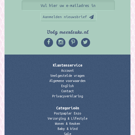
Aanmelden nieuwsbrief
Volg meerleuks.nl
Klantenservice
Account
Veelgestelde vragen
Algemene voorwaarden
English
Contact
Privacyverklaring
Categorieën
Postpapier Enzo
Verzorging & Lifestyle
Wonen & Keuken
Baby & kind
Sale