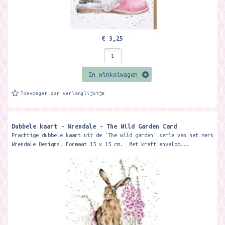
€ 3,25
In winkelwagen
Toevoegen aan verlanglijstje
Dubbele kaart - Wrendale - The Wild Garden Card
Prachtige dubbele kaart uit de 'The wild garden' serie van het merk
Wrendale Designs. Formaat 15 x 15 cm. Met kraft envelop...