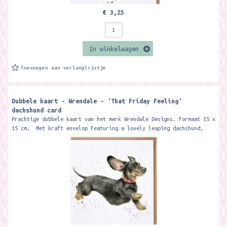
€ 3,25
In winkelwagen
Toevoegen aan verlanglijstje
Dubbele kaart - Wrendale - 'That Friday Feeling'
dachshund card ​
Prachtige dubbele kaart van het merk Wrendale Designs. Formaat 15 x
15 cm. Met kraft envelop Featuring a lovely leaping dachshund,
this...