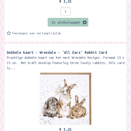
€ 3,25
In winkelwagen
Toevoegen aan verlanglijstje
Dubbele kaart - Wrendale - 'All Ears' Rabbit Card
Prachtige dubbele kaart van het merk Wrendale Designs. Formaat 15 x
15 cm. Met kraft envelop Featuring three lovely rabbits, this card
is...
€ 3,25