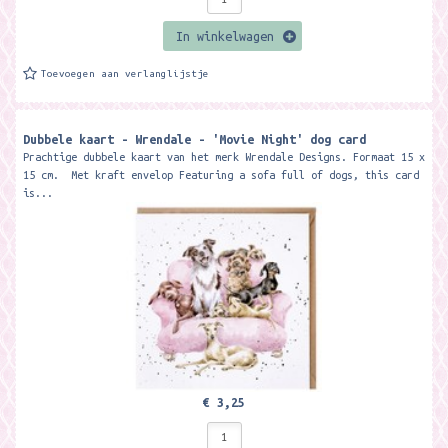
In winkelwagen
Toevoegen aan verlanglijstje
Dubbele kaart - Wrendale - 'Movie Night' dog card
Prachtige dubbele kaart van het merk Wrendale Designs. Formaat 15 x
15 cm. Met kraft envelop Featuring a sofa full of dogs, this card
is...
€ 3,25