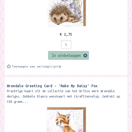
€ 2,75
In winkelwagen
Toevoegen aan verlanglijstje
Wrendale Greeting Card - 'Make My Daisy' Fox
Prachtige kaart uit de collectie van het Britse merk Wrendale
designs. Dubbele blanco wenskaart met (kraft)envelop. Gedrukt op
350 grams...