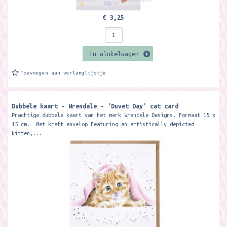
€ 3,25
In winkelwagen
Toevoegen aan verlanglijstje
Dubbele kaart - Wrendale - 'Duvet Day' cat card
Prachtige dubbele kaart van het merk Wrendale Designs. Formaat 15 x
15 cm. Met kraft envelop Featuring an artistically depicted
kitten,...