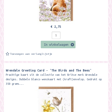
€ 2,75
In winkelwagen
Toevoegen aan verlanglijstje
Wrendale Greeting Card - 'The Birds and The Bees'
Prachtige kaart uit de collectie van het Britse merk Wrendale
designs. Dubbele blanco wenskaart met (kraft)envelop. Gedrukt op
350 grams...