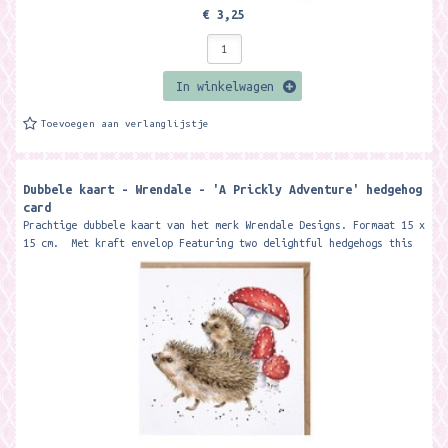
€ 3,25
In winkelwagen
Toevoegen aan verlanglijstje
Dubbele kaart - Wrendale - 'A Prickly Adventure' hedgehog
card
Prachtige dubbele kaart van het merk Wrendale Designs. Formaat 15 x
15 cm. Met kraft envelop Featuring two delightful hedgehogs this
card...