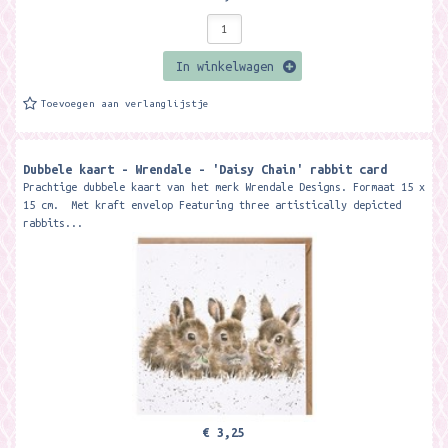
In winkelwagen
Toevoegen aan verlanglijstje
Dubbele kaart - Wrendale - 'Daisy Chain' rabbit card
Prachtige dubbele kaart van het merk Wrendale Designs. Formaat 15 x
15 cm. Met kraft envelop Featuring three artistically depicted
rabbits...
€ 3,25