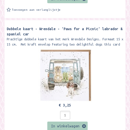
Toevoegen aan verlanglijstje
Dubbele kaart - Wrendale - 'Paws for a Picnic' labrador &
spaniel car
Prachtige dubbele kaart van het merk Wrendale Designs. Formaat 15 x
15 cm. Met kraft envelop Featuring two delightful dogs this card
is...
€ 3,25
In winkelwagen