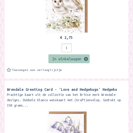
€ 2,75
In winkelwagen
Toevoegen aan verlanglijstje
Wrendale Greeting Card - 'Love and Hedgehugs' Hedgeho
Prachtige kaart uit de collectie van het Britse merk Wrendale
designs. Dubbele blanco wenskaart met (kraft)envelop. Gedrukt op
350 grams...