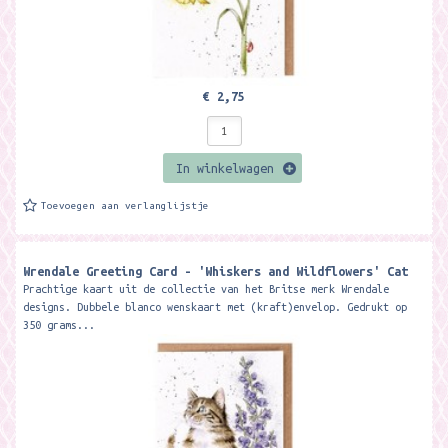
€ 2,75
In winkelwagen
Toevoegen aan verlanglijstje
Wrendale Greeting Card - 'Whiskers and Wildflowers' Cat
Prachtige kaart uit de collectie van het Britse merk Wrendale
designs. Dubbele blanco wenskaart met (kraft)envelop. Gedrukt op
350 grams...