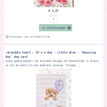
€ 3,25
In winkelwagen
Toevoegen aan verlanglijstje
.Wrendale kaart - It's a Boy - Little Wren - 'Bouncing
Boy' dog card
Leuke geboortekaart van Wrendale Designs De binnenzijde is blanco
en bij de kaart zit een bedrukte envelop. Formaat...