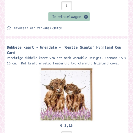
In winkelwagen
Toevoegen aan verlanglijstje
Dubbele kaart - Wrendale - 'Gentle Giants' Highland Cow
Card
Prachtige dubbele kaart van het merk Wrendale Designs. Formaat 15 x
15 cm. Met kraft envelop Featuring two charming highland cows,
this...
€ 3,25