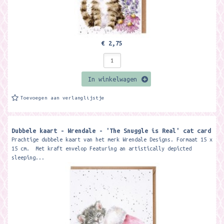
€ 2,75
In winkelwagen
Toevoegen aan verlanglijstje
Dubbele kaart - Wrendale - 'The Snuggle is Real' cat card
Prachtige dubbele kaart van het merk Wrendale Designs. Formaat 15 x
15 cm. Met kraft envelop Featuring an artistically depicted
sleeping...