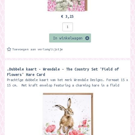
€ 3,25
In winkelwagen
Toevoegen aan verlanglijstje
.Dubbele kaart - Wrendale - The Country Set 'Field of
Flowers' Hare Card
Prachtige dubbele kaart van het merk Wrendale Designs. Formaat 15 x
15 cm. Met kraft envelop Featuring a charming hare in a field
of...