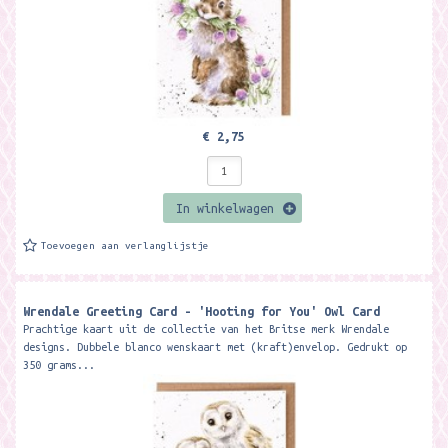
€ 2,75
In winkelwagen
Toevoegen aan verlanglijstje
Wrendale Greeting Card - 'Hooting for You' Owl Card
Prachtige kaart uit de collectie van het Britse merk Wrendale
designs. Dubbele blanco wenskaart met (kraft)envelop. Gedrukt op
350 grams...