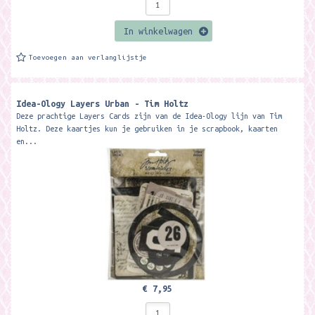
In winkelwagen
Toevoegen aan verlanglijstje
Idea-Ology Layers Urban - Tim Holtz
Deze prachtige Layers Cards zijn van de Idea-Ology lijn van Tim
Holtz. Deze kaartjes kun je gebruiken in je scrapbook, kaarten
en...
€ 7,95