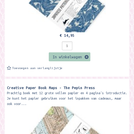
€ 14,95
In winkelwagen
Toevoegen aan verlanglijstje
Creative Paper Book Maps - The Pepin Press
Prachtig boek met 12 grote vellen papier en 4 pagina's introductie.
Je kunt het papier gebruiken voor het inpakken van cadeaus, maar
ook voor...