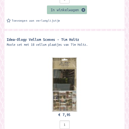
In winkelwagen
Toevoegen aan verlanglijstje
Idea-Ology Vellum Scenes - Tim Holtz
Mooie set met 18 vellum plaatjes van Tim Holtz.
€ 7,95