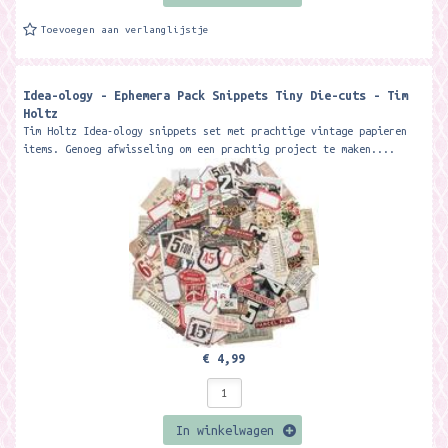
Toevoegen aan verlanglijstje
Idea-ology - Ephemera Pack Snippets Tiny Die-cuts - Tim
Holtz
Tim Holtz Idea-ology snippets set met prachtige vintage papieren
items. Genoeg afwisseling om een prachtig project te maken....
€ 4,99
In winkelwagen