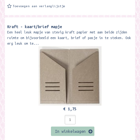
Toevoegen aan verlanglijstje
Kraft - kaart/brief mapje
Een heel leuk mapje van stevig kraft papier met aan beide zijden
ruimte om bijvoorbeeld een kaart, brief of pasje in te steken. Ook
erg leuk om te...
€ 1,75
In winkelwagen