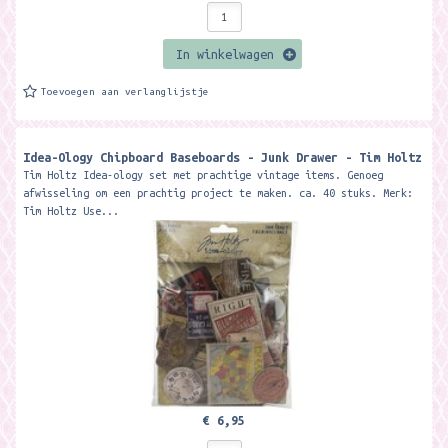
In winkelwagen
Toevoegen aan verlanglijstje
Idea-Ology Chipboard Baseboards - Junk Drawer - Tim Holtz
Tim Holtz Idea-ology set met prachtige vintage items. Genoeg
afwisseling om een prachtig project te maken. ca. 40 stuks. Merk:
Tim Holtz Use...
€ 6,95