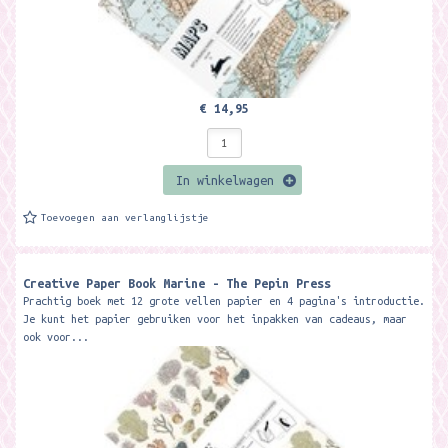
€ 14,95
In winkelwagen
Toevoegen aan verlanglijstje
Creative Paper Book Marine - The Pepin Press
Prachtig boek met 12 grote vellen papier en 4 pagina's introductie.
Je kunt het papier gebruiken voor het inpakken van cadeaus, maar
ook voor...