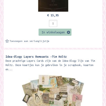
€ 15,95
In winkelwagen
Toevoegen aan verlanglijstje
Idea-Ology Layers Remnants -Tim Holtz
Deze prachtige Layers Cards zijn van de Idea-Ology lijn van Tim
Holtz. Deze kaartjes kun je gebruiken in je scrapbook, kaarten
en...