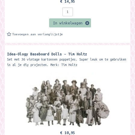
€ 14,95
In winkelwagen
Toevoegen aan verlanglijstje
Idea-Ology Baseboard Dolls - Tim Holtz
Set met 36 vintage kartonnen poppetjes. Super leuk om te gebruiken
in al je diy projecten. Merk: Tim Holtz
€ 10,95