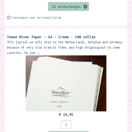
In winkelwagen
Toevoegen aan verlanglijstje
Tomoe River Paper - A4 - Creme - 100 vellen
This journal we only ship to the Netherlands, Belgium and Germany,
because of very slow transit times and high shippingcost to some
counties. Do you...
€ 16,95