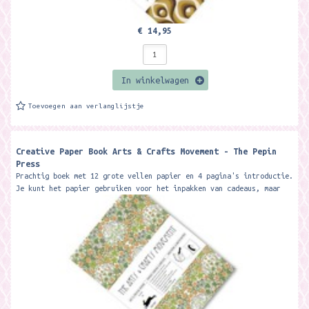
€ 14,95
In winkelwagen
Toevoegen aan verlanglijstje
Creative Paper Book Arts & Crafts Movement - The Pepin
Press
Prachtig boek met 12 grote vellen papier en 4 pagina's introductie.
Je kunt het papier gebruiken voor het inpakken van cadeaus, maar
ook voor...