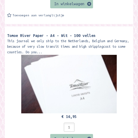
In winkelwagen
Toevoegen aan verlanglijstje
Tomoe River Paper - A4 - Wit - 100 vellen
This journal we only ship to the Netherlands, Belgium and Germany,
because of very slow transit times and high shippingcost to some
counties. Do you...
€ 16,95