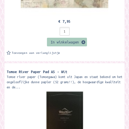
€ 7,95
In winkelwagen
Toevoegen aan verlanglijstje
Tomoe River Paper Pad A5 - Wit
Tomoe river paper (Tomoegawa) komt uit Japan en staat bekend om het
ongelooflijke dunne papier (52 grams!!), de hoogwaardige kwaliteit
en de...