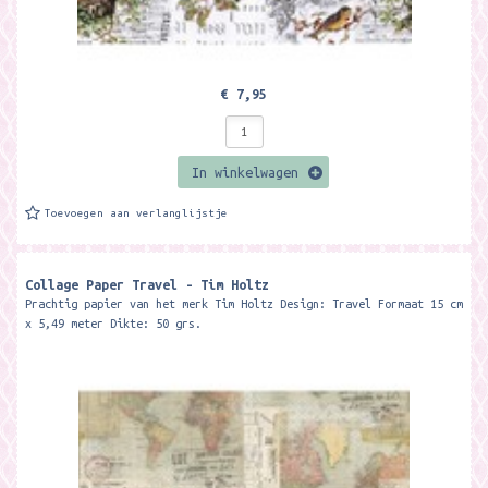
€ 7,95
In winkelwagen
Toevoegen aan verlanglijstje
Collage Paper Travel - Tim Holtz
Prachtig papier van het merk Tim Holtz Design: Travel Formaat 15 cm
x 5,49 meter Dikte: 50 grs.