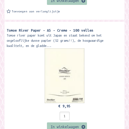
In winkelwagen
Toevoegen aan verlanglijstje
Tomoe River Paper - A5 - Creme - 100 vellen
Tomoe river paper komt uit Japan en staat bekend om het
ongelooflijke dunne papier (52 grams!!), de hoogwaardige
kwaliteit, en de gladde...
€ 9,95
In winkelwagen