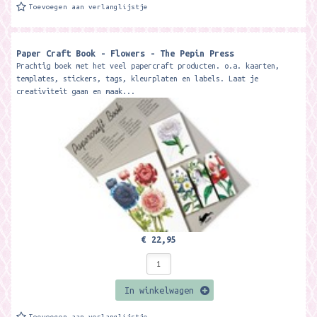
Toevoegen aan verlanglijstje
Paper Craft Book - Flowers - The Pepin Press
Prachtig boek met het veel papercraft producten. o.a. kaarten,
templates, stickers, tags, kleurplaten en labels. Laat je
creativiteit gaan en maak...
€ 22,95
In winkelwagen
Toevoegen aan verlanglijstje