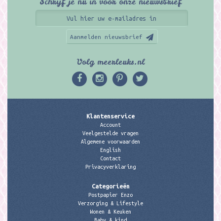
Schrijf je nu in voor onze nieuwsbrief
Aanmelden nieuwsbrief
Volg meerleuks.nl
Klantenservice
Account
Veelgestelde vragen
Algemene voorwaarden
English
Contact
Privacyverklaring
Categorieën
Postpapier Enzo
Verzorging & Lifestyle
Wonen & Keuken
Baby & kind