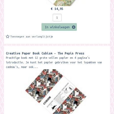
€ 14,95
In winkelwagen
Toevoegen aan verlanglijstje
Creative Paper Book Cubism - The Pepin Press
Prachtige boek met 12 grote vellen papier en 4 pagina's
introductie. Je kunt het papier gebruiken voor het inpakken van
cadeau's, maar ook...