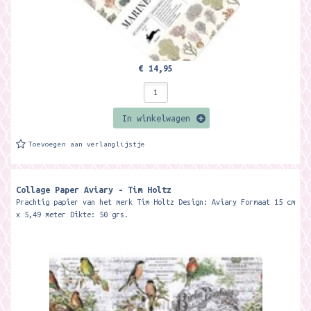
€ 14,95
In winkelwagen
Toevoegen aan verlanglijstje
Collage Paper Aviary - Tim Holtz
Prachtig papier van het merk Tim Holtz Design: Aviary Formaat 15 cm
x 5,49 meter Dikte: 50 grs.