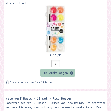
starterset met...
€ 11,95
In winkelwagen
Toevoegen aan verlanglijstje
Waterverf Basic - 12 set - Rico Design
Waterverf set met 12 'Basic' kleuren van Rico Design. Een prachtige
set voor kinderen, maar ook erg leuk om mee te handletteren. Een...