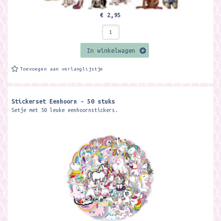
€ 2,95
In winkelwagen
Toevoegen aan verlanglijstje
Stickerset Eenhoorn - 50 stuks
Setje met 50 leuke eenhoornstickers.