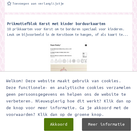
Toevoegen aan verlanglijstje
Prikmotiefblok Kerst met kinder borduurkaarten
10 prikkaarten voor Kerst om te borduren speciaal voor kinderen.
Leuk om bijvoorbeeld in de Kerstboom te hangen, of als kaart te...
Welkom! Deze website maakt gebruik van cookies.
Deze functionele- en analytische cookies verzamelen
geen persoonsgegevens en helpen ons de website te
verbeteren. Nieuwsgierig hoe dit werkt? Klik dan op
€ 5,50
de knop voor meer informatie. Ga je akkoord met de
voorwaarden? Klik dan op de groene knop.
Akkoord
Meer informatie
In winkelwagen
Toevoegen aan verlanglijstje