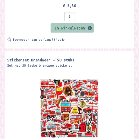
€ 3,50
In winkelwagen
Toevoegen aan verlanglijstje
Stickerset Brandweer - 50 stuks
Set met 50 leuke brandweerstickers.