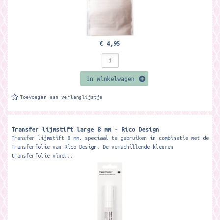
€ 4,95
In winkelwagen
Toevoegen aan verlanglijstje
Transfer lijmstift large 8 mm - Rico Design
Transfer lijmstift 8 mm. speciaal te gebruiken in combinatie met de
Transferfolie van Rico Design. De verschillende kleuren
transferfolie vind...