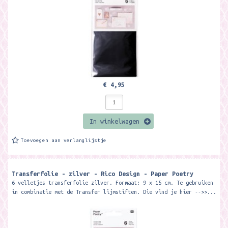
€ 4,95
In winkelwagen
Toevoegen aan verlanglijstje
Transferfolie - zilver - Rico Design - Paper Poetry
6 velletjes transferfolie zilver. Formaat: 9 x 15 cm. Te gebruiken
in combinatie met de Transfer lijmstiften. Die vind je hier -->>...