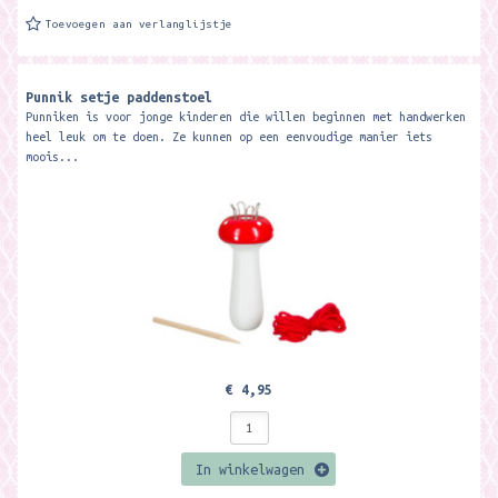
Toevoegen aan verlanglijstje
Punnik setje paddenstoel
Punniken is voor jonge kinderen die willen beginnen met handwerken
heel leuk om te doen. Ze kunnen op een eenvoudige manier iets
moois...
€ 4,95
In winkelwagen