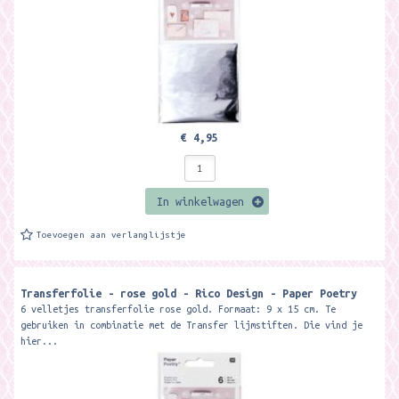
€ 4,95
In winkelwagen
Toevoegen aan verlanglijstje
Transferfolie - rose gold - Rico Design - Paper Poetry
6 velletjes transferfolie rose gold. Formaat: 9 x 15 cm. Te
gebruiken in combinatie met de Transfer lijmstiften. Die vind je
hier...