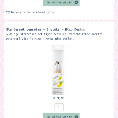
In winkelwagen
Toevoegen aan verlanglijstje
Starterset penselen - 5 stuks - Rico Design
5-delige starterset met fijne penselen. Verschillende soorten
waterverf vind je HIER . Merk: Rico Design.
€ 9,95
In winkelwagen