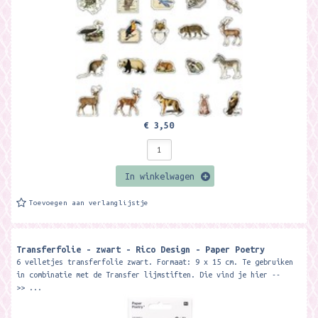
€ 3,50
In winkelwagen
Toevoegen aan verlanglijstje
Transferfolie - zwart - Rico Design - Paper Poetry
6 velletjes transferfolie zwart. Formaat: 9 x 15 cm. Te gebruiken
in combinatie met de Transfer lijmstiften. Die vind je hier --
>> ...