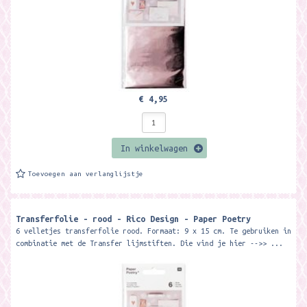
€ 4,95
In winkelwagen
Toevoegen aan verlanglijstje
Transferfolie - rood - Rico Design - Paper Poetry
6 velletjes transferfolie rood. Formaat: 9 x 15 cm. Te gebruiken in
combinatie met de Transfer lijmstiften. Die vind je hier -->> ...