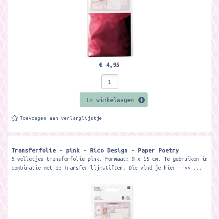
€ 4,95
In winkelwagen
Toevoegen aan verlanglijstje
Transferfolie - pink - Rico Design - Paper Poetry
6 velletjes transferfolie pink. Formaat: 9 x 15 cm. Te gebruiken in
combinatie met de Transfer lijmstiften. Die vind je hier -->> ...