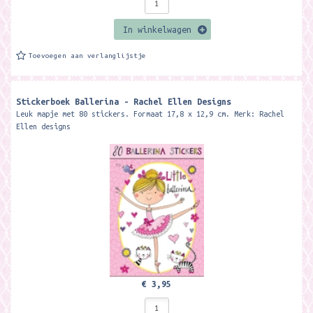
In winkelwagen
Toevoegen aan verlanglijstje
Stickerboek Ballerina - Rachel Ellen Designs
Leuk mapje met 80 stickers. Formaat 17,8 x 12,9 cm. Merk: Rachel
Ellen designs
€ 3,95