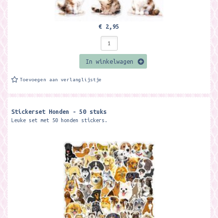
€ 2,95
In winkelwagen
Toevoegen aan verlanglijstje
Stickerset Honden - 50 stuks
Leuke set met 50 honden stickers.