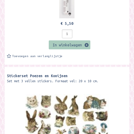
€ 5,50
In winkelwagen
Toevoegen aan verlanglijstje
Stickerset Poezen en Konijnen
Set met 3 vellen stickers. Formaat vel: 20 x 10 cm.