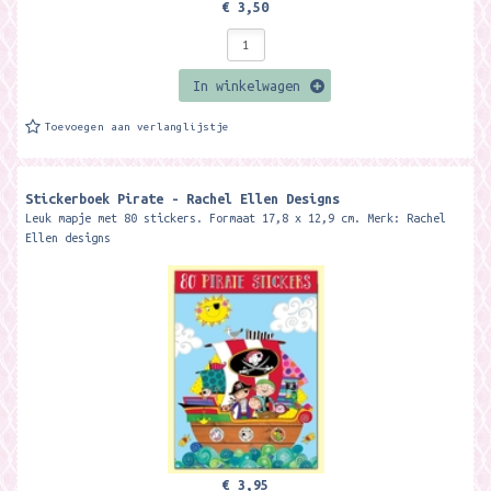
€ 3,50
In winkelwagen
Toevoegen aan verlanglijstje
Stickerboek Pirate - Rachel Ellen Designs
Leuk mapje met 80 stickers. Formaat 17,8 x 12,9 cm. Merk: Rachel
Ellen designs
€ 3,95