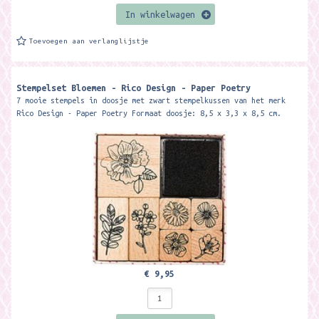
In winkelwagen
Toevoegen aan verlanglijstje
Stempelset Bloemen - Rico Design - Paper Poetry
7 mooie stempels in doosje met zwart stempelkussen van het merk
Rico Design - Paper Poetry Formaat doosje: 8,5 x 3,3 x 8,5 cm.
€ 9,95