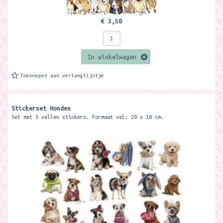
€ 3,50
In winkelwagen
Toevoegen aan verlanglijstje
Stickerset Honden
Set met 3 vellen stickers. Formaat vel: 20 x 10 cm.