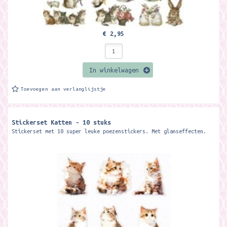
€ 2,95
In winkelwagen
Toevoegen aan verlanglijstje
Stickerset Katten - 10 stuks
Stickerset met 10 super leuke poezenstickers. Met glanseffecten.