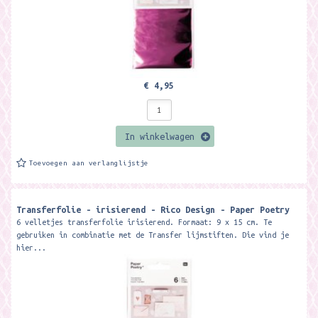
€ 4,95
In winkelwagen
Toevoegen aan verlanglijstje
Transferfolie - irisierend - Rico Design - Paper Poetry
6 velletjes transferfolie irisierend. Formaat: 9 x 15 cm. Te
gebruiken in combinatie met de Transfer lijmstiften. Die vind je
hier...