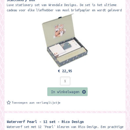
Luxe stationery set van Wrendale Designs. De set is het ultieme
cadeau voor elke liefhebber van mooi briefpapier en wordt geleverd
in een...
€ 22,95
In winkelwagen
Toevoegen aan verlanglijstje
Waterverf Pearl - 12 set - Rico Design
Waterverf set met 12 'Pearl' kleuren van Rico Design. Een prachtige