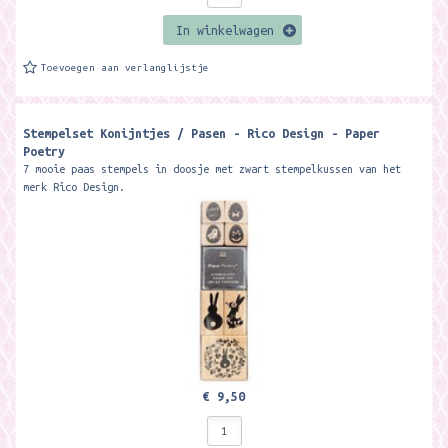
In winkelwagen
Toevoegen aan verlanglijstje
Stempelset Konijntjes / Pasen - Rico Design - Paper
Poetry
7 mooie paas stempels in doosje met zwart stempelkussen van het
merk Rico Design.
€ 9,50