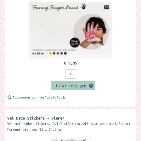
€ 6,95
In winkelwagen
Toevoegen aan verlanglijstje
Vel Deco Stickers - Dieren
Vel met leuke stickers. D.I.Y stickers(zelf naar wens uitknippen)
Formaat vel: ca. 21 x 14,5 cm.