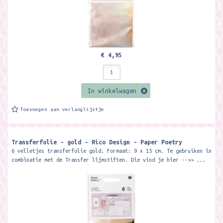
€ 4,95
In winkelwagen
Toevoegen aan verlanglijstje
Transferfolie - gold - Rico Design - Paper Poetry
6 velletjes transferfolie gold. Formaat: 9 x 15 cm. Te gebruiken in
combinatie met de Transfer lijmstiften. Die vind je hier -->> ...