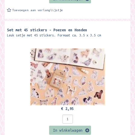
Toevoegen aan verlanglijstje
Set met 45 stickers - Poezen en Honden
Leuk setje met 45 stickers. Formaat ca. 3.5 x 3.5 cm
€ 2,95
In winkelwagen