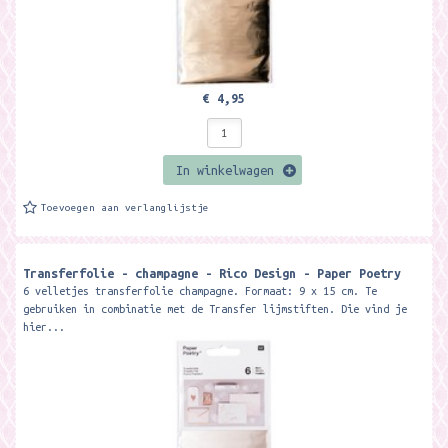
€ 4,95
In winkelwagen
Toevoegen aan verlanglijstje
Transferfolie - champagne - Rico Design - Paper Poetry
6 velletjes transferfolie champagne. Formaat: 9 x 15 cm. Te
gebruiken in combinatie met de Transfer lijmstiften. Die vind je
hier...