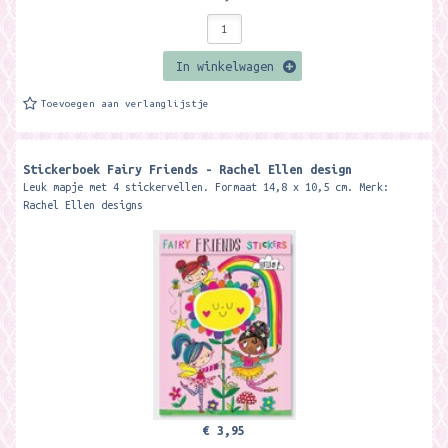
In winkelwagen
Toevoegen aan verlanglijstje
Stickerboek Fairy Friends - Rachel Ellen design
Leuk mapje met 4 stickervellen. Formaat 14,8 x 10,5 cm. Merk:
Rachel Ellen designs
€ 3,95