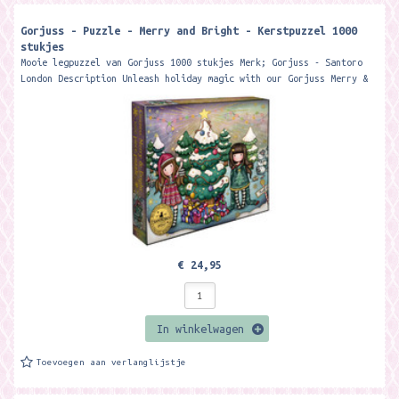
Gorjuss - Puzzle - Merry and Bright - Kerstpuzzel 1000
stukjes
Mooie legpuzzel van Gorjuss 1000 stukjes Merk; Gorjuss - Santoro
London Description Unleash holiday magic with our Gorjuss Merry &
Bright...
€ 24,95
In winkelwagen
Toevoegen aan verlanglijstje