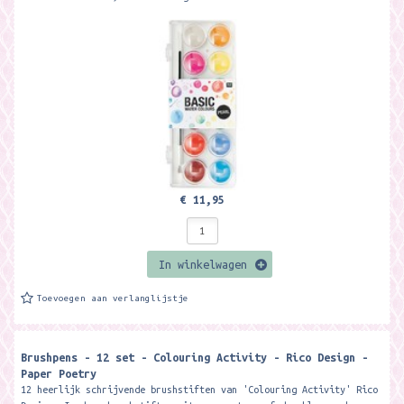
€ 11,95
In winkelwagen
Toevoegen aan verlanglijstje
Brushpens - 12 set - Colouring Activity - Rico Design -
Paper Poetry
12 heerlijk schrijvende brushstiften van 'Colouring Activity' Rico