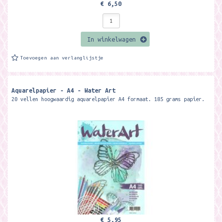
€ 6,50
In winkelwagen
Toevoegen aan verlanglijstje
Aquarelpapier - A4 - Water Art
20 vellen hoogwaardig aquarelpapier A4 formaat. 185 grams papier.
€ 5,95