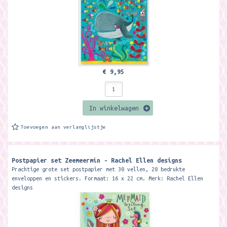
€ 9,95
In winkelwagen
Toevoegen aan verlanglijstje
Postpapier set Zeemeermin - Rachel Ellen designs
Prachtige grote set postpapier met 30 vellen, 20 bedrukte
enveloppen en stickers. Formaat: 16 x 22 cm. Merk: Rachel Ellen
designs