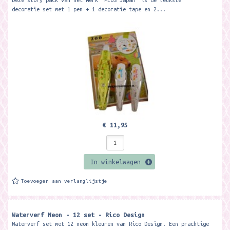
Deze story pack van het merk 'PLUS Japan' is dé leukste
decoratie set met 1 pen + 1 decoratie tape en 2...
€ 11,95
In winkelwagen
Toevoegen aan verlanglijstje
Waterverf Neon - 12 set - Rico Design
Waterverf set met 12 neon kleuren van Rico Design. Een prachtige