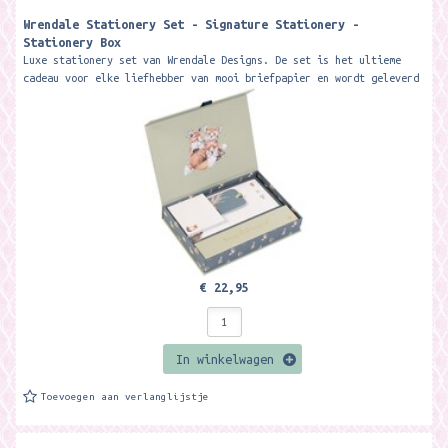
Wrendale Stationery Set - Signature Stationery -
Stationery Box ​
Luxe stationery set van Wrendale Designs. De set is het ultieme
cadeau voor elke liefhebber van mooi briefpapier en wordt geleverd
in een...
€ 22,95
In winkelwagen
Toevoegen aan verlanglijstje