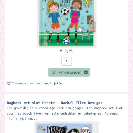
€ 9,95
In winkelwagen
Toevoegen aan verlanglijstje
Dagboek met slot Pirate - Rachel Ellen Designs
Een geweldig leuk cadeautje voor een jongen. Een dagboek met slot
voor het opschrijven van alle gedachten en geheimpjes. Formaat:
14,1 x 14,7 cm....