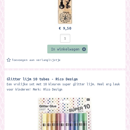
€ 9,50
In winkelwagen
Toevoegen aan verlanglijstje
Glitter lijm 10 tubes - Rico Design
Een vrolijke set met 10 kleuren super glitter lijm. Heel erg leuk
voor kinderen! Merk: Rico Design