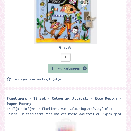
€ 9,95
In winkelwagen
Toevoegen aan verlanglijstje
Fineliners - 12 set - Colouring Activity - Rico Design -
Paper Poetry
12 fijn schrijvende fineliners van 'Colouring Activity' Rico
Design. De fineliners zijn van een mooie kwaliteit en liggen goed
in...