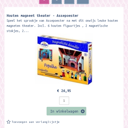
Houten magneet theater - Assepoester
Speel het sprookje van Assepoester na met dit onwijs leuke houten
magneten theater. Incl. 6 houten figuurtjes , 2 magnetische
stokjes, 2...
€ 26,95
In winkelwagen
Toevoegen aan verlanglijstje