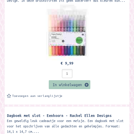
Design. In deze brushstiften zit geen waterverf dus kleuren kun...
€ 9,99
In winkelwagen
Toevoegen aan verlanglijstje
Dagboek met slot - Eenhoorn - Rachel Ellen Designs
Een geweldig leuk cadeautje voor een meisje. Een dagboek met slot
voor het opschrijven van alle gedachten en geheimpjes. Formaat:
14,1 x 14,7 cm....