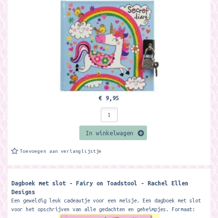
€ 9,95
In winkelwagen
Toevoegen aan verlanglijstje
Dagboek met slot - Fairy on Toadstool - Rachel Ellen
Designs
Een geweldig leuk cadeautje voor een meisje. Een dagboek met slot
voor het opschrijven van alle gedachten en geheimpjes. Formaat: