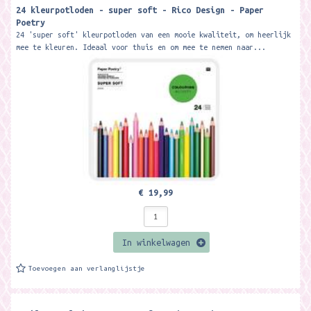
24 kleurpotloden - super soft - Rico Design - Paper
Poetry
24 'super soft' kleurpotloden van een mooie kwaliteit, om heerlijk
mee te kleuren. Ideaal voor thuis en om mee te nemen naar...
€ 19,99
In winkelwagen
Toevoegen aan verlanglijstje