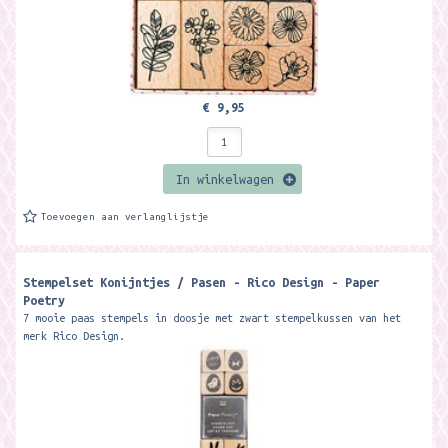
€ 9,95
In winkelwagen
Toevoegen aan verlanglijstje
Stempelset Konijntjes / Pasen - Rico Design - Paper
Poetry
7 mooie paas stempels in doosje met zwart stempelkussen van het
merk Rico Design.