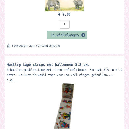
€ 7,95
In winkelwagen
Toevoegen aan verlanglijstje
Masking tape circus met ballonnen 3.8 cm.
Schattige masking tape met circus afbeeldingen. Formaat 3,8 cm x 10
meter. Je kunt de washi tape voor zo veel dingen gebruiken....
o.a....