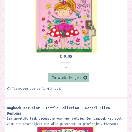
14,1 x 14,7 cm....
€ 9,95
In winkelwagen
Toevoegen aan verlanglijstje
Dagboek met slot - Little Ballerina - Rachel Ellen
Designs
Een geweldig leuk cadeautje voor een meisje. Een dagboek met slot
voor het opschrijven van alle gedachten en geheimpjes. Formaat:
14,1 x 14,7 cm....