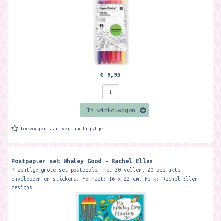
€ 9,95
In winkelwagen
Toevoegen aan verlanglijstje
Postpapier set Whaley Good - Rachel Ellen
Prachtige grote set postpapier met 30 vellen, 20 bedrukte
enveloppen en stickers. Formaat: 16 x 22 cm. Merk: Rachel Ellen
designs