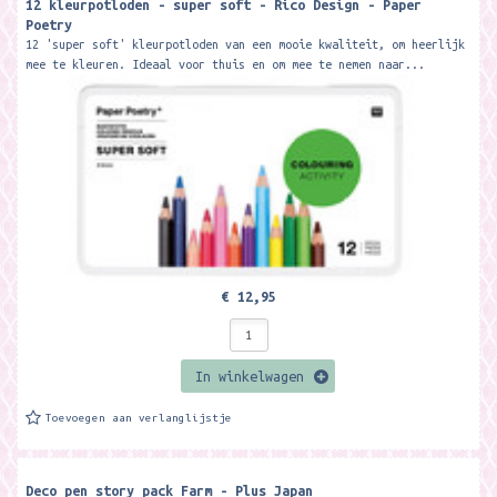
12 kleurpotloden - super soft - Rico Design - Paper
Poetry
12 'super soft' kleurpotloden van een mooie kwaliteit, om heerlijk
mee te kleuren. Ideaal voor thuis en om mee te nemen naar...
€ 12,95
In winkelwagen
Toevoegen aan verlanglijstje
Deco pen story pack Farm - Plus Japan