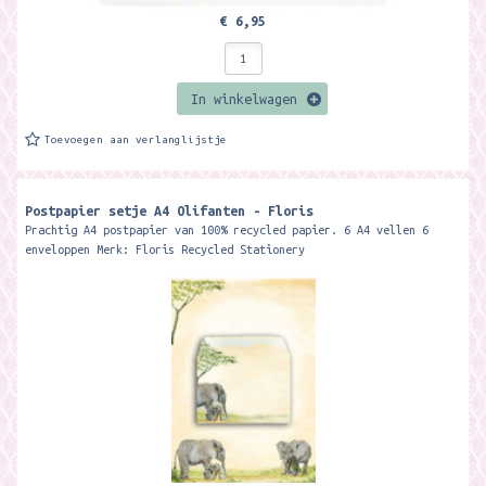
€ 6,95
In winkelwagen
Toevoegen aan verlanglijstje
Postpapier setje A4 Olifanten - Floris
Prachtig A4 postpapier van 100% recycled papier. 6 A4 vellen 6
enveloppen Merk: Floris Recycled Stationery