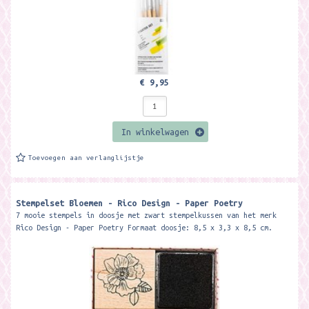
€ 9,95
In winkelwagen
Toevoegen aan verlanglijstje
Stempelset Bloemen - Rico Design - Paper Poetry
7 mooie stempels in doosje met zwart stempelkussen van het merk
Rico Design - Paper Poetry Formaat doosje: 8,5 x 3,3 x 8,5 cm.