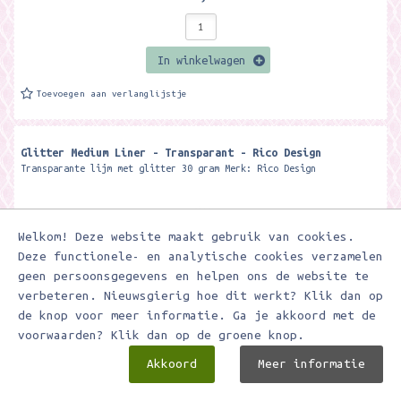
In winkelwagen
Toevoegen aan verlanglijstje
Glitter Medium Liner - Transparant - Rico Design
Transparante lijm met glitter 30 gram Merk: Rico Design
Welkom! Deze website maakt gebruik van cookies.
Deze functionele- en analytische cookies verzamelen
geen persoonsgegevens en helpen ons de website te
verbeteren. Nieuwsgierig hoe dit werkt? Klik dan op
de knop voor meer informatie. Ga je akkoord met de
voorwaarden? Klik dan op de groene knop.
Akkoord
Meer informatie
€ 5,95