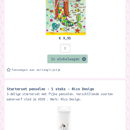
€ 9,95
In winkelwagen
Toevoegen aan verlanglijstje
Starterset penselen - 5 stuks - Rico Design
5-delige starterset met fijne penselen. Verschillende soorten
waterverf vind je HIER . Merk: Rico Design.