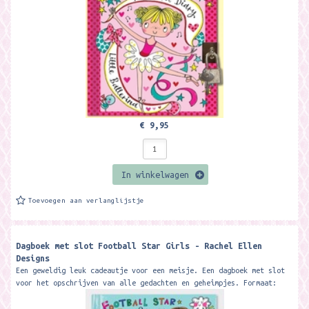
€ 9,95
In winkelwagen
Toevoegen aan verlanglijstje
Dagboek met slot Football Star Girls - Rachel Ellen
Designs
Een geweldig leuk cadeautje voor een meisje. Een dagboek met slot
voor het opschrijven van alle gedachten en geheimpjes. Formaat:
14,1 x 14,7 cm....