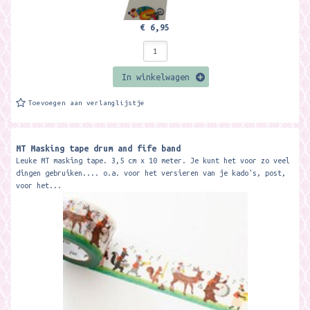
€ 6,95
In winkelwagen
Toevoegen aan verlanglijstje
MT Masking tape drum and fife band
Leuke MT masking tape. 3,5 cm x 10 meter. Je kunt het voor zo veel
dingen gebruiken.... o.a. voor het versieren van je kado's, post,
voor het...