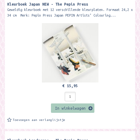
Kleurboek Japan NEW - The Pepin Press
Geweldig kleurboek met 12 verschillende kleurplaten. Formaat 24,2 x
34 cm Merk: Pepin Press Japan PEPIN Artists’ Colouring...
€ 15,95
In winkelwagen
Toevoegen aan verlanglijstje