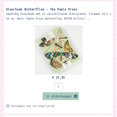
Kleurboek Butterflies - The Pepin Press
Geweldig kleurboek met 12 verschillende kleurplaten. Formaat 24,2 x
34 cm Merk: Pepin Press Butterflies PEPIN Artists’...
€ 15,95
In winkelwagen
Toevoegen aan verlanglijstje