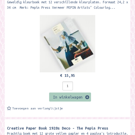
Geweldig kleurboek met 12 verschillende kleurplaten. Formaat 24,2 x
34 cm Merk: Pepin Press Vermeer PEPIN Artists’ Colouring...
€ 15,95
In winkelwagen
Toevoegen aan verlanglijstje
Creative Paper Book 1920s Deco - The Pepin Press
Prachtig boek met 12 grote vellen papier en 4 pagina's introductie.