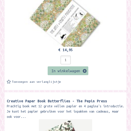
€ 14,95
In winkelwagen
Toevoegen aan verlanglijstje
Creative Paper Book Butterflies - The Pepin Press
Prachtig boek met 12 grote vellen papier en 4 pagina's introductie.
Je kunt het papier gebruiken voor het inpakken van cadeaus, maar
ook voor...