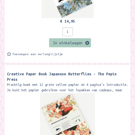
€ 14,95
In winkelwagen
Toevoegen aan verlanglijstje
Creative Paper Book Japanese Butterflies - The Pepin
Press
Prachtig boek met 12 grote vellen papier en 4 pagina's introductie.
Je kunt het papier gebruiken voor het inpakken van cadeaus, maar
ook voor...