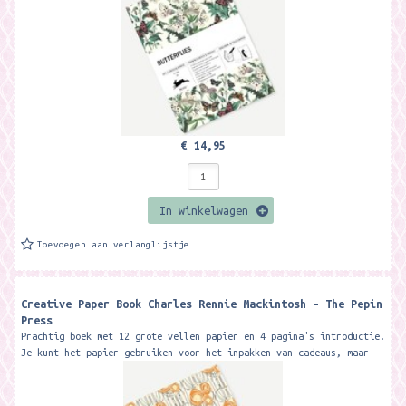
€ 14,95
In winkelwagen
Toevoegen aan verlanglijstje
Creative Paper Book Charles Rennie Mackintosh - The Pepin
Press
Prachtig boek met 12 grote vellen papier en 4 pagina's introductie.
Je kunt het papier gebruiken voor het inpakken van cadeaus, maar
ook voor...