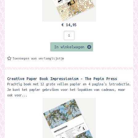
€ 14,95
In winkelwagen
Toevoegen aan verlanglijstje
Creative Paper Book Impressionism - The Pepin Press
Prachtig boek met 12 grote vellen papier en 4 pagina's introductie.
Je kunt het papier gebruiken voor het inpakken van cadeaus, maar
ook voor...