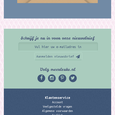
Schrijf je nu in voor onze nieuwsbrief
Aanmelden nieuwsbrief
Volg meerleuks.nl
Klantenservice
Account
Veelgestelde vragen
Algemene voorwaarden