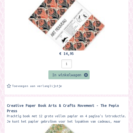
€ 14,95
In winkelwagen
Toevoegen aan verlanglijstje
Creative Paper Book Arts & Crafts Movement - The Pepin
Press
Prachtig boek met 12 grote vellen papier en 4 pagina's introductie.
Je kunt het papier gebruiken voor het inpakken van cadeaus, maar
ook voor...