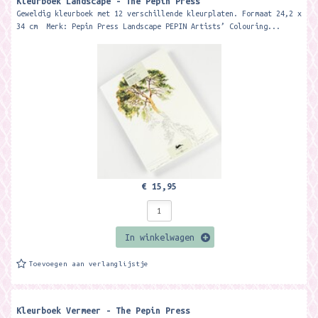
Kleurboek Landscape - The Pepin Press
Geweldig kleurboek met 12 verschillende kleurplaten. Formaat 24,2 x
34 cm Merk: Pepin Press Landscape PEPIN Artists’ Colouring...
€ 15,95
In winkelwagen
Toevoegen aan verlanglijstje
Kleurboek Vermeer - The Pepin Press