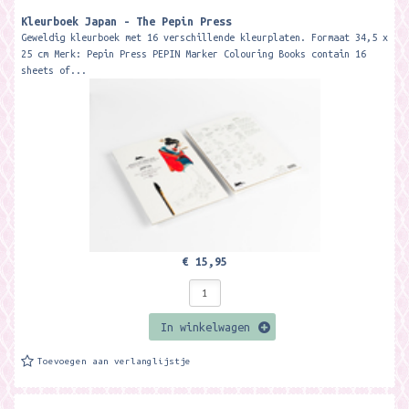
Kleurboek Japan - The Pepin Press
Geweldig kleurboek met 16 verschillende kleurplaten. Formaat 34,5 x
25 cm Merk: Pepin Press PEPIN Marker Colouring Books contain 16
sheets of...
€ 15,95
In winkelwagen
Toevoegen aan verlanglijstje