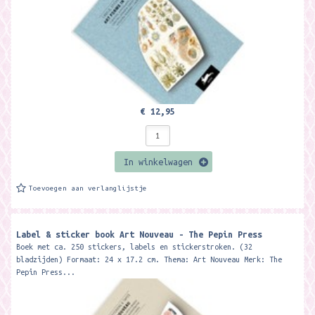
€ 12,95
In winkelwagen
Toevoegen aan verlanglijstje
Label & sticker book Art Nouveau - The Pepin Press
Boek met ca. 250 stickers, labels en stickerstroken. (32
bladzijden) Formaat: 24 x 17.2 cm. Thema: Art Nouveau Merk: The
Pepin Press...