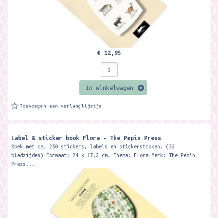
€ 12,95
In winkelwagen
Toevoegen aan verlanglijstje
Label & sticker book Flora - The Pepin Press
Boek met ca. 250 stickers, labels en stickerstroken. (32
bladzijden) Formaat: 24 x 17.2 cm. Thema: Flora Merk: The Pepin
Press...