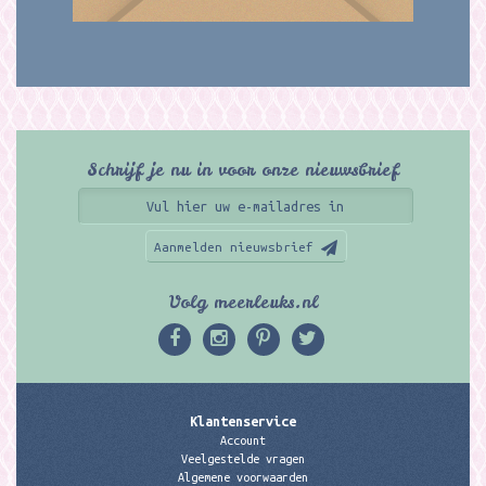
Schrijf je nu in voor onze nieuwsbrief
Aanmelden nieuwsbrief
Volg meerleuks.nl
Klantenservice
Account
Veelgestelde vragen
Algemene voorwaarden