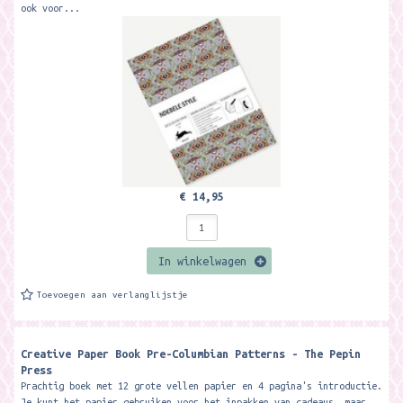
ook voor...
€ 14,95
In winkelwagen
Toevoegen aan verlanglijstje
Creative Paper Book Pre-Columbian Patterns - The Pepin
Press
Prachtig boek met 12 grote vellen papier en 4 pagina's introductie.
Je kunt het papier gebruiken voor het inpakken van cadeaus, maar