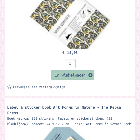
€ 14,95
In winkelwagen
Toevoegen aan verlanglijstje
Label & sticker book Art Forms in Nature - The Pepin
Press
Boek met ca. 250 stickers, labels en stickerstroken. (32
bladzijden) Formaat: 24 x 17.2 cm. Thema: Art Forms in Nature Merk:
The Pepin Press...