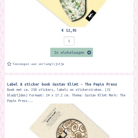
€ 12,95
In winkelwagen
Toevoegen aan verlanglijstje
Label & sticker book Gustav Klimt - The Pepin Press
Boek met ca. 250 stickers, labels en stickerstroken. (32
bladzijden) Formaat: 24 x 17.2 cm. Thema: Gustav Klimt Merk: The
Pepin Press...