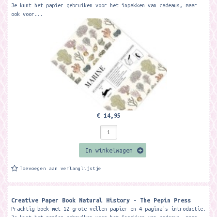
Je kunt het papier gebruiken voor het inpakken van cadeaus, maar
ook voor...
€ 14,95
In winkelwagen
Toevoegen aan verlanglijstje
Creative Paper Book Natural History - The Pepin Press
Prachtig boek met 12 grote vellen papier en 4 pagina's introductie.