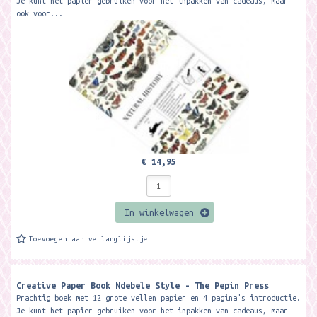
Je kunt het papier gebruiken voor het inpakken van cadeaus, maar
ook voor...
€ 14,95
In winkelwagen
Toevoegen aan verlanglijstje
Creative Paper Book Ndebele Style - The Pepin Press
Prachtig boek met 12 grote vellen papier en 4 pagina's introductie.
Je kunt het papier gebruiken voor het inpakken van cadeaus, maar