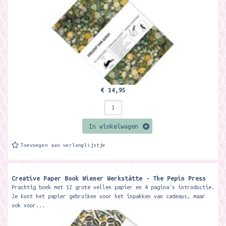
€ 14,95
In winkelwagen
Toevoegen aan verlanglijstje
Creative Paper Book Wiener Werkstätte - The Pepin Press
Prachtig boek met 12 grote vellen papier en 4 pagina's introductie.
Je kunt het papier gebruiken voor het inpakken van cadeaus, maar
ook voor...