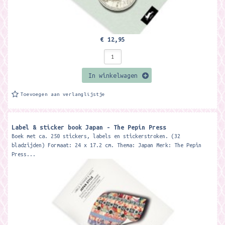
€ 12,95
In winkelwagen
Toevoegen aan verlanglijstje
Label & sticker book Japan - The Pepin Press
Boek met ca. 250 stickers, labels en stickerstroken. (32
bladzijden) Formaat: 24 x 17.2 cm. Thema: Japan Merk: The Pepin
Press...