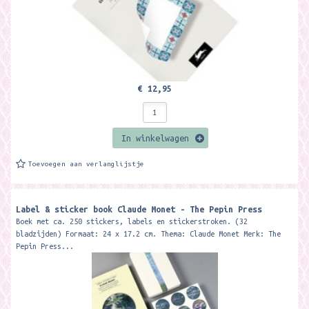
€ 12,95
In winkelwagen
Toevoegen aan verlanglijstje
Label & sticker book Claude Monet - The Pepin Press
Boek met ca. 250 stickers, labels en stickerstroken. (32
bladzijden) Formaat: 24 x 17.2 cm. Thema: Claude Monet Merk: The
Pepin Press...