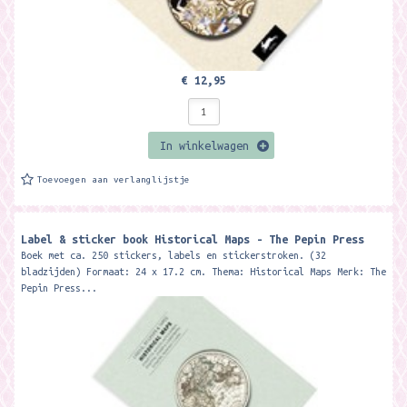
€ 12,95
In winkelwagen
Toevoegen aan verlanglijstje
Label & sticker book Historical Maps - The Pepin Press
Boek met ca. 250 stickers, labels en stickerstroken. (32
bladzijden) Formaat: 24 x 17.2 cm. Thema: Historical Maps Merk: The
Pepin Press...