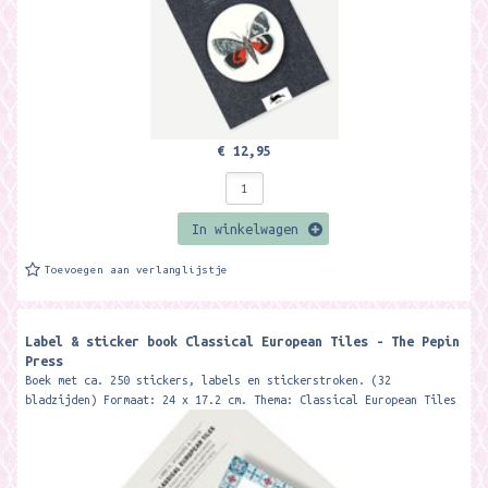
€ 12,95
In winkelwagen
Toevoegen aan verlanglijstje
Label & sticker book Classical European Tiles - The Pepin
Press
Boek met ca. 250 stickers, labels en stickerstroken. (32
bladzijden) Formaat: 24 x 17.2 cm. Thema: Classical European Tiles
Merk: The Pepin...