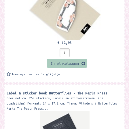
€ 12,95
In winkelwagen
Toevoegen aan verlanglijstje
Label & sticker book Butterflies - The Pepin Press
Boek met ca. 250 stickers, labels en stickerstroken. (32
bladzijden) Formaat: 24 x 17.2 cm. Thema: Vlinders / Butterflies
Merk: The Pepin Press...