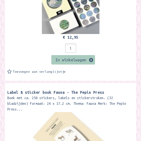
€ 12,95
In winkelwagen
Toevoegen aan verlanglijstje
Label & sticker book Fauna - The Pepin Press
Boek met ca. 250 stickers, labels en stickerstroken. (32
bladzijden) Formaat: 24 x 17.2 cm. Thema: Fauna Merk: The Pepin
Press...