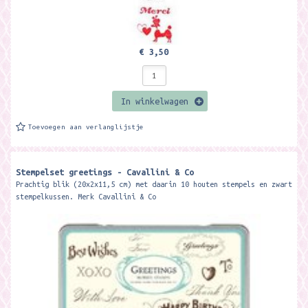
€ 3,50
In winkelwagen
Toevoegen aan verlanglijstje
Stempelset greetings - Cavallini & Co
Prachtig blik (20x2x11,5 cm) met daarin 10 houten stempels en zwart
stempelkussen. Merk Cavallini & Co