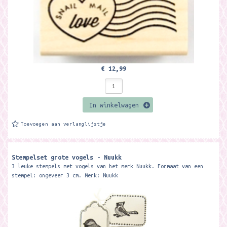
€ 12,99
In winkelwagen
Toevoegen aan verlanglijstje
Stempelset grote vogels - Nuukk
3 leuke stempels met vogels van het merk Nuukk. Formaat van een
stempel: ongeveer 3 cm. Merk: Nuukk