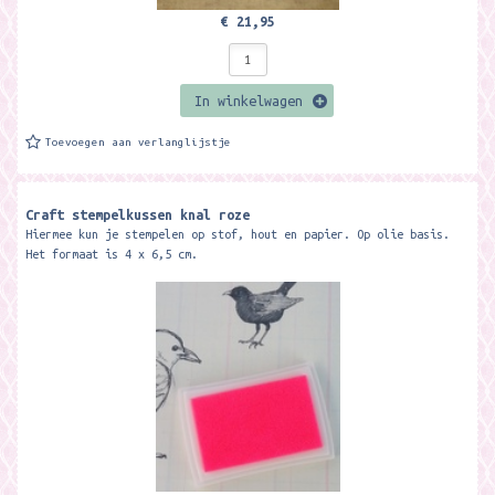
€ 21,95
In winkelwagen
Toevoegen aan verlanglijstje
Craft stempelkussen knal roze
Hiermee kun je stempelen op stof, hout en papier. Op olie basis.
Het formaat is 4 x 6,5 cm.