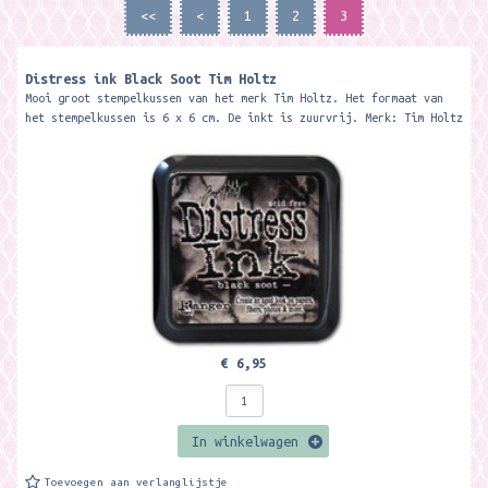
<<
<
1
2
3
Distress ink Black Soot Tim Holtz
Mooi groot stempelkussen van het merk Tim Holtz. Het formaat van
het stempelkussen is 6 x 6 cm. De inkt is zuurvrij. Merk: Tim Holtz
€ 6,95
In winkelwagen
Toevoegen aan verlanglijstje