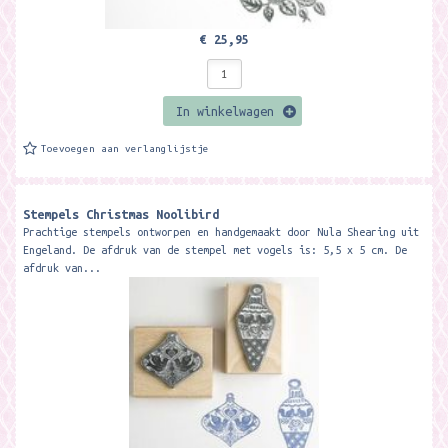
€ 25,95
In winkelwagen
Toevoegen aan verlanglijstje
Stempels Christmas Noolibird
Prachtige stempels ontworpen en handgemaakt door Nula Shearing uit
Engeland. De afdruk van de stempel met vogels is: 5,5 x 5 cm. De
afdruk van...