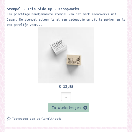
Stempel - This Side Up - Knoopworks
Een prachtige handgemaakte stempel van het merk Knoopworks uit
Japan. De stempel alleen is al een cadeautje om uit te pakken en is
een pareltje voor...
€ 12,95
In winkelwagen
Toevoegen aan verlanglijstje