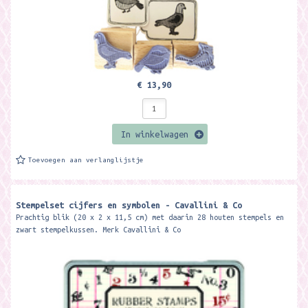
€ 13,90
In winkelwagen
Toevoegen aan verlanglijstje
Stempelset cijfers en symbolen - Cavallini & Co
Prachtig blik (20 x 2 x 11,5 cm) met daarin 28 houten stempels en
zwart stempelkussen. Merk Cavallini & Co