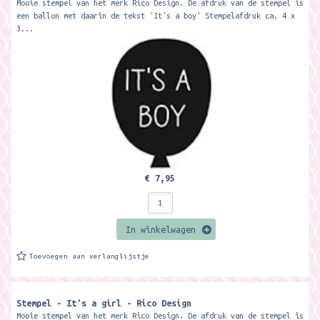
Mooie stempel van het merk Rico Design. De afdruk van de stempel is
een ballon met daarin de tekst 'It's a boy' Stempelafdruk ca. 4 x
3...
€ 7,95
In winkelwagen
Toevoegen aan verlanglijstje
Stempel - It's a girl - Rico Design
Mooie stempel van het merk Rico Design. De afdruk van de stempel is