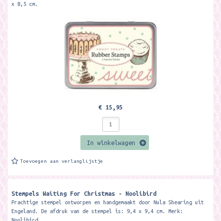
x 8,5 cm.
€ 15,95
In winkelwagen
Toevoegen aan verlanglijstje
Stempels Waiting For Christmas - Noolibird
Prachtige stempel ontworpen en handgemaakt door Nula Shearing uit
Engeland. De afdruk van de stempel is: 9,4 x 9,4 cm. Merk:
Noolibird