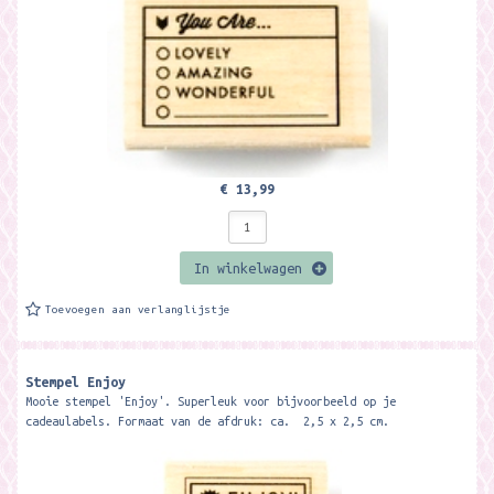
€ 13,99
In winkelwagen
Toevoegen aan verlanglijstje
Stempel Enjoy
Mooie stempel 'Enjoy'. Superleuk voor bijvoorbeeld op je
cadeaulabels. Formaat van de afdruk: ca. 2,5 x 2,5 cm.