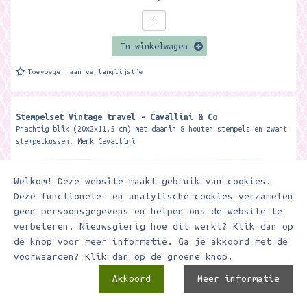
In winkelwagen
Toevoegen aan verlanglijstje
Stempelset Vintage travel - Cavallini & Co
Prachtig blik (20x2x11,5 cm) met daarin 8 houten stempels en zwart
stempelkussen. Merk Cavallini
Welkom! Deze website maakt gebruik van cookies.
Deze functionele- en analytische cookies verzamelen
geen persoonsgegevens en helpen ons de website te
verbeteren. Nieuwsgierig hoe dit werkt? Klik dan op
de knop voor meer informatie. Ga je akkoord met de
voorwaarden? Klik dan op de groene knop.
Akkoord
Meer informatie
€ 32,95
€ 16,48