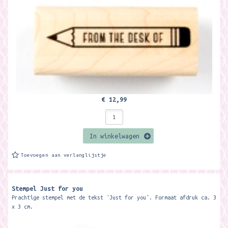
€ 12,99
In winkelwagen
Toevoegen aan verlanglijstje
Stempel Just for you
Prachtige stempel met de tekst 'Just for you'. Formaat afdruk ca. 3
x 3 cm.