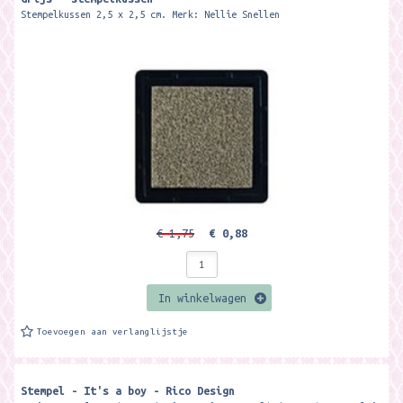
Stempelkussen 2,5 x 2,5 cm. Merk: Nellie Snellen
€ 1,75
€ 0,88
In winkelwagen
Toevoegen aan verlanglijstje
Stempel - It's a boy - Rico Design