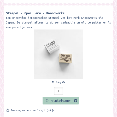
Stempel - Open Here - Knoopworks
Een prachtige handgemaakte stempel van het merk Knoopworks uit
Japan. De stempel alleen is al een cadeautje om uit te pakken en is
een pareltje voor...
€ 12,95
In winkelwagen
Toevoegen aan verlanglijstje