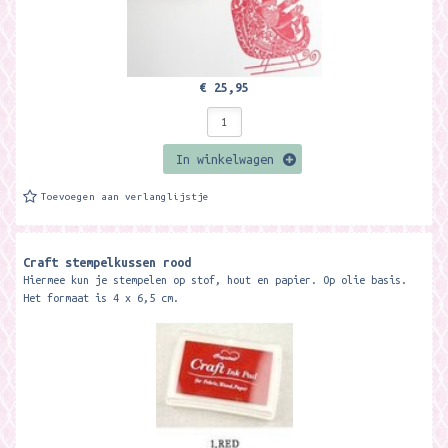
€ 25,95
In winkelwagen
Toevoegen aan verlanglijstje
Craft stempelkussen rood
Hiermee kun je stempelen op stof, hout en papier. Op olie basis.
Het formaat is 4 x 6,5 cm.