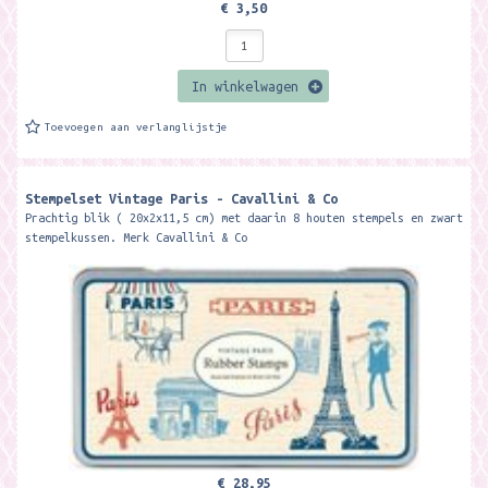
€ 3,50
In winkelwagen
Toevoegen aan verlanglijstje
Stempelset Vintage Paris - Cavallini & Co
Prachtig blik ( 20x2x11,5 cm) met daarin 8 houten stempels en zwart
stempelkussen. Merk Cavallini & Co
€ 28,95