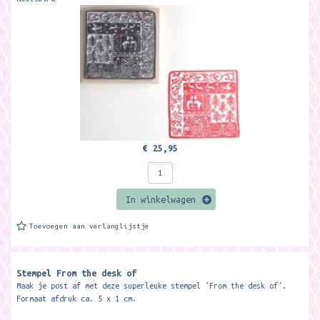
€ 25,95
In winkelwagen
Toevoegen aan verlanglijstje
Stempel From the desk of
Maak je post af met deze superleuke stempel 'From the desk of'.
Formaat afdruk ca. 5 x 1 cm.