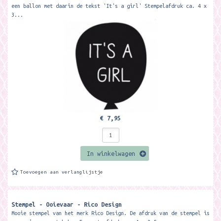
een ballon met daarin de tekst 'It's a girl' Stempelafdruk ca. 4 x
3...
€ 7,95
In winkelwagen
Toevoegen aan verlanglijstje
Stempel - Ooievaar - Rico Design
Mooie stempel van het merk Rico Design. De afdruk van de stempel is