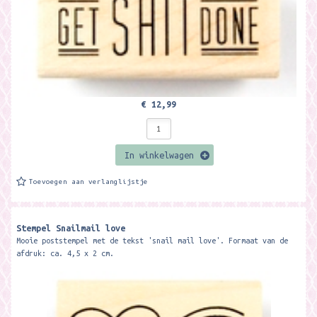
€ 12,99
In winkelwagen
Toevoegen aan verlanglijstje
Stempel Snailmail love
Mooie poststempel met de tekst 'snail mail love'. Formaat van de
afdruk: ca. 4,5 x 2 cm.