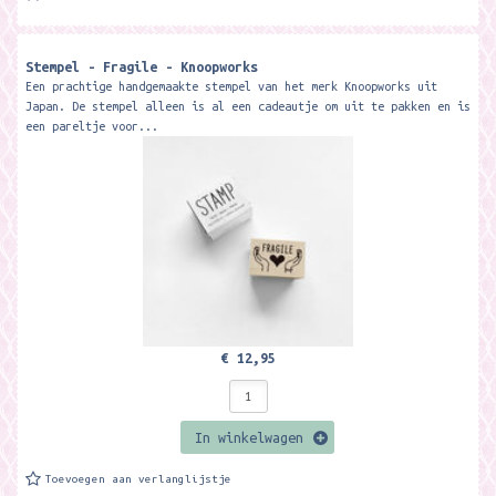
Stempel - Fragile - Knoopworks
Een prachtige handgemaakte stempel van het merk Knoopworks uit
Japan. De stempel alleen is al een cadeautje om uit te pakken en is
een pareltje voor...
€ 12,95
In winkelwagen
Toevoegen aan verlanglijstje