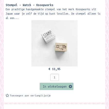
Stempel - Watch - Knoopworks
Een prachtige handgemaakte stempel van het merk Knoopworks uit
Japan waar je zelf de tijd op kunt invullen. De stempel alleen is
al een...
€ 11,95
In winkelwagen
Toevoegen aan verlanglijstje