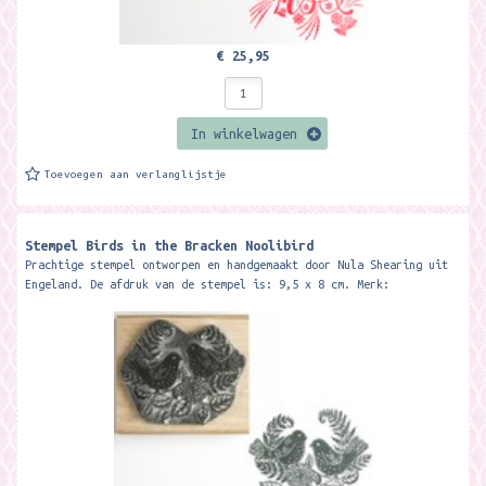
€ 25,95
In winkelwagen
Toevoegen aan verlanglijstje
Stempel Birds in the Bracken Noolibird
Prachtige stempel ontworpen en handgemaakt door Nula Shearing uit
Engeland. De afdruk van de stempel is: 9,5 x 8 cm. Merk: