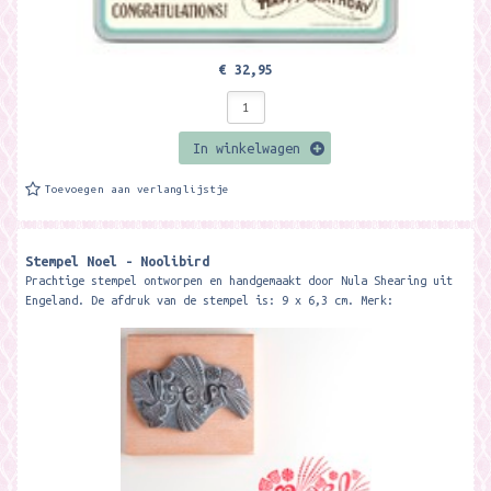
€ 32,95
In winkelwagen
Toevoegen aan verlanglijstje
Stempel Noel - Noolibird
Prachtige stempel ontworpen en handgemaakt door Nula Shearing uit
Engeland. De afdruk van de stempel is: 9 x 6,3 cm. Merk: