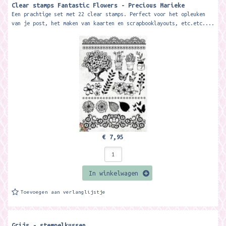
Clear stamps Fantastic Flowers - Precious Marieke
Een prachtige set met 22 clear stamps. Perfect voor het opleuken
van je post, het maken van kaarten en scrapbooklayouts, etc.etc....
€ 7,95
In winkelwagen
Toevoegen aan verlanglijstje
Grijs - stempelkussen