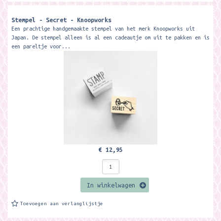
Stempel - Secret - Knoopworks
Een prachtige handgemaakte stempel van het merk Knoopworks uit
Japan. De stempel alleen is al een cadeautje om uit te pakken en is
een pareltje voor...
€ 12,95
In winkelwagen
Toevoegen aan verlanglijstje