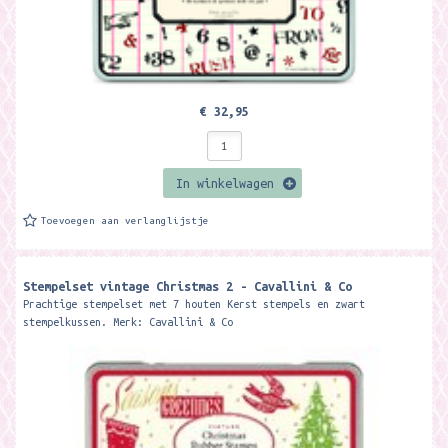
€ 32,95
In winkelwagen
Toevoegen aan verlanglijstje
Stempelset vintage Christmas 2 - Cavallini & Co
Prachtige stempelset met 7 houten Kerst stempels en zwart
stempelkussen. Merk: Cavallini & Co