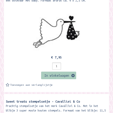
een ooievaar met baby. Formaat afdruk ca. 4 x 2,5 cm.
€ 7,95
In winkelwagen
Toevoegen aan verlanglijstje
Sweet treats stempelsetje - Cavallini & Co
Prachtig stempelsetje van het merk Cavallini & Co. Met in het
blikje 3 super mooie houten stempels. Formaat van het blikje: 11,5