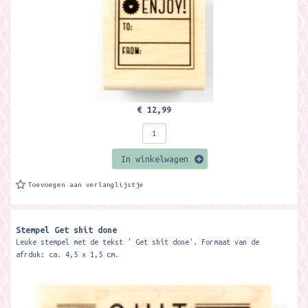
€ 12,99
In winkelwagen
Toevoegen aan verlanglijstje
Stempel Get shit done
Leuke stempel met de tekst ' Get shit done'. Formaat van de
afrduk: ca. 4,5 x 1,5 cm.