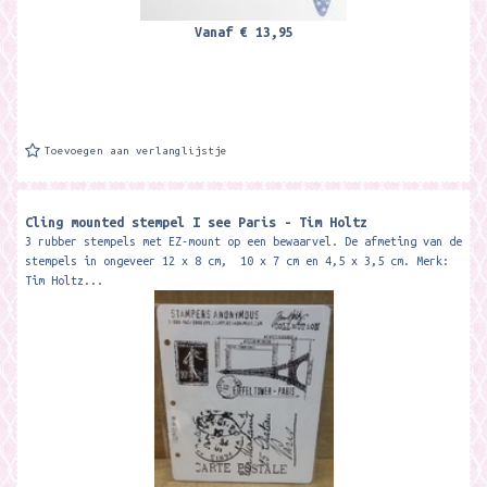
Vanaf
€ 13,95
Toevoegen aan verlanglijstje
Cling mounted stempel I see Paris - Tim Holtz
3 rubber stempels met EZ-mount op een bewaarvel. De afmeting van de
stempels in ongeveer 12 x 8 cm, 10 x 7 cm en 4,5 x 3,5 cm. Merk:
Tim Holtz...