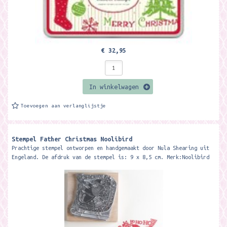
€ 32,95
In winkelwagen
Toevoegen aan verlanglijstje
Stempel Father Christmas Noolibird
Prachtige stempel ontworpen en handgemaakt door Nula Shearing uit
Engeland. De afdruk van de stempel is: 9 x 8,5 cm. Merk:Noolibird