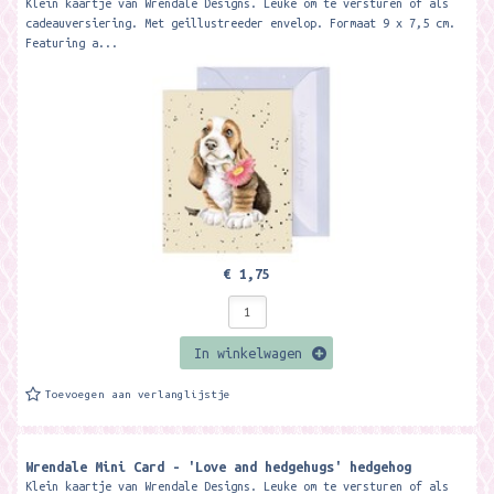
Klein kaartje van Wrendale Designs. Leuke om te versturen of als
cadeauversiering. Met geillustreeder envelop. Formaat 9 x 7,5 cm.
Featuring a...
€ 1,75
In winkelwagen
Toevoegen aan verlanglijstje
Wrendale Mini Card - 'Love and hedgehugs' hedgehog
Klein kaartje van Wrendale Designs. Leuke om te versturen of als