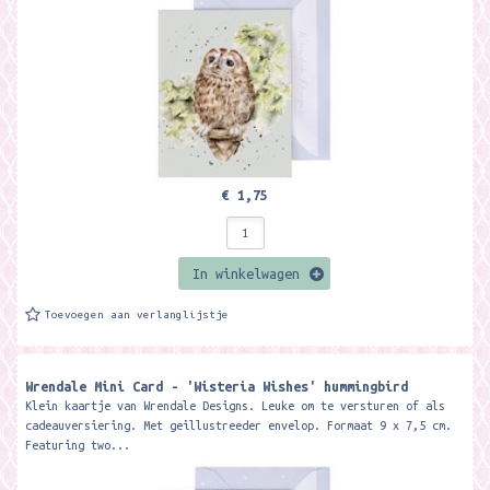
€ 1,75
In winkelwagen
Toevoegen aan verlanglijstje
Wrendale Mini Card - 'Wisteria Wishes' hummingbird
Klein kaartje van Wrendale Designs. Leuke om te versturen of als
cadeauversiering. Met geillustreeder envelop. Formaat 9 x 7,5 cm.
Featuring two...