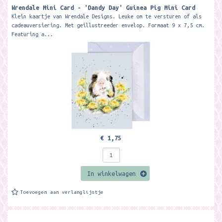
Wrendale Mini Card - 'Dandy Day' Guinea Pig Mini Card ​
Klein kaartje van Wrendale Designs. Leuke om te versturen of als
cadeauversiering. Met geillustreeder envelop. Formaat 9 x 7,5 cm.
Featuring a...
€ 1,75
In winkelwagen
Toevoegen aan verlanglijstje