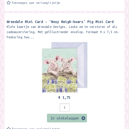
Toevoegen aan verlanglijstje
Wrendale Mini Card - 'Nosy Neigh-boars' Pig Mini Card ​
Klein kaartje van Wrendale Designs. Leuke om te versturen of als
cadeauversiering. Met geillustreeder envelop. Formaat 9 x 7,5 cm.
Featuring two...
€ 1,75
In winkelwagen
Toevoegen aan verlanglijstje