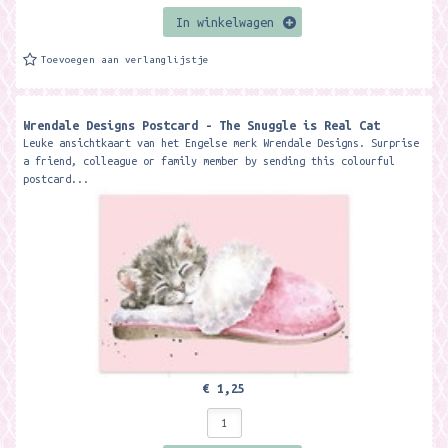
In winkelwagen
Toevoegen aan verlanglijstje
Wrendale Designs Postcard - The Snuggle is Real Cat
Leuke ansichtkaart van het Engelse merk Wrendale Designs. Surprise
a friend, colleague or family member by sending this colourful
postcard...
€ 1,25