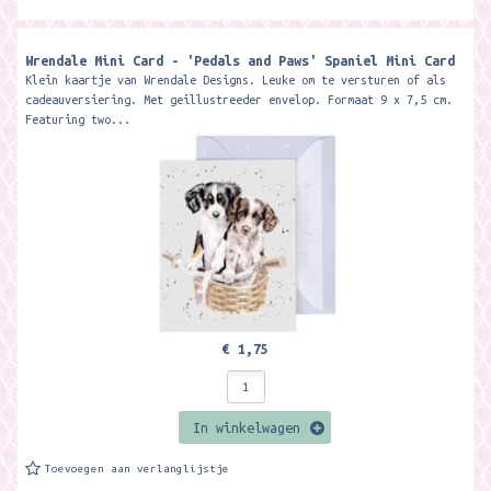
Wrendale Mini Card - 'Pedals and Paws' Spaniel Mini Card ​
Klein kaartje van Wrendale Designs. Leuke om te versturen of als
cadeauversiering. Met geillustreeder envelop. Formaat 9 x 7,5 cm.
Featuring two...
€ 1,75
In winkelwagen
Toevoegen aan verlanglijstje