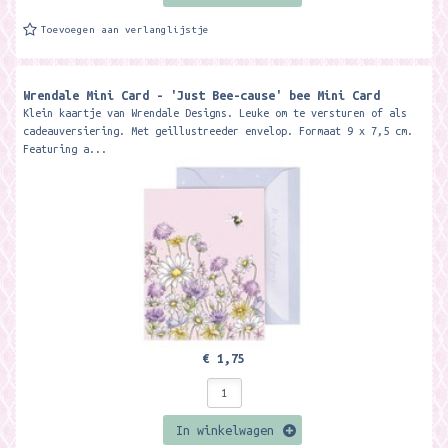
Toevoegen aan verlanglijstje
Wrendale Mini Card - 'Just Bee-cause' bee Mini Card
Klein kaartje van Wrendale Designs. Leuke om te versturen of als
cadeauversiering. Met geillustreeder envelop. Formaat 9 x 7,5 cm.
Featuring a...
€ 1,75
In winkelwagen