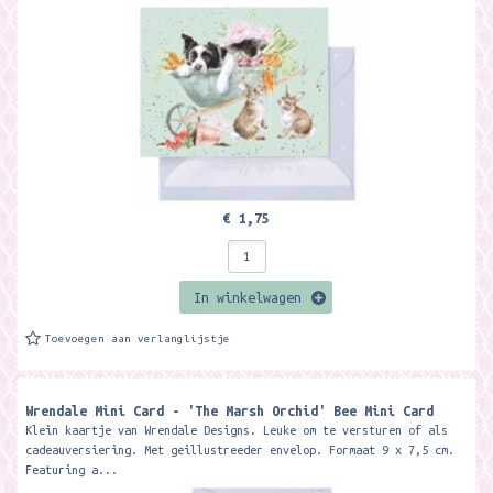
Featuring a...
€ 1,75
In winkelwagen
Toevoegen aan verlanglijstje
Wrendale Mini Card - 'The Marsh Orchid' Bee Mini Card ​
Klein kaartje van Wrendale Designs. Leuke om te versturen of als
cadeauversiering. Met geillustreeder envelop. Formaat 9 x 7,5 cm.
Featuring a...