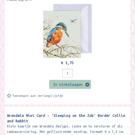
€ 1,75
In winkelwagen
Toevoegen aan verlanglijstje
Wrendale Mini Card - 'Sleeping on the Job' Border Collie
and Rabbit
Klein kaartje van Wrendale Designs. Leuke om te versturen of als
cadeauversiering. Met geillustreeder envelop. Formaat 9 x 7,5 cm.