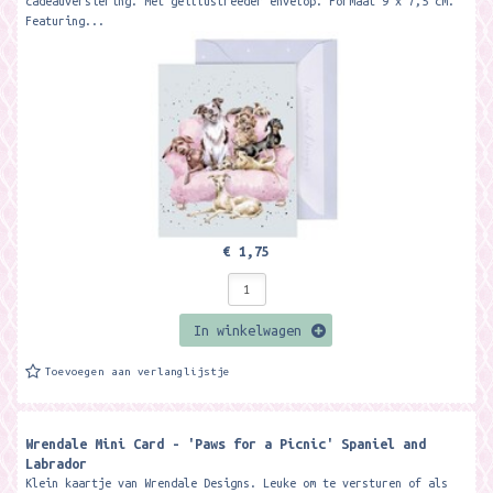
cadeauversiering. Met geillustreeder envelop. Formaat 9 x 7,5 cm.
Featuring...
€ 1,75
In winkelwagen
Toevoegen aan verlanglijstje
Wrendale Mini Card - 'Paws for a Picnic' Spaniel and
Labrador
Klein kaartje van Wrendale Designs. Leuke om te versturen of als