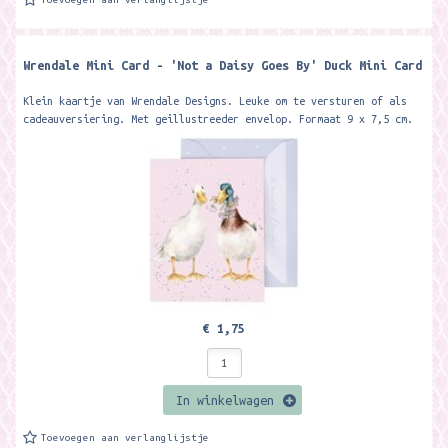
Wrendale Mini Card - 'Not a Daisy Goes By' Duck Mini Card
Klein kaartje van Wrendale Designs. Leuke om te versturen of als
cadeauversiering. Met geillustreeder envelop. Formaat 9 x 7,5 cm.
Featuring two...
€ 1,75
In winkelwagen
Toevoegen aan verlanglijstje