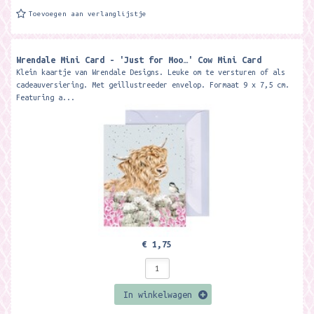
Toevoegen aan verlanglijstje
Wrendale Mini Card - 'Just for Moo…' Cow Mini Card ​
Klein kaartje van Wrendale Designs. Leuke om te versturen of als
cadeauversiering. Met geillustreeder envelop. Formaat 9 x 7,5 cm.
Featuring a...
€ 1,75
In winkelwagen