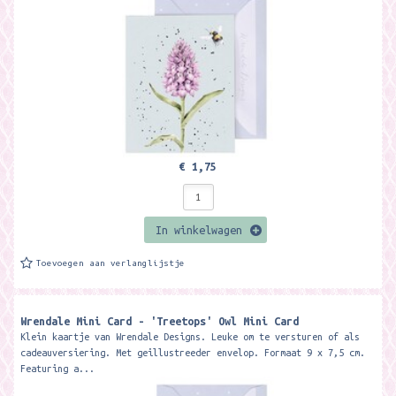
€ 1,75
In winkelwagen
Toevoegen aan verlanglijstje
Wrendale Mini Card - 'Treetops' Owl Mini Card ​
Klein kaartje van Wrendale Designs. Leuke om te versturen of als
cadeauversiering. Met geillustreeder envelop. Formaat 9 x 7,5 cm.
Featuring a...