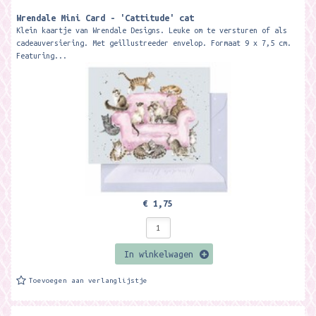
Wrendale Mini Card - 'Cattitude' cat
Klein kaartje van Wrendale Designs. Leuke om te versturen of als
cadeauversiering. Met geillustreeder envelop. Formaat 9 x 7,5 cm.
Featuring...
€ 1,75
In winkelwagen
Toevoegen aan verlanglijstje