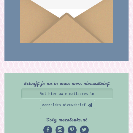
Schrijf je nu in voor onze nieuwsbrief
Aanmelden nieuwsbrief
Volg meerleuks.nl