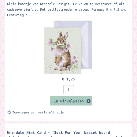
Klein kaartje van Wrendale Designs. Leuke om te versturen of als
cadeauversiering. Met geillustreeder envelop. Formaat 9 x 7,5 cm.
Featuring a...
€ 1,75
In winkelwagen
Toevoegen aan verlanglijstje
Wrendale Mini Card - 'Just For You' basset hound