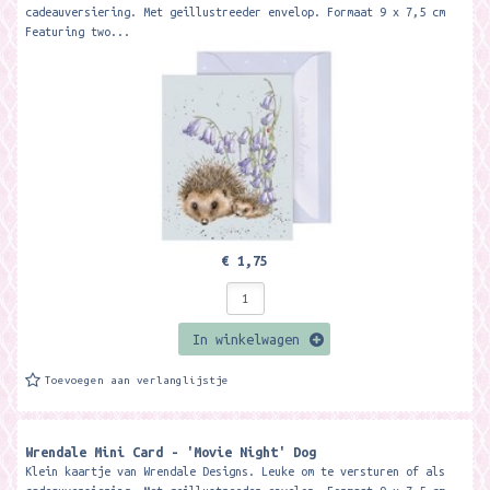
cadeauversiering. Met geillustreeder envelop. Formaat 9 x 7,5 cm
Featuring two...
€ 1,75
In winkelwagen
Toevoegen aan verlanglijstje
Wrendale Mini Card - 'Movie Night' Dog
Klein kaartje van Wrendale Designs. Leuke om te versturen of als