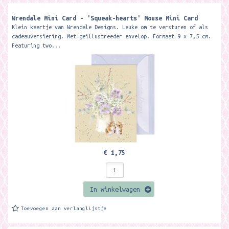
Wrendale Mini Card - 'Squeak-hearts' Mouse Mini Card ​
Klein kaartje van Wrendale Designs. Leuke om te versturen of als
cadeauversiering. Met geillustreeder envelop. Formaat 9 x 7,5 cm.
Featuring two...
€ 1,75
In winkelwagen
Toevoegen aan verlanglijstje