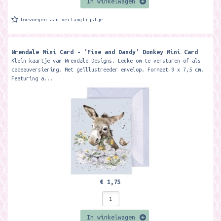
In winkelwagen
Toevoegen aan verlanglijstje
Wrendale Mini Card - 'Fine and Dandy' Donkey Mini Card ​
Klein kaartje van Wrendale Designs. Leuke om te versturen of als
cadeauversiering. Met geillustreeder envelop. Formaat 9 x 7,5 cm.
Featuring a...
€ 1,75
In winkelwagen