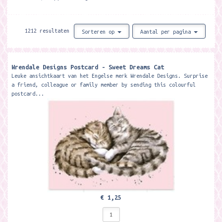
1212 resultaten
Sorteren op
Aantal per pagina
Wrendale Designs Postcard - Sweet Dreams Cat
Leuke ansichtkaart van het Engelse merk Wrendale Designs. Surprise
a friend, colleague or family member by sending this colourful
postcard...
€ 1,25