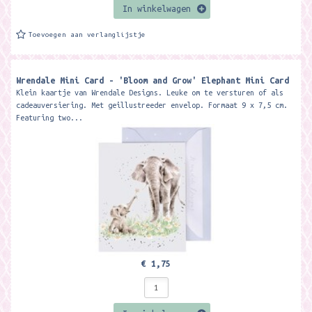
In winkelwagen
Toevoegen aan verlanglijstje
Wrendale Mini Card - 'Bloom and Grow' Elephant Mini Card ​
Klein kaartje van Wrendale Designs. Leuke om te versturen of als
cadeauversiering. Met geillustreeder envelop. Formaat 9 x 7,5 cm.
Featuring two...
€ 1,75