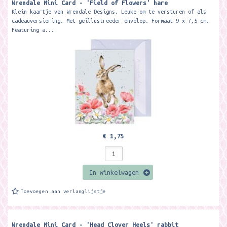
Wrendale Mini Card - 'Field of Flowers' hare
Klein kaartje van Wrendale Designs. Leuke om te versturen of als
cadeauversiering. Met geillustreeder envelop. Formaat 9 x 7,5 cm.
Featuring a...
€ 1,75
In winkelwagen
Toevoegen aan verlanglijstje
Wrendale Mini Card - 'Head Clover Heels' rabbit