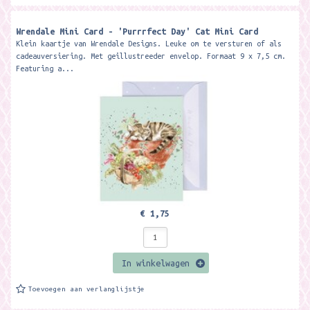
Wrendale Mini Card - 'Purrrfect Day' Cat Mini Card ​
Klein kaartje van Wrendale Designs. Leuke om te versturen of als
cadeauversiering. Met geillustreeder envelop. Formaat 9 x 7,5 cm.
Featuring a...
€ 1,75
In winkelwagen
Toevoegen aan verlanglijstje