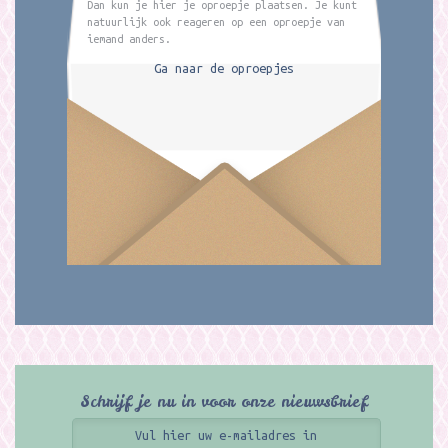
Dan kun je hier je oproepje plaatsen. Je kunt
natuurlijk ook reageren op een oproepje van
iemand anders.
Ga naar de oproepjes
Schrijf je nu in voor onze nieuwsbrief