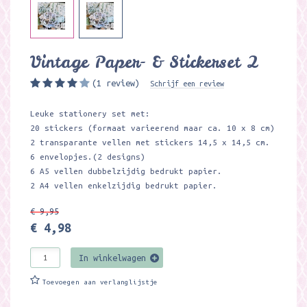
Vintage Paper- & Stickerset 2
(1 review)
Schrijf een review
Leuke stationery set met:
20 stickers (formaat varieerend maar ca. 10 x 8 cm)
2 transparante vellen met stickers 14,5 x 14,5 cm.
6 envelopjes.(2 designs)
6 A5 vellen dubbelzijdig bedrukt papier.
2 A4 vellen enkelzijdig bedrukt papier.
€ 9,95
€ 4,98
In winkelwagen
Toevoegen aan verlanglijstje