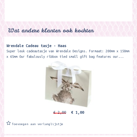
Wat andere klanten ook kochten
Wrendale Cadeau tasje - Haas
Super leuk cadeautasje van Wrendale Designs. Formaat: 200mm x 150mm
x 65mm Our fabulously ribbon tied small gift bag features our...
€ 2,00
€ 1,00
Toevoegen aan verlanglijstje