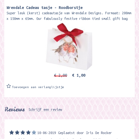
Wrendale Cadeau tasje - Roodborstje
Super leuk (kerst) cadeautasje van Wrendale Designs. Formaat: 200mm
x 150mm x 65mm. Our fabulously festive ribbon tied small gift bag
features...
€ 2,00
€ 1,00
Toevoegen aan verlanglijstje
Reviews
Schrijf een review
10-06-2019
Geplaatst door Iris De Rocker