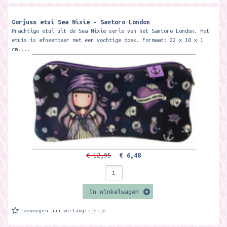
Gorjuss etui Sea Nixie - Santoro London
Prachtige etui uit de Sea Nixie serie van het Santoro London. Het
etuis is afneembaar met een vochtige doek. Formaat: 22 x 10 x 1
cm....
€ 12,95
€ 6,48
In winkelwagen
Toevoegen aan verlanglijstje