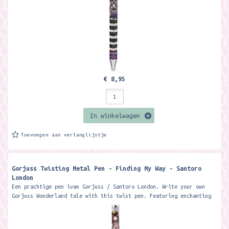
€ 8,95
In winkelwagen
Toevoegen aan verlanglijstje
Gorjuss Twisting Metal Pen - Finding My Way - Santoro
London
Een prachtige pen ivan Gorjuss / Santoro London. Write your own
Gorjuss Wonderland tale with this twist pen. Featuring enchanting
artwork and...