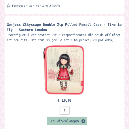
Toevoegen aan verlanglijstje
Gorjuss Cityscape Double Zip Filled Pencil Case - Time to
Fly - Santoro London
Prachtig etui wat bestaat uit 2 compartimenten die beide afsluiten
met een rits. Het etui is gevuld met 3 balpennen, 20 potloden,
gum,...
€ 29,95
In winkelwagen