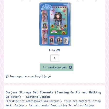
en gum...
€ 17,95
In winkelwagen
Toevoegen aan verlanglijstje
Gorjuss Storage Set Elements (Dancing On Air and Walking
On Water) - Santoro London
Prachtige set opbergboxen van Gorjuss 2 stuks met magneetsluiting
Merk: Gorjuss - Santoro London Description Set of two Gorjuss