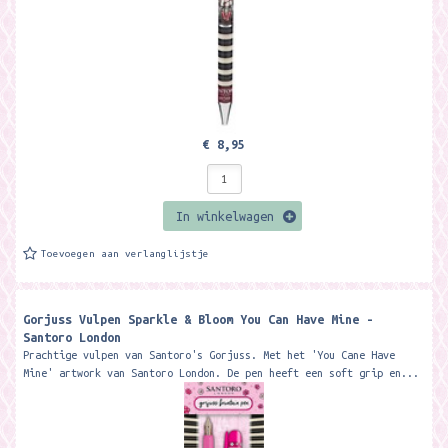
€ 8,95
In winkelwagen
Toevoegen aan verlanglijstje
Gorjuss Vulpen Sparkle & Bloom You Can Have Mine -
Santoro London
Prachtige vulpen van Santoro's Gorjuss. Met het 'You Cane Have
Mine' artwork van Santoro London. De pen heeft een soft grip en...