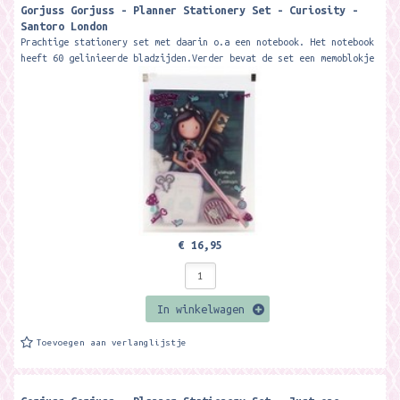
Gorjuss Gorjuss - Planner Stationery Set - Curiosity -
Santoro London
Prachtige stationery set met daarin o.a een notebook. Het notebook
heeft 60 gelinieerde bladzijden.Verder bevat de set een memoblokje
met 25 vellen,...
€ 16,95
In winkelwagen
Toevoegen aan verlanglijstje