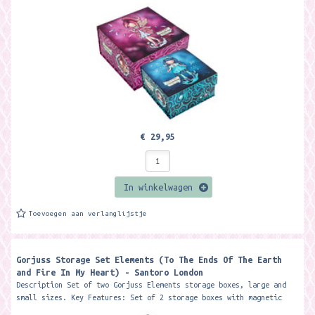
Elements...
€ 29,95
In winkelwagen
Toevoegen aan verlanglijstje
Gorjuss Storage Set Elements (To The Ends Of The Earth
and Fire In My Heart) - Santoro London
Description Set of two Gorjuss Elements storage boxes, large and
small sizes. Key Features: Set of 2 storage boxes with magnetic
closures Large...