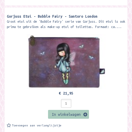
Gorjuss Etui - Bubble Fairy - Santoro London
Groot etui uit de 'Bubble Fairy' serie van Gorjuss. Dit etui is ook
prima te gebruiken als make-up etui of toilettas. Formaat: ca....
€ 21,95
In winkelwagen
Toevoegen aan verlanglijstje