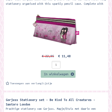
stationery organised with this sparkly pencil case. Complete with
2...
€ 22,95
€ 11,48
In winkelwagen
Toevoegen aan verlanglijstje
Gorjuss Stationery set - Be Kind To All Creatures -
Santoro London
Prachtige stationery van Gorjuss. Mapje/Etuis met daarin een