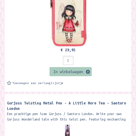
€ 29,95
In winkelwagen
Toevoegen aan verlanglijstje
Gorjuss Twisting Metal Pen - A Little More Tea - Santoro
London
Een prachtige pen ivan Gorjuss / Santoro London. Write your own
Gorjuss Wonderland tale with this twist pen. Featuring enchanting
artwork and...