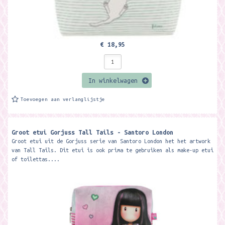
€ 18,95
In winkelwagen
Toevoegen aan verlanglijstje
Groot etui Gorjuss Tall Tails - Santoro London
Groot etui uit de Gorjuss serie van Santoro London het het artwork
van Tall Tails. Dit etui is ook prima te gebruiken als make-up etui
of toilettas....