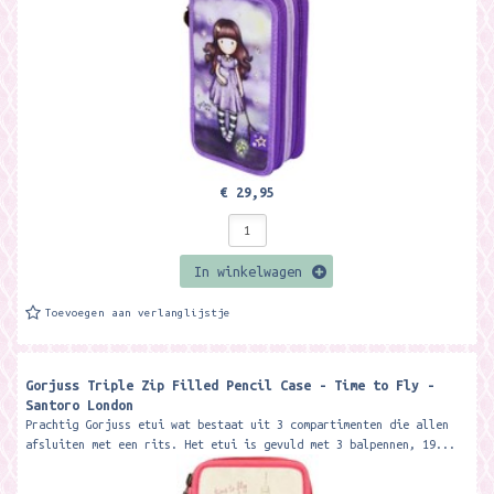
€ 29,95
In winkelwagen
Toevoegen aan verlanglijstje
Gorjuss Triple Zip Filled Pencil Case - Time to Fly -
Santoro London
Prachtig Gorjuss etui wat bestaat uit 3 compartimenten die allen
afsluiten met een rits. Het etui is gevuld met 3 balpennen, 19...