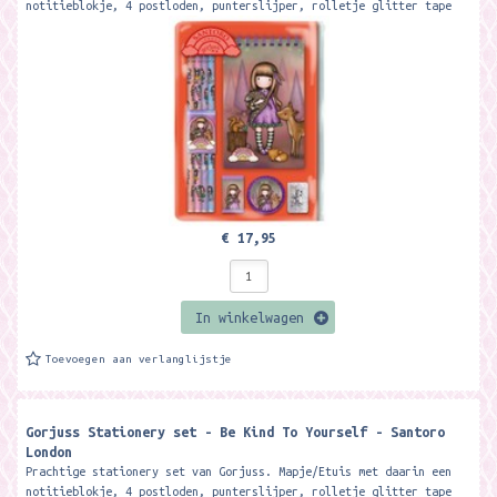
notitieblokje, 4 postloden, punterslijper, rolletje glitter tape
en gum Merk:...
€ 17,95
In winkelwagen
Toevoegen aan verlanglijstje
Gorjuss Stationery set - Be Kind To Yourself - Santoro
London
Prachtige stationery set van Gorjuss. Mapje/Etuis met daarin een
notitieblokje, 4 postloden, punterslijper, rolletje glitter tape