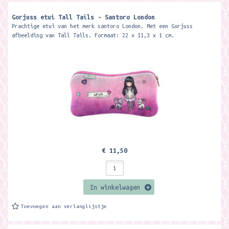
Gorjuss etui Tall Tails - Santoro London
Prachtige etui van het merk santoro London. Met een Gorjuss
afbeelding van Tall Tails. Formaat: 22 x 11,3 x 1 cm.
€ 11,50
In winkelwagen
Toevoegen aan verlanglijstje