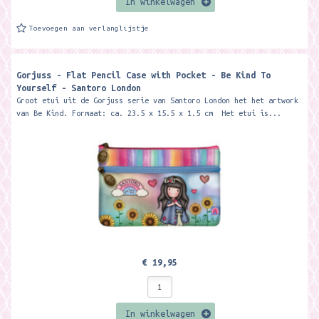
In winkelwagen
Toevoegen aan verlanglijstje
Gorjuss - Flat Pencil Case with Pocket - Be Kind To
Yourself - Santoro London
Groot etui uit de Gorjuss serie van Santoro London het het artwork
van Be Kind. Formaat: ca. 23.5 x 15.5 x 1.5 cm Het etui is...
€ 19,95
In winkelwagen