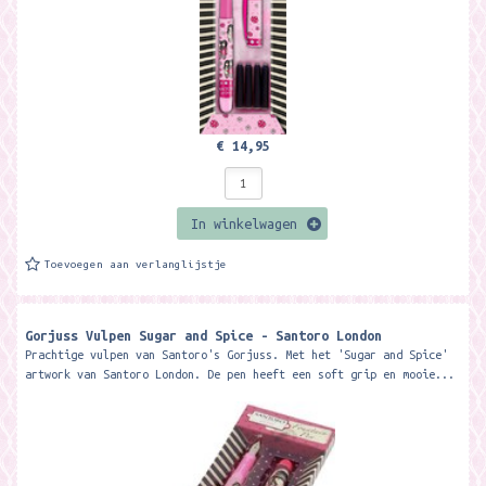
€ 14,95
In winkelwagen
Toevoegen aan verlanglijstje
Gorjuss Vulpen Sugar and Spice - Santoro London
Prachtige vulpen van Santoro's Gorjuss. Met het 'Sugar and Spice'
artwork van Santoro London. De pen heeft een soft grip en mooie...