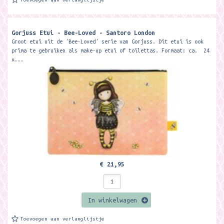
Gorjuss Etui - Bee-Loved - Santoro London
Groot etui uit de 'Bee-Loved' serie van Gorjuss. Dit etui is ook
prima te gebruiken als make-up etui of toilettas. Formaat: ca. 24
x...
€ 21,95
In winkelwagen
Toevoegen aan verlanglijstje