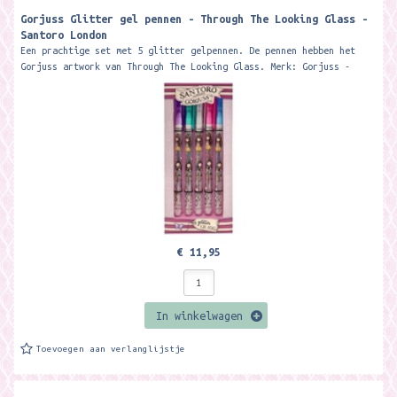
Gorjuss Glitter gel pennen - Through The Looking Glass -
Santoro London
Een prachtige set met 5 glitter gelpennen. De pennen hebben het
Gorjuss artwork van Through The Looking Glass. Merk: Gorjuss -
Santoro...
€ 11,95
In winkelwagen
Toevoegen aan verlanglijstje