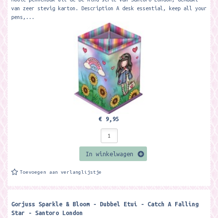
van zeer stevig karton. Description A desk essential, keep all your
pens,...
€ 9,95
In winkelwagen
Toevoegen aan verlanglijstje
Gorjuss Sparkle & Bloom - Dubbel Etui - Catch A Falling
Star - Santoro London