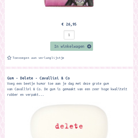
€ 26,95
In winkelwagen
Toevoegen aan verlanglijstje
Gum - Delete - Cavallini & Co
Voeg een beetje humor toe aan je dag met deze grote gum
van Cavallini & Co. De gum is gemaakt van een zeer hoge kwaliteit
rubber en verpakt...