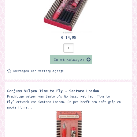
€ 14,95
In winkelwagen
Toevoegen aan verlanglijstje
Gorjuss Vulpen Time to Fly - Santoro London
Prachtige vulpen van Santoro's Gorjuss. Met het 'Time to
Fly' artwork van Santoro London. De pen heeft een soft grip en
mooie fijne...