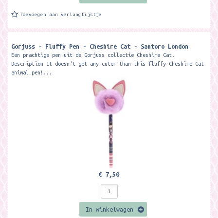
Toevoegen aan verlanglijstje
Gorjuss - Fluffy Pen - Cheshire Cat - Santoro London
Een prachtige pen uit de Gorjuss collectie Cheshire Cat.
Description It doesn't get any cuter than this fluffy Cheshire Cat
animal pen!...
€ 7,50
In winkelwagen