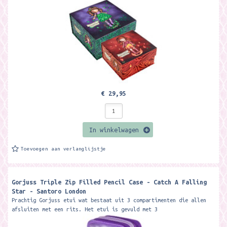
€ 29,95
In winkelwagen
Toevoegen aan verlanglijstje
Gorjuss Triple Zip Filled Pencil Case - Catch A Falling
Star - Santoro London
Prachtig Gorjuss etui wat bestaat uit 3 compartimenten die allen
afsluiten met een rits. Het etui is gevuld met 3
balpennen(rood,zwart,...