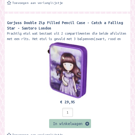
Toevoegen aan verlanglijstje
Gorjuss Double Zip Filled Pencil Case - Catch a Falling
Star - Santoro London
Prachtig etui wat bestaat uit 2 compartimenten die beide afsluiten
met een rits. Het etui is gevuld met 3 balpennen(zwart, rood en
blauw), 18...
€ 29,95
In winkelwagen
Toevoegen aan verlanglijstje