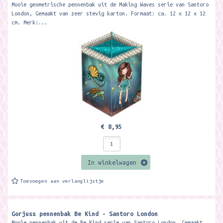
Mooie geometrische pennenbak uit de Making Waves serie van Santoro
London, Gemaakt van zeer stevig karton. Formaat: ca. 12 x 12 x 12
cm. Merk:...
€ 8,95
In winkelwagen
Toevoegen aan verlanglijstje
Gorjuss pennenbak Be Kind - Santoro London
Mooie pennenbak uit de Be Kind serie van Santoro London, Gemaakt